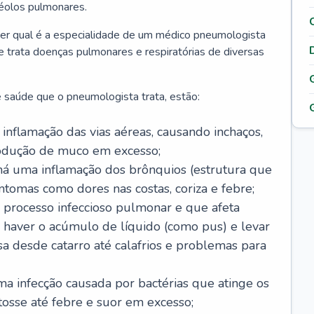
véolos pulmonares.
er qual é a especialidade de um médico pneumologista
 e trata doenças pulmonares e respiratórias de diversas
 saúde que o pneumologista trata, estão:
inflamação das vias aéreas, causando inchaços,
rodução de muco em excesso;
há uma inflamação dos brônquios (estrutura que
ntomas como dores nas costas, coriza e febre;
processo infeccioso pulmonar e que afeta
 haver o acúmulo de líquido (como pus) e levar
sa desde catarro até calafrios e problemas para
a infecção causada por bactérias que atinge os
osse até febre e suor em excesso;