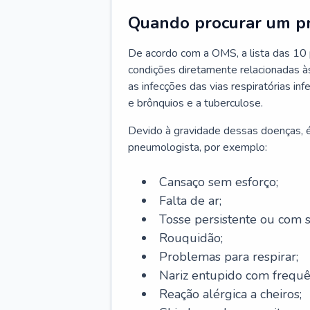
Quando procurar um p
De acordo com a OMS, a lista das 10 p
condições diretamente relacionadas às 
as infecções das vias respiratórias in
e brônquios e a tuberculose.
Devido à gravidade dessas doenças, é
pneumologista, por exemplo:
Cansaço sem esforço;
Falta de ar;
Tosse persistente ou com 
Rouquidão;
Problemas para respirar;
Nariz entupido com frequê
Reação alérgica a cheiros;