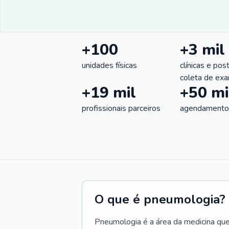
+100
+3 mil
unidades físicas
clínicas e pos
coleta de ex
+19 mil
+50 mi
profissionais parceiros
agendamentos
O que é pneumologia?
Pneumologia é a área da medicina que c