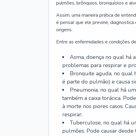
pulmões, brônquios, bronquíolos e al
Assim, uma maneira prática de entend
é pensar que ele previne, diagnostica
origens.
Entre as enfermidades e condições de
Asma, doença no qual há a 
problemas para respirar e p
Bronquite aguda, no qual 
é parte do pulmão) e causa si
Pneumonia, no qual há um 
também a caixa torácica. Pode
à morte nos piores casos. Cau
respirar;
Tuberculose, no qual há um
pulmões. Pode causar desde t