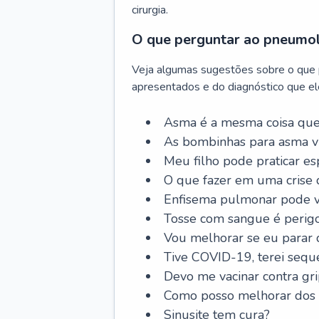
cirurgia.
O que perguntar ao pneumo
Veja algumas sugestões sobre o que
apresentados e do diagnóstico que ele
Asma é a mesma coisa que
As bombinhas para asma v
Meu filho pode praticar 
O que fazer em uma crise 
Enfisema pulmonar pode vi
Tosse com sangue é perig
Vou melhorar se eu parar
Tive COVID-19, terei sequ
Devo me vacinar contra gr
Como posso melhorar dos s
Sinusite tem cura?