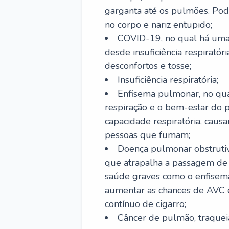
garganta até os pulmões. Pod
no corpo e nariz entupido;
COVID-19, no qual há uma 
desde insuficiência respiratóri
desconfortos e tosse;
Insuficiência respiratória;
Enfisema pulmonar, no qua
respiração e o bem-estar do p
capacidade respiratória, cau
pessoas que fumam;
Doença pulmonar obstrutiv
que atrapalha a passagem de
saúde graves como o enfisem
aumentar as chances de AVC e
contínuo de cigarro;
Câncer de pulmão, traquei