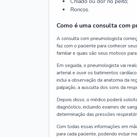
Chiado ou dor no peito;
Roncos.
Como é uma consulta com p
A consulta com pneumologista começ
faz com o paciente para conhecer seus
familiar e quais são seus motivos para 
Em seguida, o pneumologista vai reali
arterial e ouvir os batimentos cardíaco
inclui a observação da anatomia da reg
palpação, a ausculta dos sons da resp
Depois disso, o médico poderá solici
diagnóstico, incluindo exames de sangu
determinação das pressões respiratór
Com todas essas informações em mãos
para cada paciente, podendo incluir m