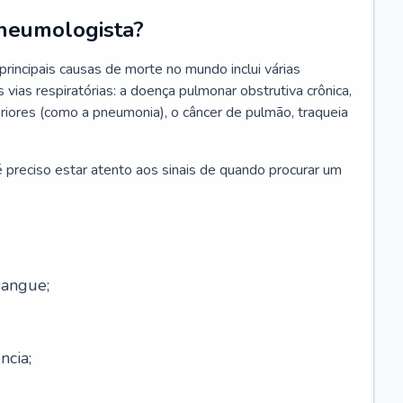
neumologista?
rincipais causas de morte no mundo inclui várias
vias respiratórias: a doença pulmonar obstrutiva crônica,
feriores (como a pneumonia), o câncer de pulmão, traqueia
 preciso estar atento aos sinais de quando procurar um
sangue;
ncia;