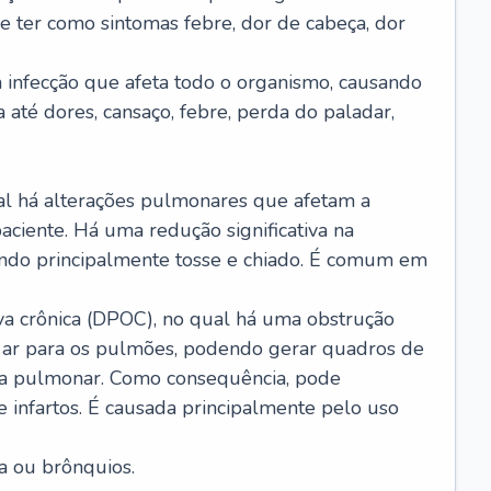
e ter como sintomas febre, dor de cabeça, dor
infecção que afeta todo o organismo, causando
a até dores, cansaço, febre, perda do paladar,
l há alterações pulmonares que afetam a
aciente. Há uma redução significativa na
sando principalmente tosse e chiado. É comum em
a crônica (DPOC), no qual há uma obstrução
 ar para os pulmões, podendo gerar quadros de
a pulmonar. Como consequência, pode
 infartos. É causada principalmente pelo uso
a ou brônquios.