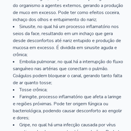
do organismo a agentes externos, gerando a produção
de muco em excesso. Pode ter como efeitos coceira,
inchaço dos olhos e entupimento do nariz;
Sinusite, no qual há um processo inflamatório nos
seios da face, resultando em um inchaço que gera
desde desconfortos até nariz entupido e produção de
mucosa em excesso. É dividida em sinusite aguda e
crônica;
Embolia pulmonar, no qual há a interrupção do fluxo
sanguíneo nas artérias que conectam o pulmão.
Coágulos podem bloquear o canal, gerando tanto falta
de ar quanto tosse;
Tosse crônica;
Faringite, processo inflamatório que afeta a laringe
e regiões próximas. Pode ter origem fúngica ou
bacteriológica, podendo causar desconforto ao engolir
e dores;
Gripe, no qual há uma infecção causada por vírus