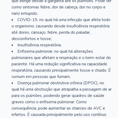
que atinge desde a garganta até os pulmões. Pode ter
como sintomas febre, dor de cabeça, dor no corpo e
nariz entupido;
COVID-19, no qual há uma infecção que afeta todo
o organismo, causando desde insuficiência respiratória
até dores, cansaço, febre, perda do paladar,
desconfortos e tosse;
Insuficiência respiratória;
Enfisema pulmonar, no qual há alterações
pulmonares que afetam a respiração e o bem-estar do
paciente. Há uma redução significativa na capacidade
respiratória, causando principalmente tosse e chiado. É
comum em pessoas que fumam;
Doença pulmonar obstrutiva crônica (DPOC), no
qual há uma obstrução que atrapalha a passagem de ar
para os pulmões, podendo gerar quadros de saúde
graves como o enfisema pulmonar. Como
consequência, pode aumentar as chances de AVC e
infartos. É causada principalmente pelo uso contínuo