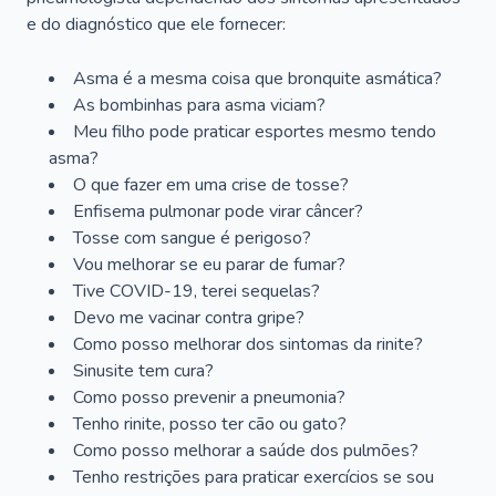
e do diagnóstico que ele fornecer:
Asma é a mesma coisa que bronquite asmática?
As bombinhas para asma viciam?
Meu filho pode praticar esportes mesmo tendo
asma?
O que fazer em uma crise de tosse?
Enfisema pulmonar pode virar câncer?
Tosse com sangue é perigoso?
Vou melhorar se eu parar de fumar?
Tive COVID-19, terei sequelas?
Devo me vacinar contra gripe?
Como posso melhorar dos sintomas da rinite?
Sinusite tem cura?
Como posso prevenir a pneumonia?
Tenho rinite, posso ter cão ou gato?
Como posso melhorar a saúde dos pulmões?
Tenho restrições para praticar exercícios se sou