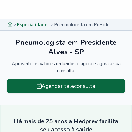
Menu lateral
Menu lateral
Especialidades
Pneumologista em Presidente Alves - SP
Pneumologista em Presidente
Alves - SP
Aproveite os valores reduzidos e agende agora a sua
consulta.
Agendar teleconsulta
Há mais de 25 anos a Medprev facilita
seu acesso à saúde