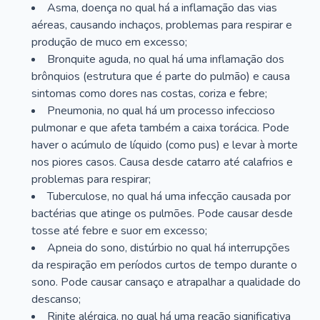
Asma, doença no qual há a inflamação das vias
aéreas, causando inchaços, problemas para respirar e
produção de muco em excesso;
Bronquite aguda, no qual há uma inflamação dos
brônquios (estrutura que é parte do pulmão) e causa
sintomas como dores nas costas, coriza e febre;
Pneumonia, no qual há um processo infeccioso
pulmonar e que afeta também a caixa torácica. Pode
haver o acúmulo de líquido (como pus) e levar à morte
nos piores casos. Causa desde catarro até calafrios e
problemas para respirar;
Tuberculose, no qual há uma infecção causada por
bactérias que atinge os pulmões. Pode causar desde
tosse até febre e suor em excesso;
Apneia do sono, distúrbio no qual há interrupções
da respiração em períodos curtos de tempo durante o
sono. Pode causar cansaço e atrapalhar a qualidade do
descanso;
Rinite alérgica, no qual há uma reação significativa