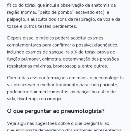
físico do tórax, que inclui a observação da anatomia da
região (normal, “peito de pombo”, escavado etc.), a
palpação, a ausculta dos sons da respiração, da voz e da
tosse e outros testes pertinentes.
Depois disso, o médico poderá solicitar exames
complementares para confirmar o possível diagnóstico,
incluindo exames de sangue, raio X do tórax, prova de
função pulmonar, oximetria, determinação das pressões
respiratórias máximas, broncoscopia, entre outros.
Com todas essas informações em mãos, o pneumologista
vai prescrever o melhor tratamento para cada paciente,
podendo incluir medicamentos, mudanças no estilo de
vida, fisioterapia ou cirurgia.
O que perguntar ao pneumologista?
Veja algumas sugestões sobre o que perguntar ao
pneumologista dependendo dos sintomas apresentados