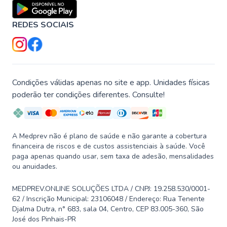
REDES SOCIAIS
Condições válidas apenas no site e app. Unidades físicas
poderão ter condições diferentes. Consulte!
A Medprev não é plano de saúde e não garante a cobertura
financeira de riscos e de custos assistenciais à saúde. Você
paga apenas quando usar, sem taxa de adesão, mensalidades
ou anuidades.
MEDPREV.ONLINE SOLUÇÕES LTDA / CNPJ: 19.258.530/0001-
62 / Inscrição Municipal: 23106048 / Endereço: Rua Tenente
Djalma Dutra, n° 683, sala 04, Centro, CEP 83.005-360, São
José dos Pinhais-PR