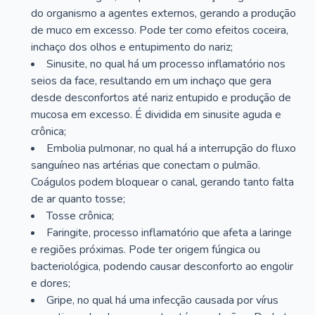
do organismo a agentes externos, gerando a produção
de muco em excesso. Pode ter como efeitos coceira,
inchaço dos olhos e entupimento do nariz;
Sinusite, no qual há um processo inflamatório nos
seios da face, resultando em um inchaço que gera
desde desconfortos até nariz entupido e produção de
mucosa em excesso. É dividida em sinusite aguda e
crônica;
Embolia pulmonar, no qual há a interrupção do fluxo
sanguíneo nas artérias que conectam o pulmão.
Coágulos podem bloquear o canal, gerando tanto falta
de ar quanto tosse;
Tosse crônica;
Faringite, processo inflamatório que afeta a laringe
e regiões próximas. Pode ter origem fúngica ou
bacteriológica, podendo causar desconforto ao engolir
e dores;
Gripe, no qual há uma infecção causada por vírus