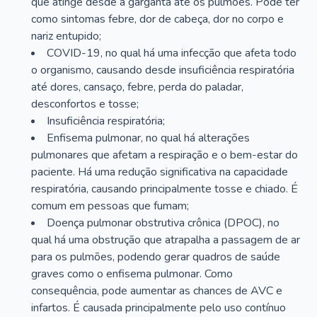
que atinge desde a garganta até os pulmões. Pode ter
como sintomas febre, dor de cabeça, dor no corpo e
nariz entupido;
COVID-19, no qual há uma infecção que afeta todo
o organismo, causando desde insuficiência respiratória
até dores, cansaço, febre, perda do paladar,
desconfortos e tosse;
Insuficiência respiratória;
Enfisema pulmonar, no qual há alterações
pulmonares que afetam a respiração e o bem-estar do
paciente. Há uma redução significativa na capacidade
respiratória, causando principalmente tosse e chiado. É
comum em pessoas que fumam;
Doença pulmonar obstrutiva crônica (DPOC), no
qual há uma obstrução que atrapalha a passagem de ar
para os pulmões, podendo gerar quadros de saúde
graves como o enfisema pulmonar. Como
consequência, pode aumentar as chances de AVC e
infartos. É causada principalmente pelo uso contínuo