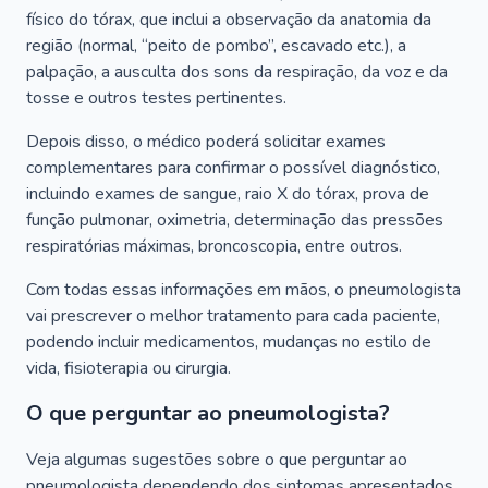
físico do tórax, que inclui a observação da anatomia da
região (normal, “peito de pombo”, escavado etc.), a
palpação, a ausculta dos sons da respiração, da voz e da
tosse e outros testes pertinentes.
Depois disso, o médico poderá solicitar exames
complementares para confirmar o possível diagnóstico,
incluindo exames de sangue, raio X do tórax, prova de
função pulmonar, oximetria, determinação das pressões
respiratórias máximas, broncoscopia, entre outros.
Com todas essas informações em mãos, o pneumologista
vai prescrever o melhor tratamento para cada paciente,
podendo incluir medicamentos, mudanças no estilo de
vida, fisioterapia ou cirurgia.
O que perguntar ao pneumologista?
Veja algumas sugestões sobre o que perguntar ao
pneumologista dependendo dos sintomas apresentados