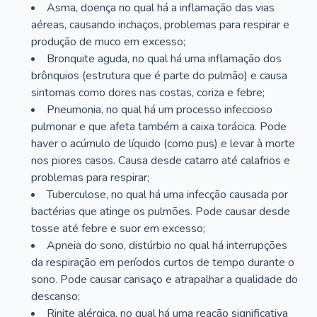
Asma, doença no qual há a inflamação das vias
aéreas, causando inchaços, problemas para respirar e
produção de muco em excesso;
Bronquite aguda, no qual há uma inflamação dos
brônquios (estrutura que é parte do pulmão) e causa
sintomas como dores nas costas, coriza e febre;
Pneumonia, no qual há um processo infeccioso
pulmonar e que afeta também a caixa torácica. Pode
haver o acúmulo de líquido (como pus) e levar à morte
nos piores casos. Causa desde catarro até calafrios e
problemas para respirar;
Tuberculose, no qual há uma infecção causada por
bactérias que atinge os pulmões. Pode causar desde
tosse até febre e suor em excesso;
Apneia do sono, distúrbio no qual há interrupções
da respiração em períodos curtos de tempo durante o
sono. Pode causar cansaço e atrapalhar a qualidade do
descanso;
Rinite alérgica, no qual há uma reação significativa