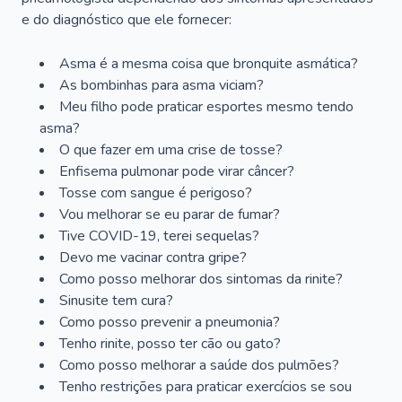
e do diagnóstico que ele fornecer:
Asma é a mesma coisa que bronquite asmática?
As bombinhas para asma viciam?
Meu filho pode praticar esportes mesmo tendo
asma?
O que fazer em uma crise de tosse?
Enfisema pulmonar pode virar câncer?
Tosse com sangue é perigoso?
Vou melhorar se eu parar de fumar?
Tive COVID-19, terei sequelas?
Devo me vacinar contra gripe?
Como posso melhorar dos sintomas da rinite?
Sinusite tem cura?
Como posso prevenir a pneumonia?
Tenho rinite, posso ter cão ou gato?
Como posso melhorar a saúde dos pulmões?
Tenho restrições para praticar exercícios se sou