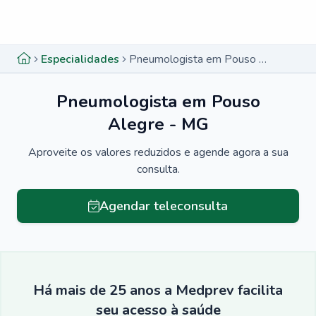
Menu lateral
Menu lateral
Especialidades
Pneumologista em Pouso Alegre - MG
Pneumologista em Pouso
Alegre - MG
Aproveite os valores reduzidos e agende agora a sua
consulta.
Agendar teleconsulta
Há mais de 25 anos a Medprev facilita
seu acesso à saúde