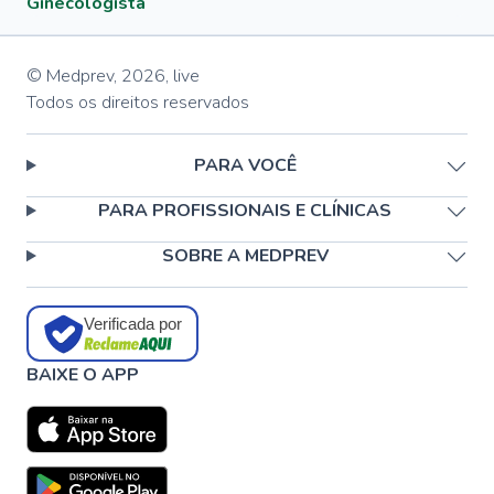
Ginecologista
© Medprev,
2026
,
live
Todos os direitos reservados
PARA VOCÊ
PARA PROFISSIONAIS E CLÍNICAS
SOBRE A MEDPREV
Verificada por
BAIXE O APP