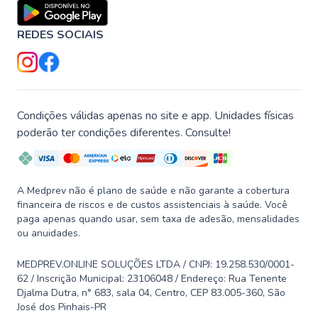
REDES SOCIAIS
Condições válidas apenas no site e app. Unidades físicas
poderão ter condições diferentes. Consulte!
A Medprev não é plano de saúde e não garante a cobertura
financeira de riscos e de custos assistenciais à saúde. Você
paga apenas quando usar, sem taxa de adesão, mensalidades
ou anuidades.
MEDPREV.ONLINE SOLUÇÕES LTDA / CNPJ: 19.258.530/0001-
62 / Inscrição Municipal: 23106048 / Endereço: Rua Tenente
Djalma Dutra, n° 683, sala 04, Centro, CEP 83.005-360, São
José dos Pinhais-PR