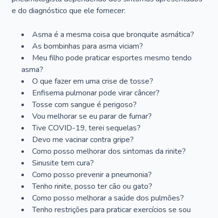
e do diagnóstico que ele fornecer:
Asma é a mesma coisa que bronquite asmática?
As bombinhas para asma viciam?
Meu filho pode praticar esportes mesmo tendo
asma?
O que fazer em uma crise de tosse?
Enfisema pulmonar pode virar câncer?
Tosse com sangue é perigoso?
Vou melhorar se eu parar de fumar?
Tive COVID-19, terei sequelas?
Devo me vacinar contra gripe?
Como posso melhorar dos sintomas da rinite?
Sinusite tem cura?
Como posso prevenir a pneumonia?
Tenho rinite, posso ter cão ou gato?
Como posso melhorar a saúde dos pulmões?
Tenho restrições para praticar exercícios se sou