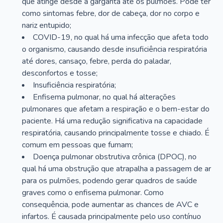
que atinge desde a garganta até os pulmões. Pode ter
como sintomas febre, dor de cabeça, dor no corpo e
nariz entupido;
COVID-19, no qual há uma infecção que afeta todo
o organismo, causando desde insuficiência respiratória
até dores, cansaço, febre, perda do paladar,
desconfortos e tosse;
Insuficiência respiratória;
Enfisema pulmonar, no qual há alterações
pulmonares que afetam a respiração e o bem-estar do
paciente. Há uma redução significativa na capacidade
respiratória, causando principalmente tosse e chiado. É
comum em pessoas que fumam;
Doença pulmonar obstrutiva crônica (DPOC), no
qual há uma obstrução que atrapalha a passagem de ar
para os pulmões, podendo gerar quadros de saúde
graves como o enfisema pulmonar. Como
consequência, pode aumentar as chances de AVC e
infartos. É causada principalmente pelo uso contínuo