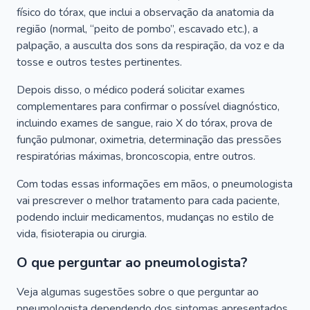
físico do tórax, que inclui a observação da anatomia da
região (normal, “peito de pombo”, escavado etc.), a
palpação, a ausculta dos sons da respiração, da voz e da
tosse e outros testes pertinentes.
Depois disso, o médico poderá solicitar exames
complementares para confirmar o possível diagnóstico,
incluindo exames de sangue, raio X do tórax, prova de
função pulmonar, oximetria, determinação das pressões
respiratórias máximas, broncoscopia, entre outros.
Com todas essas informações em mãos, o pneumologista
vai prescrever o melhor tratamento para cada paciente,
podendo incluir medicamentos, mudanças no estilo de
vida, fisioterapia ou cirurgia.
O que perguntar ao pneumologista?
Veja algumas sugestões sobre o que perguntar ao
pneumologista dependendo dos sintomas apresentados