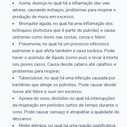
Asma, doença no qual há a inflamação das vias
aéreas, causando inchaços, problemas para respirar e
produção de muco em excesso;
Bronquite aguda, no qual há uma inflamação dos
brônquios (estrutura que é parte do pulmão) e causa
sintomas como dores nas costas, coriza e febre;
Pneumonia, no qual há um processo infeccioso
pulmonar e que afeta também a caixa torácica. Pode
haver o acúmulo de líquido (como pus) e levar à morte
nos piores casos. Causa desde catarro até calafrios e
problemas para respirar;
Tuberculose, no qual há uma infecção causada por
bactérias que atinge os pulmões. Pode causar desde
tosse até febre e suor em excesso;
Apneia do sono, distúrbio no qual há interrupções
da respiração em períodos curtos de tempo durante o
sono. Pode causar cansaço e atrapalhar a qualidade do
descanso;
Rinite alérgica, no qual há uma reação significativa