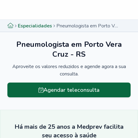
Menu lateral
Menu lateral
Especialidades
Pneumologista em Porto Vera Cruz - RS
Pneumologista em Porto Vera
Cruz - RS
Aproveite os valores reduzidos e agende agora a sua
consulta.
Agendar teleconsulta
Há mais de 25 anos a Medprev facilita
seu acesso à saúde