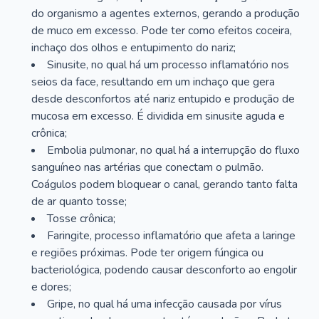
do organismo a agentes externos, gerando a produção
de muco em excesso. Pode ter como efeitos coceira,
inchaço dos olhos e entupimento do nariz;
Sinusite, no qual há um processo inflamatório nos
seios da face, resultando em um inchaço que gera
desde desconfortos até nariz entupido e produção de
mucosa em excesso. É dividida em sinusite aguda e
crônica;
Embolia pulmonar, no qual há a interrupção do fluxo
sanguíneo nas artérias que conectam o pulmão.
Coágulos podem bloquear o canal, gerando tanto falta
de ar quanto tosse;
Tosse crônica;
Faringite, processo inflamatório que afeta a laringe
e regiões próximas. Pode ter origem fúngica ou
bacteriológica, podendo causar desconforto ao engolir
e dores;
Gripe, no qual há uma infecção causada por vírus