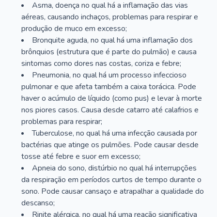
Asma, doença no qual há a inflamação das vias
aéreas, causando inchaços, problemas para respirar e
produção de muco em excesso;
Bronquite aguda, no qual há uma inflamação dos
brônquios (estrutura que é parte do pulmão) e causa
sintomas como dores nas costas, coriza e febre;
Pneumonia, no qual há um processo infeccioso
pulmonar e que afeta também a caixa torácica. Pode
haver o acúmulo de líquido (como pus) e levar à morte
nos piores casos. Causa desde catarro até calafrios e
problemas para respirar;
Tuberculose, no qual há uma infecção causada por
bactérias que atinge os pulmões. Pode causar desde
tosse até febre e suor em excesso;
Apneia do sono, distúrbio no qual há interrupções
da respiração em períodos curtos de tempo durante o
sono. Pode causar cansaço e atrapalhar a qualidade do
descanso;
Rinite alérgica, no qual há uma reação significativa