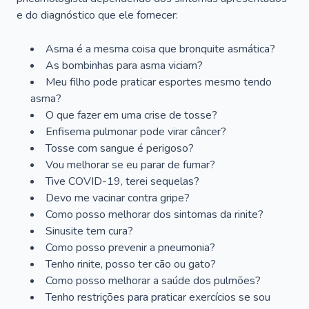
e do diagnóstico que ele fornecer:
Asma é a mesma coisa que bronquite asmática?
As bombinhas para asma viciam?
Meu filho pode praticar esportes mesmo tendo
asma?
O que fazer em uma crise de tosse?
Enfisema pulmonar pode virar câncer?
Tosse com sangue é perigoso?
Vou melhorar se eu parar de fumar?
Tive COVID-19, terei sequelas?
Devo me vacinar contra gripe?
Como posso melhorar dos sintomas da rinite?
Sinusite tem cura?
Como posso prevenir a pneumonia?
Tenho rinite, posso ter cão ou gato?
Como posso melhorar a saúde dos pulmões?
Tenho restrições para praticar exercícios se sou