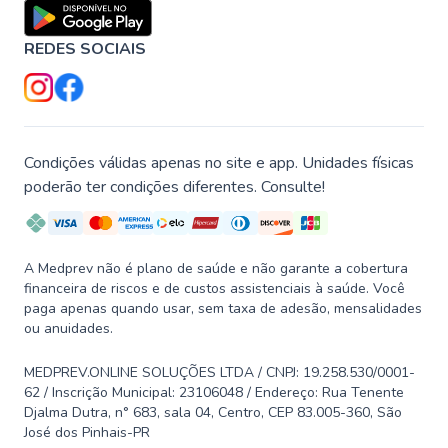
REDES SOCIAIS
Condições válidas apenas no site e app. Unidades físicas
poderão ter condições diferentes. Consulte!
A Medprev não é plano de saúde e não garante a cobertura
financeira de riscos e de custos assistenciais à saúde. Você
paga apenas quando usar, sem taxa de adesão, mensalidades
ou anuidades.
MEDPREV.ONLINE SOLUÇÕES LTDA / CNPJ: 19.258.530/0001-
62 / Inscrição Municipal: 23106048 / Endereço: Rua Tenente
Djalma Dutra, n° 683, sala 04, Centro, CEP 83.005-360, São
José dos Pinhais-PR