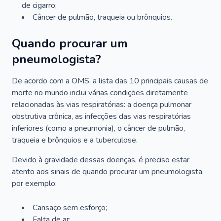
de cigarro;
Câncer de pulmão, traqueia ou brônquios.
Quando procurar um
pneumologista?
De acordo com a OMS, a lista das 10 principais causas de
morte no mundo inclui várias condições diretamente
relacionadas às vias respiratórias: a doença pulmonar
obstrutiva crônica, as infecções das vias respiratórias
inferiores (como a pneumonia), o câncer de pulmão,
traqueia e brônquios e a tuberculose.
Devido à gravidade dessas doenças, é preciso estar
atento aos sinais de quando procurar um pneumologista,
por exemplo:
Cansaço sem esforço;
Falta de ar;