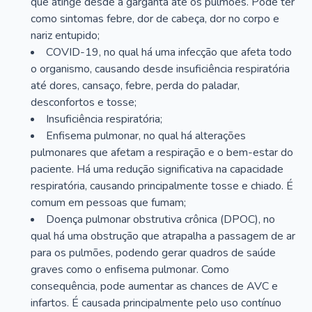
que atinge desde a garganta até os pulmões. Pode ter
como sintomas febre, dor de cabeça, dor no corpo e
nariz entupido;
COVID-19, no qual há uma infecção que afeta todo
o organismo, causando desde insuficiência respiratória
até dores, cansaço, febre, perda do paladar,
desconfortos e tosse;
Insuficiência respiratória;
Enfisema pulmonar, no qual há alterações
pulmonares que afetam a respiração e o bem-estar do
paciente. Há uma redução significativa na capacidade
respiratória, causando principalmente tosse e chiado. É
comum em pessoas que fumam;
Doença pulmonar obstrutiva crônica (DPOC), no
qual há uma obstrução que atrapalha a passagem de ar
para os pulmões, podendo gerar quadros de saúde
graves como o enfisema pulmonar. Como
consequência, pode aumentar as chances de AVC e
infartos. É causada principalmente pelo uso contínuo