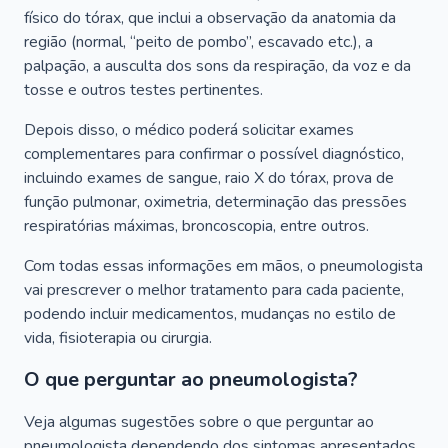
físico do tórax, que inclui a observação da anatomia da
região (normal, “peito de pombo”, escavado etc.), a
palpação, a ausculta dos sons da respiração, da voz e da
tosse e outros testes pertinentes.
Depois disso, o médico poderá solicitar exames
complementares para confirmar o possível diagnóstico,
incluindo exames de sangue, raio X do tórax, prova de
função pulmonar, oximetria, determinação das pressões
respiratórias máximas, broncoscopia, entre outros.
Com todas essas informações em mãos, o pneumologista
vai prescrever o melhor tratamento para cada paciente,
podendo incluir medicamentos, mudanças no estilo de
vida, fisioterapia ou cirurgia.
O que perguntar ao pneumologista?
Veja algumas sugestões sobre o que perguntar ao
pneumologista dependendo dos sintomas apresentados