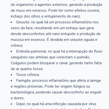
do organismo a agentes externos, gerando a produção
de muco em excesso. Pode ter como efeitos coceira,
inchaço dos olhos e entupimento do nariz;
Sinusite, no qual há um processo inflamatório nos
seios da face, resultando em um inchaço que gera
desde desconfortos até nariz entupido e produção de
mucosa em excesso. É dividida em sinusite aguda e
crônica;
Embolia pulmonar, no qual há a interrupção do fluxo
sanguíneo nas artérias que conectam o pulmão.
Coágulos podem bloquear o canal, gerando tanto falta
de ar quanto tosse;
Tosse crônica;
Faringite, processo inflamatório que afeta a laringe
e regiões próximas. Pode ter origem fúngica ou
bacteriológica, podendo causar desconforto ao engolir
e dores;
Gripe, no qual há uma infecção causada por vírus