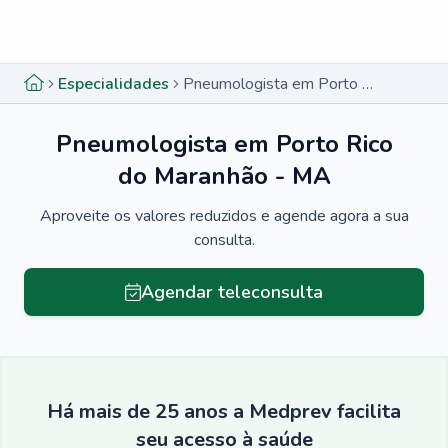
Menu lateral
Menu lateral
Especialidades
Pneumologista em Porto Rico do Maranhão - MA
Pneumologista em Porto Rico
do Maranhão - MA
Aproveite os valores reduzidos e agende agora a sua
consulta.
Agendar teleconsulta
Há mais de 25 anos a Medprev facilita
seu acesso à saúde