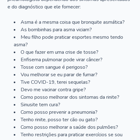
e do diagnóstico que ele fornecer:
Asma é a mesma coisa que bronquite asmática?
As bombinhas para asma viciam?
Meu filho pode praticar esportes mesmo tendo
asma?
O que fazer em uma crise de tosse?
Enfisema pulmonar pode virar câncer?
Tosse com sangue é perigoso?
Vou melhorar se eu parar de fumar?
Tive COVID-19, terei sequelas?
Devo me vacinar contra gripe?
Como posso melhorar dos sintomas da rinite?
Sinusite tem cura?
Como posso prevenir a pneumonia?
Tenho rinite, posso ter cão ou gato?
Como posso melhorar a saúde dos pulmões?
Tenho restrições para praticar exercícios se sou