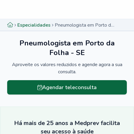
Menu lateral
Menu lateral
Especialidades
Pneumologista em Porto da Folha - SE
Pneumologista em Porto da
Folha - SE
Aproveite os valores reduzidos e agende agora a sua
consulta.
Agendar teleconsulta
Há mais de 25 anos a Medprev facilita
seu acesso à saúde