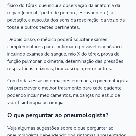
físico do tórax, que inclui a observação da anatomia da
região (normal, “peito de pombo”, escavado etc.), a
palpação, a ausculta dos sons da respiração, da voz e da
tosse e outros testes pertinentes.
Depois disso, o médico poderá solicitar exames
complementares para confirmar o possível diagnóstico,
incluindo exames de sangue, raio X do tórax, prova de
função pulmonar, oximetria, determinação das pressões
respiratórias máximas, broncoscopia, entre outros.
Com todas essas informações em mãos, o pneumologista
vai prescrever o melhor tratamento para cada paciente,
podendo incluir medicamentos, mudanças no estilo de
vida, fisioterapia ou cirurgia.
O que perguntar ao pneumologista?
Veja algumas sugestões sobre o que perguntar ao
pneumologista dependendo dos sintomas apresentados