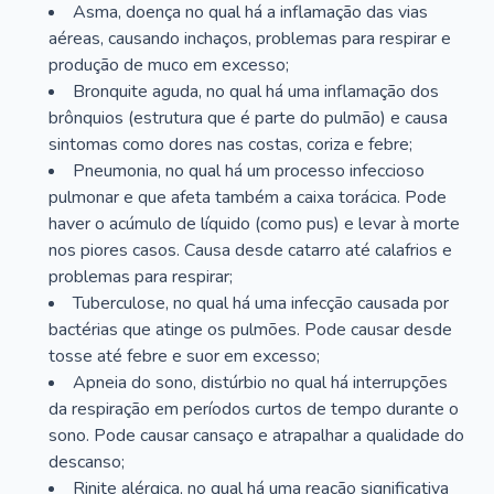
Asma, doença no qual há a inflamação das vias
aéreas, causando inchaços, problemas para respirar e
produção de muco em excesso;
Bronquite aguda, no qual há uma inflamação dos
brônquios (estrutura que é parte do pulmão) e causa
sintomas como dores nas costas, coriza e febre;
Pneumonia, no qual há um processo infeccioso
pulmonar e que afeta também a caixa torácica. Pode
haver o acúmulo de líquido (como pus) e levar à morte
nos piores casos. Causa desde catarro até calafrios e
problemas para respirar;
Tuberculose, no qual há uma infecção causada por
bactérias que atinge os pulmões. Pode causar desde
tosse até febre e suor em excesso;
Apneia do sono, distúrbio no qual há interrupções
da respiração em períodos curtos de tempo durante o
sono. Pode causar cansaço e atrapalhar a qualidade do
descanso;
Rinite alérgica, no qual há uma reação significativa