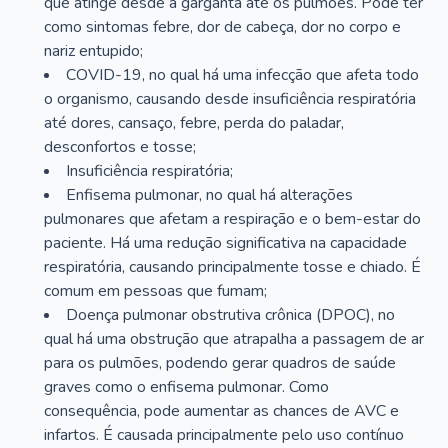
que atinge desde a garganta até os pulmões. Pode ter
como sintomas febre, dor de cabeça, dor no corpo e
nariz entupido;
COVID-19, no qual há uma infecção que afeta todo
o organismo, causando desde insuficiência respiratória
até dores, cansaço, febre, perda do paladar,
desconfortos e tosse;
Insuficiência respiratória;
Enfisema pulmonar, no qual há alterações
pulmonares que afetam a respiração e o bem-estar do
paciente. Há uma redução significativa na capacidade
respiratória, causando principalmente tosse e chiado. É
comum em pessoas que fumam;
Doença pulmonar obstrutiva crônica (DPOC), no
qual há uma obstrução que atrapalha a passagem de ar
para os pulmões, podendo gerar quadros de saúde
graves como o enfisema pulmonar. Como
consequência, pode aumentar as chances de AVC e
infartos. É causada principalmente pelo uso contínuo