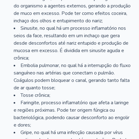
do organismo a agentes externos, gerando a produção
de muco em excesso. Pode ter como efeitos coceira,
inchaço dos olhos e entupimento do nariz;
Sinusite, no qual há um processo inflamatório nos
seios da face, resultando em um inchaço que gera
desde desconfortos até nariz entupido e produção de
mucosa em excesso. É dividida em sinusite aguda e
crônica;
Embolia pulmonar, no qual há a interrupção do fluxo
sanguíneo nas artérias que conectam o pulmão.
Coágulos podem bloquear o canal, gerando tanto falta
de ar quanto tosse;
Tosse crônica;
Faringite, processo inflamatório que afeta a laringe
e regiões próximas. Pode ter origem fúngica ou
bacteriológica, podendo causar desconforto ao engolir
e dores;
Gripe, no qual há uma infecção causada por vírus