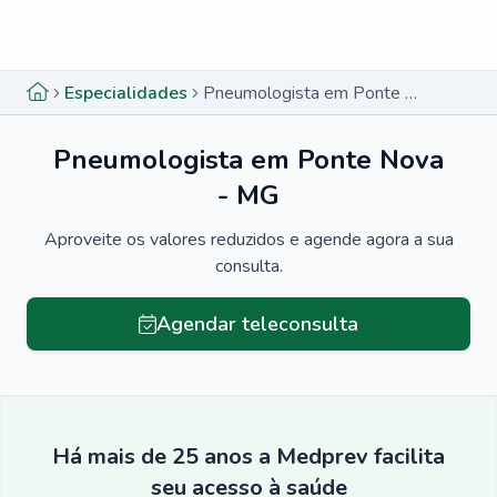
Menu lateral
Menu lateral
Especialidades
Pneumologista em Ponte Nova - MG
Pneumologista em Ponte Nova
- MG
Aproveite os valores reduzidos e agende agora a sua
consulta.
Agendar teleconsulta
Há mais de 25 anos a Medprev facilita
seu acesso à saúde