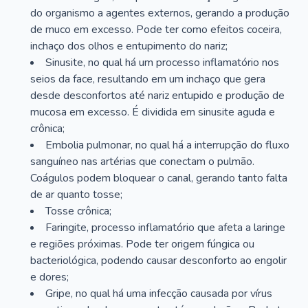
do organismo a agentes externos, gerando a produção
de muco em excesso. Pode ter como efeitos coceira,
inchaço dos olhos e entupimento do nariz;
Sinusite, no qual há um processo inflamatório nos
seios da face, resultando em um inchaço que gera
desde desconfortos até nariz entupido e produção de
mucosa em excesso. É dividida em sinusite aguda e
crônica;
Embolia pulmonar, no qual há a interrupção do fluxo
sanguíneo nas artérias que conectam o pulmão.
Coágulos podem bloquear o canal, gerando tanto falta
de ar quanto tosse;
Tosse crônica;
Faringite, processo inflamatório que afeta a laringe
e regiões próximas. Pode ter origem fúngica ou
bacteriológica, podendo causar desconforto ao engolir
e dores;
Gripe, no qual há uma infecção causada por vírus