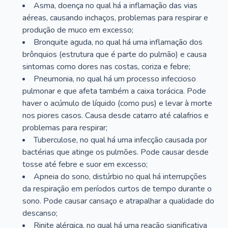
Asma, doença no qual há a inflamação das vias
aéreas, causando inchaços, problemas para respirar e
produção de muco em excesso;
Bronquite aguda, no qual há uma inflamação dos
brônquios (estrutura que é parte do pulmão) e causa
sintomas como dores nas costas, coriza e febre;
Pneumonia, no qual há um processo infeccioso
pulmonar e que afeta também a caixa torácica. Pode
haver o acúmulo de líquido (como pus) e levar à morte
nos piores casos. Causa desde catarro até calafrios e
problemas para respirar;
Tuberculose, no qual há uma infecção causada por
bactérias que atinge os pulmões. Pode causar desde
tosse até febre e suor em excesso;
Apneia do sono, distúrbio no qual há interrupções
da respiração em períodos curtos de tempo durante o
sono. Pode causar cansaço e atrapalhar a qualidade do
descanso;
Rinite alérgica, no qual há uma reação significativa