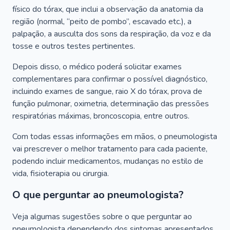
físico do tórax, que inclui a observação da anatomia da
região (normal, “peito de pombo”, escavado etc.), a
palpação, a ausculta dos sons da respiração, da voz e da
tosse e outros testes pertinentes.
Depois disso, o médico poderá solicitar exames
complementares para confirmar o possível diagnóstico,
incluindo exames de sangue, raio X do tórax, prova de
função pulmonar, oximetria, determinação das pressões
respiratórias máximas, broncoscopia, entre outros.
Com todas essas informações em mãos, o pneumologista
vai prescrever o melhor tratamento para cada paciente,
podendo incluir medicamentos, mudanças no estilo de
vida, fisioterapia ou cirurgia.
O que perguntar ao pneumologista?
Veja algumas sugestões sobre o que perguntar ao
pneumologista dependendo dos sintomas apresentados