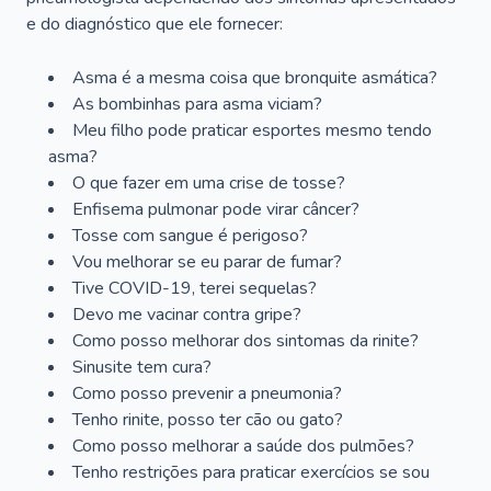
e do diagnóstico que ele fornecer:
Asma é a mesma coisa que bronquite asmática?
As bombinhas para asma viciam?
Meu filho pode praticar esportes mesmo tendo
asma?
O que fazer em uma crise de tosse?
Enfisema pulmonar pode virar câncer?
Tosse com sangue é perigoso?
Vou melhorar se eu parar de fumar?
Tive COVID-19, terei sequelas?
Devo me vacinar contra gripe?
Como posso melhorar dos sintomas da rinite?
Sinusite tem cura?
Como posso prevenir a pneumonia?
Tenho rinite, posso ter cão ou gato?
Como posso melhorar a saúde dos pulmões?
Tenho restrições para praticar exercícios se sou