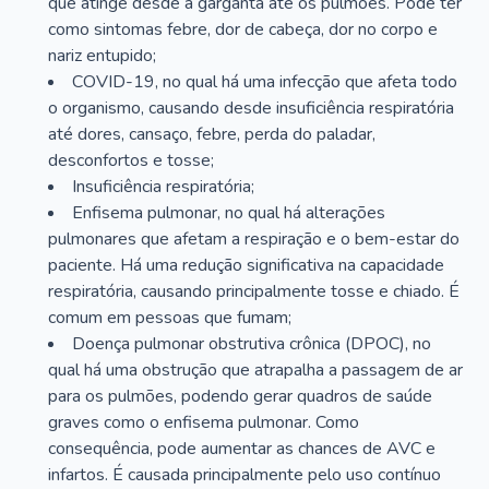
que atinge desde a garganta até os pulmões. Pode ter
como sintomas febre, dor de cabeça, dor no corpo e
nariz entupido;
COVID-19, no qual há uma infecção que afeta todo
o organismo, causando desde insuficiência respiratória
até dores, cansaço, febre, perda do paladar,
desconfortos e tosse;
Insuficiência respiratória;
Enfisema pulmonar, no qual há alterações
pulmonares que afetam a respiração e o bem-estar do
paciente. Há uma redução significativa na capacidade
respiratória, causando principalmente tosse e chiado. É
comum em pessoas que fumam;
Doença pulmonar obstrutiva crônica (DPOC), no
qual há uma obstrução que atrapalha a passagem de ar
para os pulmões, podendo gerar quadros de saúde
graves como o enfisema pulmonar. Como
consequência, pode aumentar as chances de AVC e
infartos. É causada principalmente pelo uso contínuo