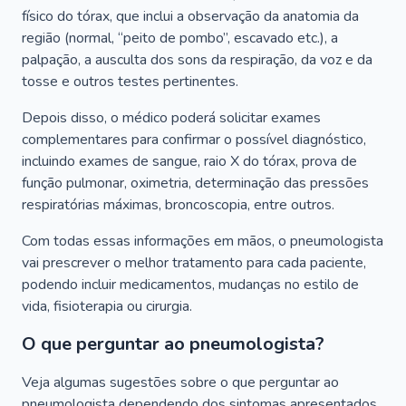
físico do tórax, que inclui a observação da anatomia da
região (normal, “peito de pombo”, escavado etc.), a
palpação, a ausculta dos sons da respiração, da voz e da
tosse e outros testes pertinentes.
Depois disso, o médico poderá solicitar exames
complementares para confirmar o possível diagnóstico,
incluindo exames de sangue, raio X do tórax, prova de
função pulmonar, oximetria, determinação das pressões
respiratórias máximas, broncoscopia, entre outros.
Com todas essas informações em mãos, o pneumologista
vai prescrever o melhor tratamento para cada paciente,
podendo incluir medicamentos, mudanças no estilo de
vida, fisioterapia ou cirurgia.
O que perguntar ao pneumologista?
Veja algumas sugestões sobre o que perguntar ao
pneumologista dependendo dos sintomas apresentados