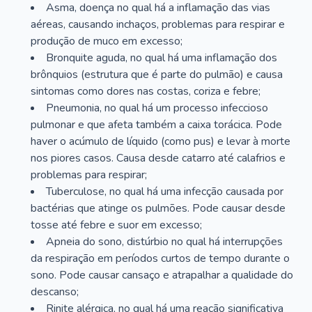
Asma, doença no qual há a inflamação das vias
aéreas, causando inchaços, problemas para respirar e
produção de muco em excesso;
Bronquite aguda, no qual há uma inflamação dos
brônquios (estrutura que é parte do pulmão) e causa
sintomas como dores nas costas, coriza e febre;
Pneumonia, no qual há um processo infeccioso
pulmonar e que afeta também a caixa torácica. Pode
haver o acúmulo de líquido (como pus) e levar à morte
nos piores casos. Causa desde catarro até calafrios e
problemas para respirar;
Tuberculose, no qual há uma infecção causada por
bactérias que atinge os pulmões. Pode causar desde
tosse até febre e suor em excesso;
Apneia do sono, distúrbio no qual há interrupções
da respiração em períodos curtos de tempo durante o
sono. Pode causar cansaço e atrapalhar a qualidade do
descanso;
Rinite alérgica, no qual há uma reação significativa