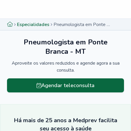
Menu lateral
Menu lateral
Especialidades
Pneumologista em Ponte Branca - MT
Pneumologista em Ponte
Branca - MT
Aproveite os valores reduzidos e agende agora a sua
consulta.
Agendar teleconsulta
Há mais de 25 anos a Medprev facilita
seu acesso à saúde