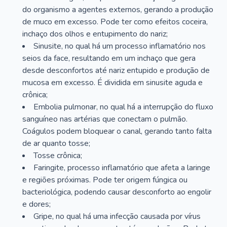
do organismo a agentes externos, gerando a produção
de muco em excesso. Pode ter como efeitos coceira,
inchaço dos olhos e entupimento do nariz;
Sinusite, no qual há um processo inflamatório nos
seios da face, resultando em um inchaço que gera
desde desconfortos até nariz entupido e produção de
mucosa em excesso. É dividida em sinusite aguda e
crônica;
Embolia pulmonar, no qual há a interrupção do fluxo
sanguíneo nas artérias que conectam o pulmão.
Coágulos podem bloquear o canal, gerando tanto falta
de ar quanto tosse;
Tosse crônica;
Faringite, processo inflamatório que afeta a laringe
e regiões próximas. Pode ter origem fúngica ou
bacteriológica, podendo causar desconforto ao engolir
e dores;
Gripe, no qual há uma infecção causada por vírus