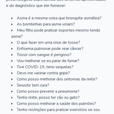
e do diagnóstico que ele fornecer:
Asma é a mesma coisa que bronquite asmática?
As bombinhas para asma viciam?
Meu filho pode praticar esportes mesmo tendo
asma?
O que fazer em uma crise de tosse?
Enfisema pulmonar pode virar câncer?
Tosse com sangue é perigoso?
Vou melhorar se eu parar de fumar?
Tive COVID-19, terei sequelas?
Devo me vacinar contra gripe?
Como posso melhorar dos sintomas da rinite?
Sinusite tem cura?
Como posso prevenir a pneumonia?
Tenho rinite, posso ter cão ou gato?
Como posso melhorar a saúde dos pulmões?
Tenho restrições para praticar exercícios se sou