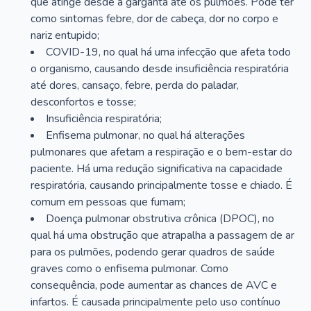
que atinge desde a garganta até os pulmões. Pode ter
como sintomas febre, dor de cabeça, dor no corpo e
nariz entupido;
COVID-19, no qual há uma infecção que afeta todo
o organismo, causando desde insuficiência respiratória
até dores, cansaço, febre, perda do paladar,
desconfortos e tosse;
Insuficiência respiratória;
Enfisema pulmonar, no qual há alterações
pulmonares que afetam a respiração e o bem-estar do
paciente. Há uma redução significativa na capacidade
respiratória, causando principalmente tosse e chiado. É
comum em pessoas que fumam;
Doença pulmonar obstrutiva crônica (DPOC), no
qual há uma obstrução que atrapalha a passagem de ar
para os pulmões, podendo gerar quadros de saúde
graves como o enfisema pulmonar. Como
consequência, pode aumentar as chances de AVC e
infartos. É causada principalmente pelo uso contínuo