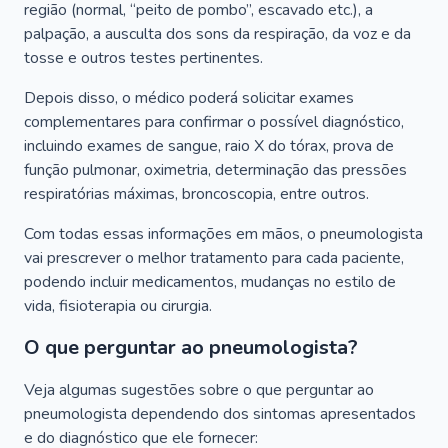
região (normal, “peito de pombo”, escavado etc.), a
palpação, a ausculta dos sons da respiração, da voz e da
tosse e outros testes pertinentes.
Depois disso, o médico poderá solicitar exames
complementares para confirmar o possível diagnóstico,
incluindo exames de sangue, raio X do tórax, prova de
função pulmonar, oximetria, determinação das pressões
respiratórias máximas, broncoscopia, entre outros.
Com todas essas informações em mãos, o pneumologista
vai prescrever o melhor tratamento para cada paciente,
podendo incluir medicamentos, mudanças no estilo de
vida, fisioterapia ou cirurgia.
O que perguntar ao pneumologista?
Veja algumas sugestões sobre o que perguntar ao
pneumologista dependendo dos sintomas apresentados
e do diagnóstico que ele fornecer: