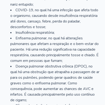
nariz entupido;
COVID-19, no qual há uma infecção que afeta todo
o organismo, causando desde insuficiência respiratória
até dores, cansaço, febre, perda do paladar,
desconfortos e tosse;
Insuficiência respiratória;
Enfisema pulmonar, no qual há alterações
pulmonares que afetam a respiração e o bem-estar do
paciente. Há uma redução significativa na capacidade
respiratória, causando principalmente tosse e chiado. É
comum em pessoas que fumam;
Doença pulmonar obstrutiva crônica (DPOC), no
qual há uma obstrução que atrapalha a passagem de ar
para os pulmões, podendo gerar quadros de saúde
graves como o enfisema pulmonar. Como
consequência, pode aumentar as chances de AVC e
infartos. É causada principalmente pelo uso contínuo
de cigarro;