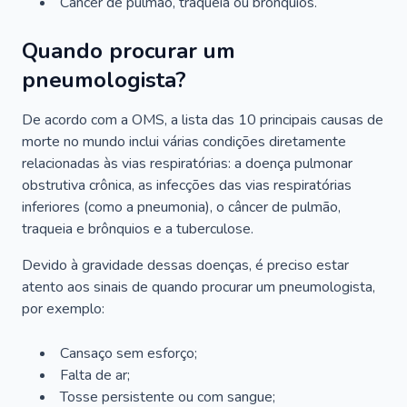
Câncer de pulmão, traqueia ou brônquios.
Quando procurar um
pneumologista?
De acordo com a OMS, a lista das 10 principais causas de
morte no mundo inclui várias condições diretamente
relacionadas às vias respiratórias: a doença pulmonar
obstrutiva crônica, as infecções das vias respiratórias
inferiores (como a pneumonia), o câncer de pulmão,
traqueia e brônquios e a tuberculose.
Devido à gravidade dessas doenças, é preciso estar
atento aos sinais de quando procurar um pneumologista,
por exemplo:
Cansaço sem esforço;
Falta de ar;
Tosse persistente ou com sangue;