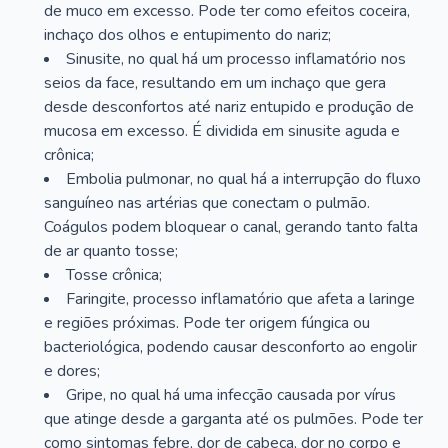
de muco em excesso. Pode ter como efeitos coceira,
inchaço dos olhos e entupimento do nariz;
Sinusite, no qual há um processo inflamatório nos
seios da face, resultando em um inchaço que gera
desde desconfortos até nariz entupido e produção de
mucosa em excesso. É dividida em sinusite aguda e
crônica;
Embolia pulmonar, no qual há a interrupção do fluxo
sanguíneo nas artérias que conectam o pulmão.
Coágulos podem bloquear o canal, gerando tanto falta
de ar quanto tosse;
Tosse crônica;
Faringite, processo inflamatório que afeta a laringe
e regiões próximas. Pode ter origem fúngica ou
bacteriológica, podendo causar desconforto ao engolir
e dores;
Gripe, no qual há uma infecção causada por vírus
que atinge desde a garganta até os pulmões. Pode ter
como sintomas febre, dor de cabeça, dor no corpo e