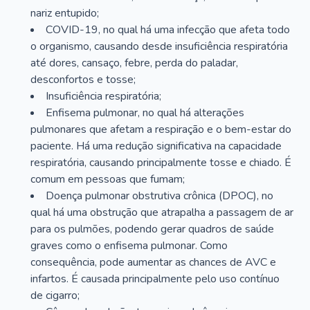
nariz entupido;
COVID-19, no qual há uma infecção que afeta todo
o organismo, causando desde insuficiência respiratória
até dores, cansaço, febre, perda do paladar,
desconfortos e tosse;
Insuficiência respiratória;
Enfisema pulmonar, no qual há alterações
pulmonares que afetam a respiração e o bem-estar do
paciente. Há uma redução significativa na capacidade
respiratória, causando principalmente tosse e chiado. É
comum em pessoas que fumam;
Doença pulmonar obstrutiva crônica (DPOC), no
qual há uma obstrução que atrapalha a passagem de ar
para os pulmões, podendo gerar quadros de saúde
graves como o enfisema pulmonar. Como
consequência, pode aumentar as chances de AVC e
infartos. É causada principalmente pelo uso contínuo
de cigarro;