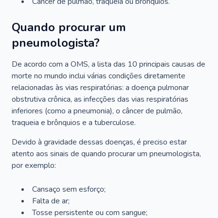
Câncer de pulmão, traqueia ou brônquios.
Quando procurar um
pneumologista?
De acordo com a OMS, a lista das 10 principais causas de
morte no mundo inclui várias condições diretamente
relacionadas às vias respiratórias: a doença pulmonar
obstrutiva crônica, as infecções das vias respiratórias
inferiores (como a pneumonia), o câncer de pulmão,
traqueia e brônquios e a tuberculose.
Devido à gravidade dessas doenças, é preciso estar
atento aos sinais de quando procurar um pneumologista,
por exemplo:
Cansaço sem esforço;
Falta de ar;
Tosse persistente ou com sangue;