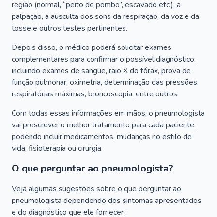
região (normal, “peito de pombo”, escavado etc.), a
palpação, a ausculta dos sons da respiração, da voz e da
tosse e outros testes pertinentes.
Depois disso, o médico poderá solicitar exames
complementares para confirmar o possível diagnóstico,
incluindo exames de sangue, raio X do tórax, prova de
função pulmonar, oximetria, determinação das pressões
respiratórias máximas, broncoscopia, entre outros.
Com todas essas informações em mãos, o pneumologista
vai prescrever o melhor tratamento para cada paciente,
podendo incluir medicamentos, mudanças no estilo de
vida, fisioterapia ou cirurgia.
O que perguntar ao pneumologista?
Veja algumas sugestões sobre o que perguntar ao
pneumologista dependendo dos sintomas apresentados
e do diagnóstico que ele fornecer: