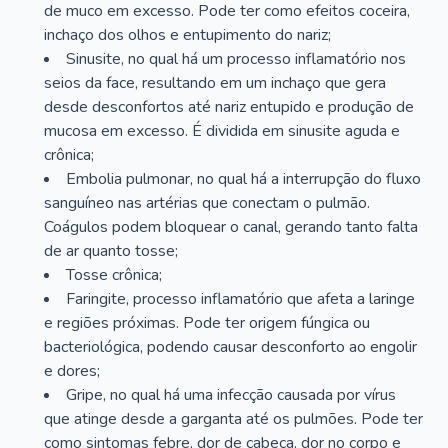
de muco em excesso. Pode ter como efeitos coceira,
inchaço dos olhos e entupimento do nariz;
Sinusite, no qual há um processo inflamatório nos
seios da face, resultando em um inchaço que gera
desde desconfortos até nariz entupido e produção de
mucosa em excesso. É dividida em sinusite aguda e
crônica;
Embolia pulmonar, no qual há a interrupção do fluxo
sanguíneo nas artérias que conectam o pulmão.
Coágulos podem bloquear o canal, gerando tanto falta
de ar quanto tosse;
Tosse crônica;
Faringite, processo inflamatório que afeta a laringe
e regiões próximas. Pode ter origem fúngica ou
bacteriológica, podendo causar desconforto ao engolir
e dores;
Gripe, no qual há uma infecção causada por vírus
que atinge desde a garganta até os pulmões. Pode ter
como sintomas febre, dor de cabeça, dor no corpo e