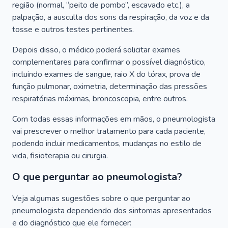
região (normal, “peito de pombo”, escavado etc.), a
palpação, a ausculta dos sons da respiração, da voz e da
tosse e outros testes pertinentes.
Depois disso, o médico poderá solicitar exames
complementares para confirmar o possível diagnóstico,
incluindo exames de sangue, raio X do tórax, prova de
função pulmonar, oximetria, determinação das pressões
respiratórias máximas, broncoscopia, entre outros.
Com todas essas informações em mãos, o pneumologista
vai prescrever o melhor tratamento para cada paciente,
podendo incluir medicamentos, mudanças no estilo de
vida, fisioterapia ou cirurgia.
O que perguntar ao pneumologista?
Veja algumas sugestões sobre o que perguntar ao
pneumologista dependendo dos sintomas apresentados
e do diagnóstico que ele fornecer: