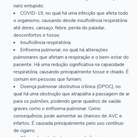
nariz entupido;
COVID-19, no qual há uma infecção que afeta todo
o organismo, causando desde insuficiência respiratória
até dores, cansaço, febre, perda do paladar,
desconfortos e tosse;
Insuficiência respiratória;
Enfisema pulmonar, no qual há alterações
pulmonares que afetam a respiração e o bem-estar do
paciente. Há uma redução significativa na capacidade
respiratória, causando principalmente tosse e chiado. É
comum em pessoas que fumam;
Doença pulmonar obstrutiva crônica (DPOC), no
qual há uma obstrução que atrapalha a passagem de ar
para os pulmões, podendo gerar quadros de saúde
graves como o enfisema pulmonar. Como
consequência, pode aumentar as chances de AVC e
infartos. É causada principalmente pelo uso contínuo
de cigarro;