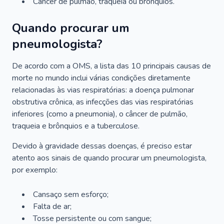
Câncer de pulmão, traqueia ou brônquios.
Quando procurar um
pneumologista?
De acordo com a OMS, a lista das 10 principais causas de
morte no mundo inclui várias condições diretamente
relacionadas às vias respiratórias: a doença pulmonar
obstrutiva crônica, as infecções das vias respiratórias
inferiores (como a pneumonia), o câncer de pulmão,
traqueia e brônquios e a tuberculose.
Devido à gravidade dessas doenças, é preciso estar
atento aos sinais de quando procurar um pneumologista,
por exemplo:
Cansaço sem esforço;
Falta de ar;
Tosse persistente ou com sangue;