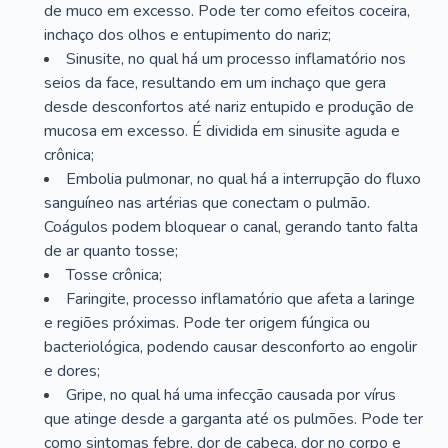
de muco em excesso. Pode ter como efeitos coceira,
inchaço dos olhos e entupimento do nariz;
Sinusite, no qual há um processo inflamatório nos
seios da face, resultando em um inchaço que gera
desde desconfortos até nariz entupido e produção de
mucosa em excesso. É dividida em sinusite aguda e
crônica;
Embolia pulmonar, no qual há a interrupção do fluxo
sanguíneo nas artérias que conectam o pulmão.
Coágulos podem bloquear o canal, gerando tanto falta
de ar quanto tosse;
Tosse crônica;
Faringite, processo inflamatório que afeta a laringe
e regiões próximas. Pode ter origem fúngica ou
bacteriológica, podendo causar desconforto ao engolir
e dores;
Gripe, no qual há uma infecção causada por vírus
que atinge desde a garganta até os pulmões. Pode ter
como sintomas febre, dor de cabeça, dor no corpo e