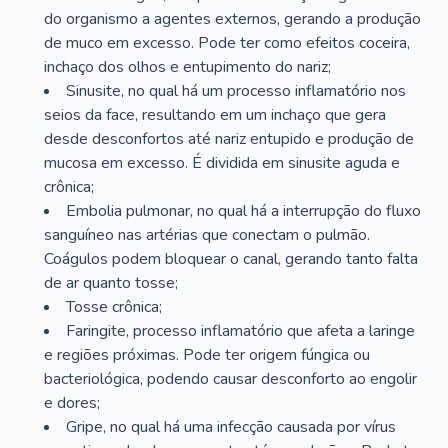
do organismo a agentes externos, gerando a produção
de muco em excesso. Pode ter como efeitos coceira,
inchaço dos olhos e entupimento do nariz;
Sinusite, no qual há um processo inflamatório nos
seios da face, resultando em um inchaço que gera
desde desconfortos até nariz entupido e produção de
mucosa em excesso. É dividida em sinusite aguda e
crônica;
Embolia pulmonar, no qual há a interrupção do fluxo
sanguíneo nas artérias que conectam o pulmão.
Coágulos podem bloquear o canal, gerando tanto falta
de ar quanto tosse;
Tosse crônica;
Faringite, processo inflamatório que afeta a laringe
e regiões próximas. Pode ter origem fúngica ou
bacteriológica, podendo causar desconforto ao engolir
e dores;
Gripe, no qual há uma infecção causada por vírus