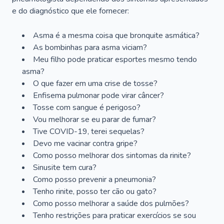
e do diagnóstico que ele fornecer:
Asma é a mesma coisa que bronquite asmática?
As bombinhas para asma viciam?
Meu filho pode praticar esportes mesmo tendo
asma?
O que fazer em uma crise de tosse?
Enfisema pulmonar pode virar câncer?
Tosse com sangue é perigoso?
Vou melhorar se eu parar de fumar?
Tive COVID-19, terei sequelas?
Devo me vacinar contra gripe?
Como posso melhorar dos sintomas da rinite?
Sinusite tem cura?
Como posso prevenir a pneumonia?
Tenho rinite, posso ter cão ou gato?
Como posso melhorar a saúde dos pulmões?
Tenho restrições para praticar exercícios se sou