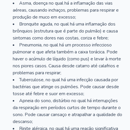
Asma, doença no qual há a inflamação das vias
aéreas, causando inchaços, problemas para respirar e
produção de muco em excesso;
Bronquite aguda, no qual há uma inflamação dos
brônquios (estrutura que é parte do pulmão) e causa
sintomas como dores nas costas, coriza e febre;
Pneumonia, no qual há um processo infeccioso
pulmonar e que afeta também a caixa torácica. Pode
haver o acúmulo de líquido (como pus) e levar à morte
nos piores casos. Causa desde catarro até calafrios e
problemas para respirar;
Tuberculose, no qual há uma infecção causada por
bactérias que atinge os pulmões. Pode causar desde
tosse até febre e suor em excesso;
Apneia do sono, distúrbio no qual há interrupções
da respiração em períodos curtos de tempo durante o
sono. Pode causar cansaço e atrapalhar a qualidade do
descanso;
Rinite alérgica, no qual há uma reação significativa