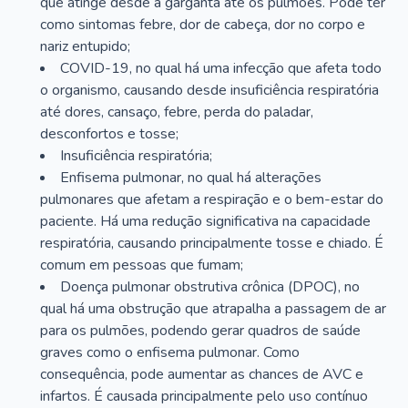
que atinge desde a garganta até os pulmões. Pode ter
como sintomas febre, dor de cabeça, dor no corpo e
nariz entupido;
COVID-19, no qual há uma infecção que afeta todo
o organismo, causando desde insuficiência respiratória
até dores, cansaço, febre, perda do paladar,
desconfortos e tosse;
Insuficiência respiratória;
Enfisema pulmonar, no qual há alterações
pulmonares que afetam a respiração e o bem-estar do
paciente. Há uma redução significativa na capacidade
respiratória, causando principalmente tosse e chiado. É
comum em pessoas que fumam;
Doença pulmonar obstrutiva crônica (DPOC), no
qual há uma obstrução que atrapalha a passagem de ar
para os pulmões, podendo gerar quadros de saúde
graves como o enfisema pulmonar. Como
consequência, pode aumentar as chances de AVC e
infartos. É causada principalmente pelo uso contínuo