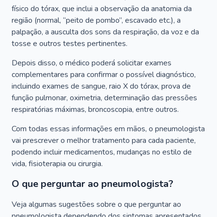
físico do tórax, que inclui a observação da anatomia da
região (normal, “peito de pombo”, escavado etc.), a
palpação, a ausculta dos sons da respiração, da voz e da
tosse e outros testes pertinentes.
Depois disso, o médico poderá solicitar exames
complementares para confirmar o possível diagnóstico,
incluindo exames de sangue, raio X do tórax, prova de
função pulmonar, oximetria, determinação das pressões
respiratórias máximas, broncoscopia, entre outros.
Com todas essas informações em mãos, o pneumologista
vai prescrever o melhor tratamento para cada paciente,
podendo incluir medicamentos, mudanças no estilo de
vida, fisioterapia ou cirurgia.
O que perguntar ao pneumologista?
Veja algumas sugestões sobre o que perguntar ao
pneumologista dependendo dos sintomas apresentados