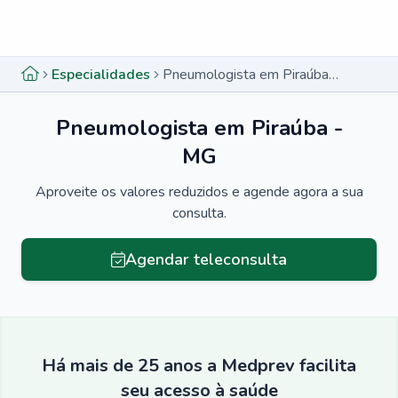
Menu lateral
Menu lateral
Especialidades
Pneumologista em Piraúba - MG
Pneumologista em Piraúba -
MG
Aproveite os valores reduzidos e agende agora a sua
consulta.
Agendar teleconsulta
Há mais de 25 anos a Medprev facilita
seu acesso à saúde