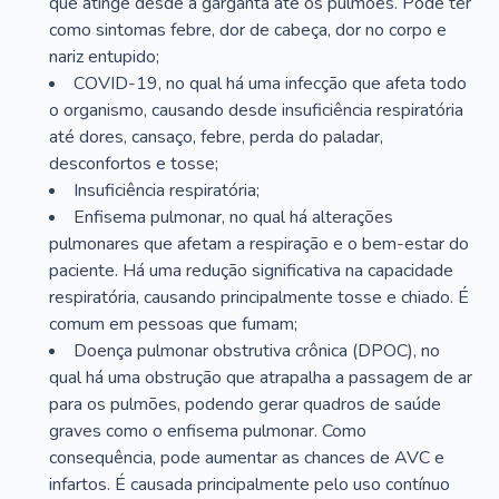
que atinge desde a garganta até os pulmões. Pode ter
como sintomas febre, dor de cabeça, dor no corpo e
nariz entupido;
COVID-19, no qual há uma infecção que afeta todo
o organismo, causando desde insuficiência respiratória
até dores, cansaço, febre, perda do paladar,
desconfortos e tosse;
Insuficiência respiratória;
Enfisema pulmonar, no qual há alterações
pulmonares que afetam a respiração e o bem-estar do
paciente. Há uma redução significativa na capacidade
respiratória, causando principalmente tosse e chiado. É
comum em pessoas que fumam;
Doença pulmonar obstrutiva crônica (DPOC), no
qual há uma obstrução que atrapalha a passagem de ar
para os pulmões, podendo gerar quadros de saúde
graves como o enfisema pulmonar. Como
consequência, pode aumentar as chances de AVC e
infartos. É causada principalmente pelo uso contínuo