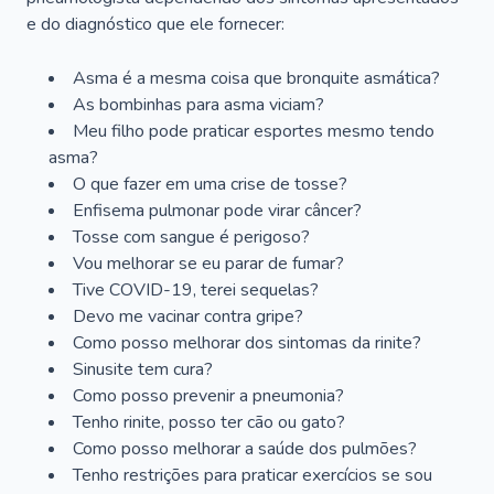
e do diagnóstico que ele fornecer:
Asma é a mesma coisa que bronquite asmática?
As bombinhas para asma viciam?
Meu filho pode praticar esportes mesmo tendo
asma?
O que fazer em uma crise de tosse?
Enfisema pulmonar pode virar câncer?
Tosse com sangue é perigoso?
Vou melhorar se eu parar de fumar?
Tive COVID-19, terei sequelas?
Devo me vacinar contra gripe?
Como posso melhorar dos sintomas da rinite?
Sinusite tem cura?
Como posso prevenir a pneumonia?
Tenho rinite, posso ter cão ou gato?
Como posso melhorar a saúde dos pulmões?
Tenho restrições para praticar exercícios se sou