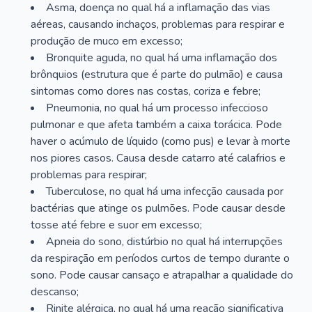
Asma, doença no qual há a inflamação das vias
aéreas, causando inchaços, problemas para respirar e
produção de muco em excesso;
Bronquite aguda, no qual há uma inflamação dos
brônquios (estrutura que é parte do pulmão) e causa
sintomas como dores nas costas, coriza e febre;
Pneumonia, no qual há um processo infeccioso
pulmonar e que afeta também a caixa torácica. Pode
haver o acúmulo de líquido (como pus) e levar à morte
nos piores casos. Causa desde catarro até calafrios e
problemas para respirar;
Tuberculose, no qual há uma infecção causada por
bactérias que atinge os pulmões. Pode causar desde
tosse até febre e suor em excesso;
Apneia do sono, distúrbio no qual há interrupções
da respiração em períodos curtos de tempo durante o
sono. Pode causar cansaço e atrapalhar a qualidade do
descanso;
Rinite alérgica, no qual há uma reação significativa