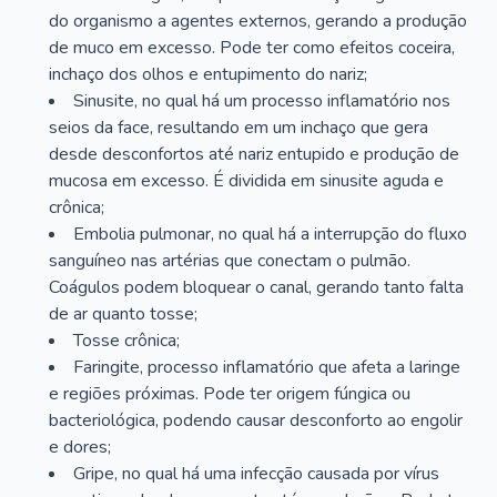
do organismo a agentes externos, gerando a produção
de muco em excesso. Pode ter como efeitos coceira,
inchaço dos olhos e entupimento do nariz;
Sinusite, no qual há um processo inflamatório nos
seios da face, resultando em um inchaço que gera
desde desconfortos até nariz entupido e produção de
mucosa em excesso. É dividida em sinusite aguda e
crônica;
Embolia pulmonar, no qual há a interrupção do fluxo
sanguíneo nas artérias que conectam o pulmão.
Coágulos podem bloquear o canal, gerando tanto falta
de ar quanto tosse;
Tosse crônica;
Faringite, processo inflamatório que afeta a laringe
e regiões próximas. Pode ter origem fúngica ou
bacteriológica, podendo causar desconforto ao engolir
e dores;
Gripe, no qual há uma infecção causada por vírus