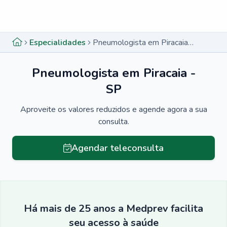
Menu lateral
Menu lateral
Especialidades
Pneumologista em Piracaia - SP
Pneumologista em Piracaia -
SP
Aproveite os valores reduzidos e agende agora a sua
consulta.
Agendar teleconsulta
Há mais de 25 anos a Medprev facilita
seu acesso à saúde