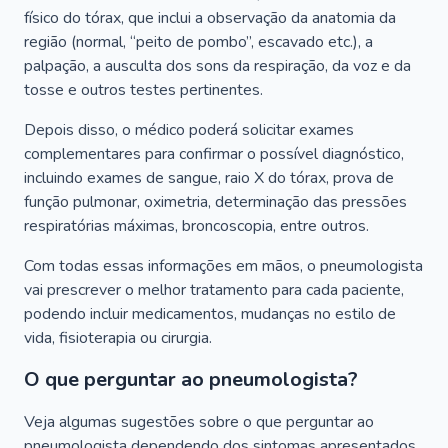
físico do tórax, que inclui a observação da anatomia da
região (normal, “peito de pombo”, escavado etc.), a
palpação, a ausculta dos sons da respiração, da voz e da
tosse e outros testes pertinentes.
Depois disso, o médico poderá solicitar exames
complementares para confirmar o possível diagnóstico,
incluindo exames de sangue, raio X do tórax, prova de
função pulmonar, oximetria, determinação das pressões
respiratórias máximas, broncoscopia, entre outros.
Com todas essas informações em mãos, o pneumologista
vai prescrever o melhor tratamento para cada paciente,
podendo incluir medicamentos, mudanças no estilo de
vida, fisioterapia ou cirurgia.
O que perguntar ao pneumologista?
Veja algumas sugestões sobre o que perguntar ao
pneumologista dependendo dos sintomas apresentados