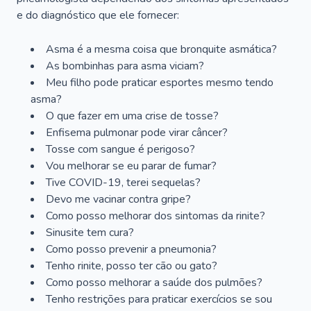
e do diagnóstico que ele fornecer:
Asma é a mesma coisa que bronquite asmática?
As bombinhas para asma viciam?
Meu filho pode praticar esportes mesmo tendo
asma?
O que fazer em uma crise de tosse?
Enfisema pulmonar pode virar câncer?
Tosse com sangue é perigoso?
Vou melhorar se eu parar de fumar?
Tive COVID-19, terei sequelas?
Devo me vacinar contra gripe?
Como posso melhorar dos sintomas da rinite?
Sinusite tem cura?
Como posso prevenir a pneumonia?
Tenho rinite, posso ter cão ou gato?
Como posso melhorar a saúde dos pulmões?
Tenho restrições para praticar exercícios se sou