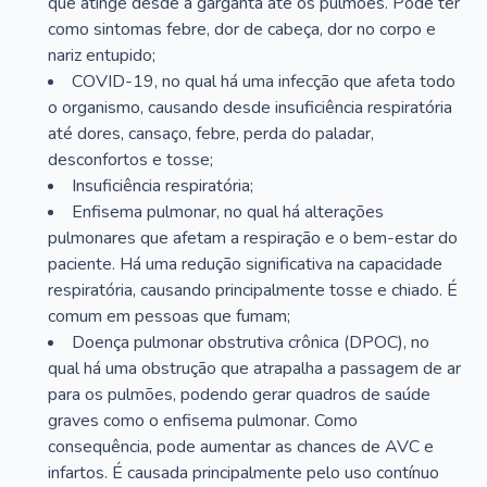
que atinge desde a garganta até os pulmões. Pode ter
como sintomas febre, dor de cabeça, dor no corpo e
nariz entupido;
COVID-19, no qual há uma infecção que afeta todo
o organismo, causando desde insuficiência respiratória
até dores, cansaço, febre, perda do paladar,
desconfortos e tosse;
Insuficiência respiratória;
Enfisema pulmonar, no qual há alterações
pulmonares que afetam a respiração e o bem-estar do
paciente. Há uma redução significativa na capacidade
respiratória, causando principalmente tosse e chiado. É
comum em pessoas que fumam;
Doença pulmonar obstrutiva crônica (DPOC), no
qual há uma obstrução que atrapalha a passagem de ar
para os pulmões, podendo gerar quadros de saúde
graves como o enfisema pulmonar. Como
consequência, pode aumentar as chances de AVC e
infartos. É causada principalmente pelo uso contínuo