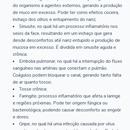
do organismo a agentes externos, gerando a produção
de muco em excesso. Pode ter como efeitos coceira,
inchaço dos olhos e entupimento do nariz;
Sinusite, no qual há um processo inflamatório nos
seios da face, resultando em um inchaço que gera
desde desconfortos até nariz entupido e produção de
mucosa em excesso. É dividida em sinusite aguda e
crônica;
Embolia pulmonar, no qual há a interrupção do fluxo
sanguíneo nas artérias que conectam o pulmão.
Coágulos podem bloquear o canal, gerando tanto falta
de ar quanto tosse;
Tosse crônica;
Faringite, processo inflamatório que afeta a laringe
e regiões próximas. Pode ter origem fúngica ou
bacteriológica, podendo causar desconforto ao engolir
e dores;
Gripe, no qual há uma infecção causada por vírus