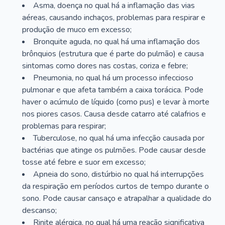
Asma, doença no qual há a inflamação das vias
aéreas, causando inchaços, problemas para respirar e
produção de muco em excesso;
Bronquite aguda, no qual há uma inflamação dos
brônquios (estrutura que é parte do pulmão) e causa
sintomas como dores nas costas, coriza e febre;
Pneumonia, no qual há um processo infeccioso
pulmonar e que afeta também a caixa torácica. Pode
haver o acúmulo de líquido (como pus) e levar à morte
nos piores casos. Causa desde catarro até calafrios e
problemas para respirar;
Tuberculose, no qual há uma infecção causada por
bactérias que atinge os pulmões. Pode causar desde
tosse até febre e suor em excesso;
Apneia do sono, distúrbio no qual há interrupções
da respiração em períodos curtos de tempo durante o
sono. Pode causar cansaço e atrapalhar a qualidade do
descanso;
Rinite alérgica, no qual há uma reação significativa