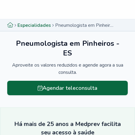
Menu lateral
Menu lateral
Especialidades
Pneumologista em Pinheiros - ES
Pneumologista em Pinheiros -
ES
Aproveite os valores reduzidos e agende agora a sua
consulta.
Agendar teleconsulta
Há mais de 25 anos a Medprev facilita
seu acesso à saúde