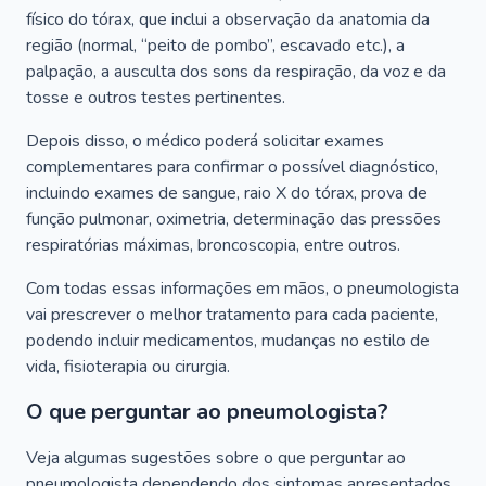
físico do tórax, que inclui a observação da anatomia da
região (normal, “peito de pombo”, escavado etc.), a
palpação, a ausculta dos sons da respiração, da voz e da
tosse e outros testes pertinentes.
Depois disso, o médico poderá solicitar exames
complementares para confirmar o possível diagnóstico,
incluindo exames de sangue, raio X do tórax, prova de
função pulmonar, oximetria, determinação das pressões
respiratórias máximas, broncoscopia, entre outros.
Com todas essas informações em mãos, o pneumologista
vai prescrever o melhor tratamento para cada paciente,
podendo incluir medicamentos, mudanças no estilo de
vida, fisioterapia ou cirurgia.
O que perguntar ao pneumologista?
Veja algumas sugestões sobre o que perguntar ao
pneumologista dependendo dos sintomas apresentados