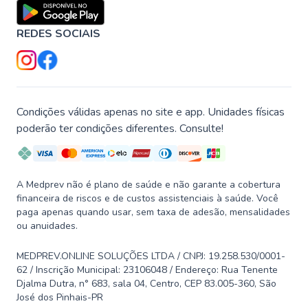
REDES SOCIAIS
Condições válidas apenas no site e app. Unidades físicas
poderão ter condições diferentes. Consulte!
A Medprev não é plano de saúde e não garante a cobertura
financeira de riscos e de custos assistenciais à saúde. Você
paga apenas quando usar, sem taxa de adesão, mensalidades
ou anuidades.
MEDPREV.ONLINE SOLUÇÕES LTDA / CNPJ: 19.258.530/0001-
62 / Inscrição Municipal: 23106048 / Endereço: Rua Tenente
Djalma Dutra, n° 683, sala 04, Centro, CEP 83.005-360, São
José dos Pinhais-PR