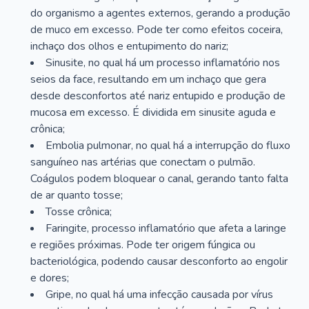
do organismo a agentes externos, gerando a produção
de muco em excesso. Pode ter como efeitos coceira,
inchaço dos olhos e entupimento do nariz;
Sinusite, no qual há um processo inflamatório nos
seios da face, resultando em um inchaço que gera
desde desconfortos até nariz entupido e produção de
mucosa em excesso. É dividida em sinusite aguda e
crônica;
Embolia pulmonar, no qual há a interrupção do fluxo
sanguíneo nas artérias que conectam o pulmão.
Coágulos podem bloquear o canal, gerando tanto falta
de ar quanto tosse;
Tosse crônica;
Faringite, processo inflamatório que afeta a laringe
e regiões próximas. Pode ter origem fúngica ou
bacteriológica, podendo causar desconforto ao engolir
e dores;
Gripe, no qual há uma infecção causada por vírus