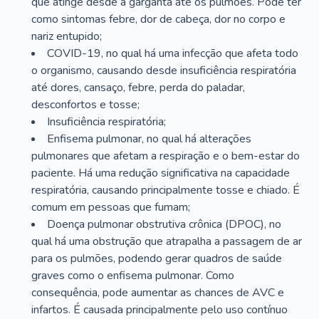
que atinge desde a garganta até os pulmões. Pode ter
como sintomas febre, dor de cabeça, dor no corpo e
nariz entupido;
COVID-19, no qual há uma infecção que afeta todo
o organismo, causando desde insuficiência respiratória
até dores, cansaço, febre, perda do paladar,
desconfortos e tosse;
Insuficiência respiratória;
Enfisema pulmonar, no qual há alterações
pulmonares que afetam a respiração e o bem-estar do
paciente. Há uma redução significativa na capacidade
respiratória, causando principalmente tosse e chiado. É
comum em pessoas que fumam;
Doença pulmonar obstrutiva crônica (DPOC), no
qual há uma obstrução que atrapalha a passagem de ar
para os pulmões, podendo gerar quadros de saúde
graves como o enfisema pulmonar. Como
consequência, pode aumentar as chances de AVC e
infartos. É causada principalmente pelo uso contínuo