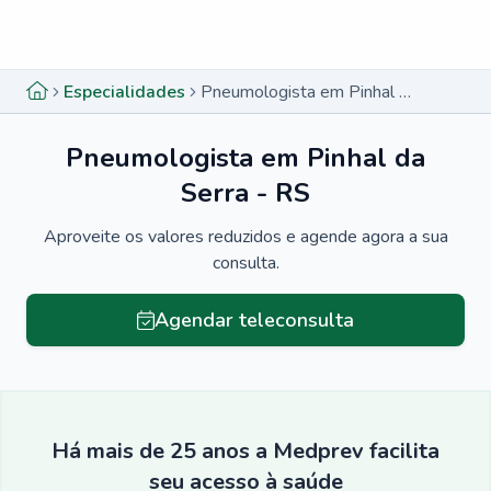
Menu lateral
Menu lateral
Especialidades
Pneumologista em Pinhal da Serra - RS
Pneumologista em Pinhal da
Serra - RS
Aproveite os valores reduzidos e agende agora a sua
consulta.
Agendar teleconsulta
Há mais de 25 anos a Medprev facilita
seu acesso à saúde