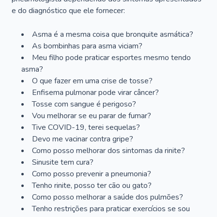
e do diagnóstico que ele fornecer:
Asma é a mesma coisa que bronquite asmática?
As bombinhas para asma viciam?
Meu filho pode praticar esportes mesmo tendo
asma?
O que fazer em uma crise de tosse?
Enfisema pulmonar pode virar câncer?
Tosse com sangue é perigoso?
Vou melhorar se eu parar de fumar?
Tive COVID-19, terei sequelas?
Devo me vacinar contra gripe?
Como posso melhorar dos sintomas da rinite?
Sinusite tem cura?
Como posso prevenir a pneumonia?
Tenho rinite, posso ter cão ou gato?
Como posso melhorar a saúde dos pulmões?
Tenho restrições para praticar exercícios se sou