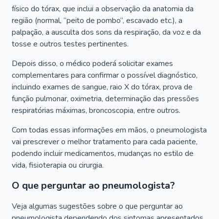
físico do tórax, que inclui a observação da anatomia da
região (normal, “peito de pombo”, escavado etc.), a
palpação, a ausculta dos sons da respiração, da voz e da
tosse e outros testes pertinentes.
Depois disso, o médico poderá solicitar exames
complementares para confirmar o possível diagnóstico,
incluindo exames de sangue, raio X do tórax, prova de
função pulmonar, oximetria, determinação das pressões
respiratórias máximas, broncoscopia, entre outros.
Com todas essas informações em mãos, o pneumologista
vai prescrever o melhor tratamento para cada paciente,
podendo incluir medicamentos, mudanças no estilo de
vida, fisioterapia ou cirurgia.
O que perguntar ao pneumologista?
Veja algumas sugestões sobre o que perguntar ao
pneumologista dependendo dos sintomas apresentados