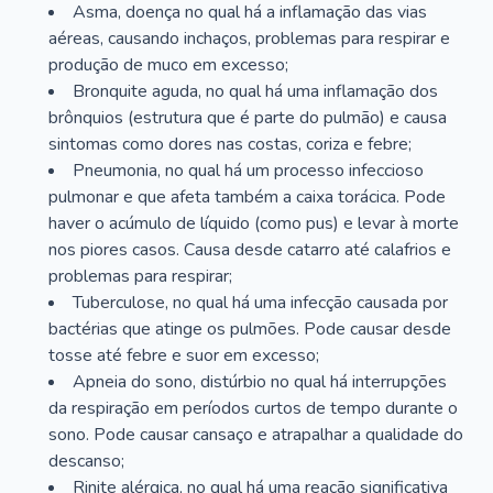
Asma, doença no qual há a inflamação das vias
aéreas, causando inchaços, problemas para respirar e
produção de muco em excesso;
Bronquite aguda, no qual há uma inflamação dos
brônquios (estrutura que é parte do pulmão) e causa
sintomas como dores nas costas, coriza e febre;
Pneumonia, no qual há um processo infeccioso
pulmonar e que afeta também a caixa torácica. Pode
haver o acúmulo de líquido (como pus) e levar à morte
nos piores casos. Causa desde catarro até calafrios e
problemas para respirar;
Tuberculose, no qual há uma infecção causada por
bactérias que atinge os pulmões. Pode causar desde
tosse até febre e suor em excesso;
Apneia do sono, distúrbio no qual há interrupções
da respiração em períodos curtos de tempo durante o
sono. Pode causar cansaço e atrapalhar a qualidade do
descanso;
Rinite alérgica, no qual há uma reação significativa