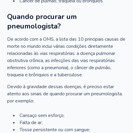
Câncer de pulmão, traqueia ou brônquios.
Quando procurar um
pneumologista?
De acordo com a OMS, a lista das 10 principais causas de
morte no mundo inclui várias condições diretamente
relacionadas às vias respiratórias: a doença pulmonar
obstrutiva crônica, as infecções das vias respiratórias
inferiores (como a pneumonia), o câncer de pulmão,
traqueia e brônquios e a tuberculose.
Devido à gravidade dessas doenças, é preciso estar
atento aos sinais de quando procurar um pneumologista,
por exemplo:
Cansaço sem esforço;
Falta de ar;
Tosse persistente ou com sangue;