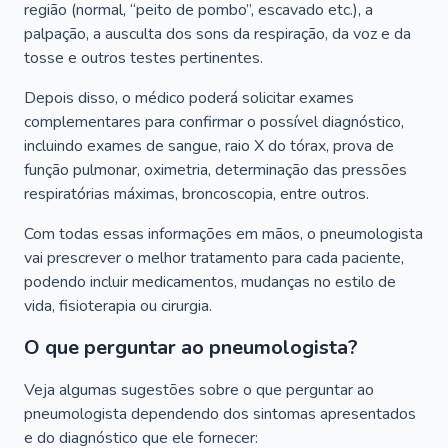
região (normal, “peito de pombo”, escavado etc.), a
palpação, a ausculta dos sons da respiração, da voz e da
tosse e outros testes pertinentes.
Depois disso, o médico poderá solicitar exames
complementares para confirmar o possível diagnóstico,
incluindo exames de sangue, raio X do tórax, prova de
função pulmonar, oximetria, determinação das pressões
respiratórias máximas, broncoscopia, entre outros.
Com todas essas informações em mãos, o pneumologista
vai prescrever o melhor tratamento para cada paciente,
podendo incluir medicamentos, mudanças no estilo de
vida, fisioterapia ou cirurgia.
O que perguntar ao pneumologista?
Veja algumas sugestões sobre o que perguntar ao
pneumologista dependendo dos sintomas apresentados
e do diagnóstico que ele fornecer: