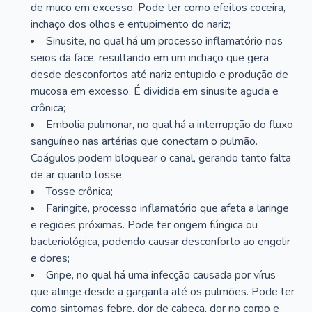
de muco em excesso. Pode ter como efeitos coceira,
inchaço dos olhos e entupimento do nariz;
Sinusite, no qual há um processo inflamatório nos
seios da face, resultando em um inchaço que gera
desde desconfortos até nariz entupido e produção de
mucosa em excesso. É dividida em sinusite aguda e
crônica;
Embolia pulmonar, no qual há a interrupção do fluxo
sanguíneo nas artérias que conectam o pulmão.
Coágulos podem bloquear o canal, gerando tanto falta
de ar quanto tosse;
Tosse crônica;
Faringite, processo inflamatório que afeta a laringe
e regiões próximas. Pode ter origem fúngica ou
bacteriológica, podendo causar desconforto ao engolir
e dores;
Gripe, no qual há uma infecção causada por vírus
que atinge desde a garganta até os pulmões. Pode ter
como sintomas febre, dor de cabeça, dor no corpo e