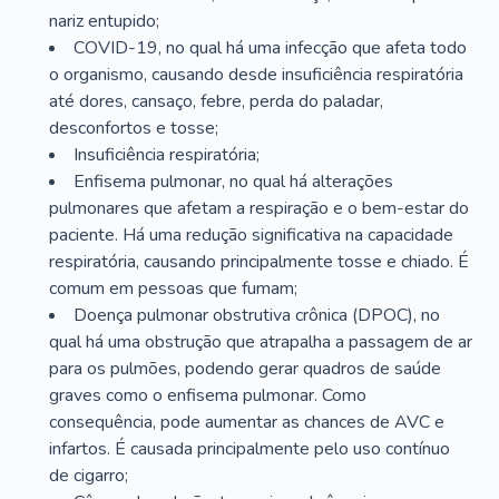
nariz entupido;
COVID-19, no qual há uma infecção que afeta todo
o organismo, causando desde insuficiência respiratória
até dores, cansaço, febre, perda do paladar,
desconfortos e tosse;
Insuficiência respiratória;
Enfisema pulmonar, no qual há alterações
pulmonares que afetam a respiração e o bem-estar do
paciente. Há uma redução significativa na capacidade
respiratória, causando principalmente tosse e chiado. É
comum em pessoas que fumam;
Doença pulmonar obstrutiva crônica (DPOC), no
qual há uma obstrução que atrapalha a passagem de ar
para os pulmões, podendo gerar quadros de saúde
graves como o enfisema pulmonar. Como
consequência, pode aumentar as chances de AVC e
infartos. É causada principalmente pelo uso contínuo
de cigarro;