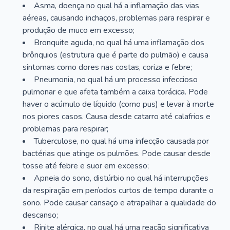
Asma, doença no qual há a inflamação das vias
aéreas, causando inchaços, problemas para respirar e
produção de muco em excesso;
Bronquite aguda, no qual há uma inflamação dos
brônquios (estrutura que é parte do pulmão) e causa
sintomas como dores nas costas, coriza e febre;
Pneumonia, no qual há um processo infeccioso
pulmonar e que afeta também a caixa torácica. Pode
haver o acúmulo de líquido (como pus) e levar à morte
nos piores casos. Causa desde catarro até calafrios e
problemas para respirar;
Tuberculose, no qual há uma infecção causada por
bactérias que atinge os pulmões. Pode causar desde
tosse até febre e suor em excesso;
Apneia do sono, distúrbio no qual há interrupções
da respiração em períodos curtos de tempo durante o
sono. Pode causar cansaço e atrapalhar a qualidade do
descanso;
Rinite alérgica, no qual há uma reação significativa