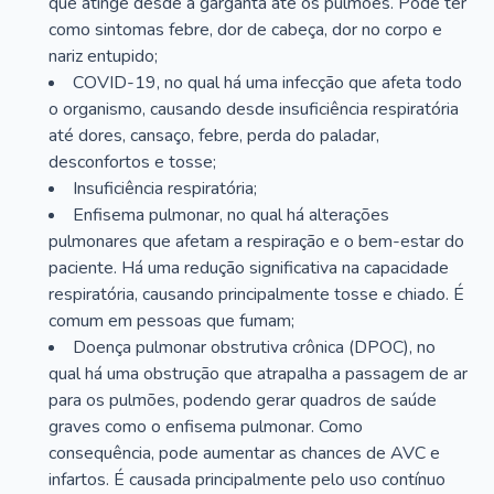
que atinge desde a garganta até os pulmões. Pode ter
como sintomas febre, dor de cabeça, dor no corpo e
nariz entupido;
COVID-19, no qual há uma infecção que afeta todo
o organismo, causando desde insuficiência respiratória
até dores, cansaço, febre, perda do paladar,
desconfortos e tosse;
Insuficiência respiratória;
Enfisema pulmonar, no qual há alterações
pulmonares que afetam a respiração e o bem-estar do
paciente. Há uma redução significativa na capacidade
respiratória, causando principalmente tosse e chiado. É
comum em pessoas que fumam;
Doença pulmonar obstrutiva crônica (DPOC), no
qual há uma obstrução que atrapalha a passagem de ar
para os pulmões, podendo gerar quadros de saúde
graves como o enfisema pulmonar. Como
consequência, pode aumentar as chances de AVC e
infartos. É causada principalmente pelo uso contínuo