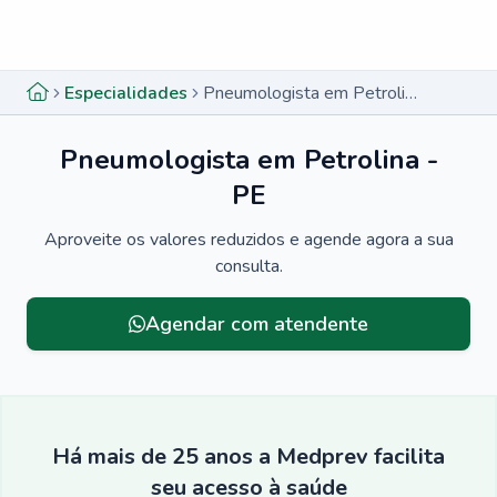
Menu lateral
Menu lateral
Especialidades
Pneumologista em Petrolina - PE
Pneumologista em Petrolina -
PE
Aproveite os valores reduzidos e agende agora a sua
consulta.
Agendar com atendente
Há mais de 25 anos a Medprev facilita
seu acesso à saúde