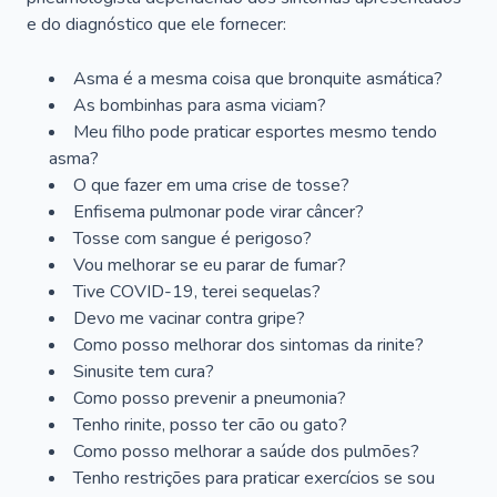
e do diagnóstico que ele fornecer:
Asma é a mesma coisa que bronquite asmática?
As bombinhas para asma viciam?
Meu filho pode praticar esportes mesmo tendo
asma?
O que fazer em uma crise de tosse?
Enfisema pulmonar pode virar câncer?
Tosse com sangue é perigoso?
Vou melhorar se eu parar de fumar?
Tive COVID-19, terei sequelas?
Devo me vacinar contra gripe?
Como posso melhorar dos sintomas da rinite?
Sinusite tem cura?
Como posso prevenir a pneumonia?
Tenho rinite, posso ter cão ou gato?
Como posso melhorar a saúde dos pulmões?
Tenho restrições para praticar exercícios se sou