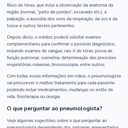
físico do tórax, que inclui a observação da anatomia da
região (normal, “peito de pombo”, escavado etc.), a
palpação, a ausculta dos sons da respiração, da voz e da
tosse e outros testes pertinentes.
Depois disso, o médico poderá solicitar exames
complementares para confirmar o possível diagnóstico,
incluindo exames de sangue, raio X do tórax, prova de
função pulmonar, oximetria, determinação das pressões
respiratórias máximas, broncoscopia, entre outros.
Com todas essas informações em mãos, o pneumologista
vai prescrever o melhor tratamento para cada paciente,
podendo incluir medicamentos, mudanças no estilo de
vida, fisioterapia ou cirurgia.
O que perguntar ao pneumologista?
Veja algumas sugestões sobre o que perguntar ao
pneumologista dependendo dos sintomas apresentados