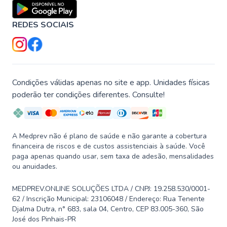
REDES SOCIAIS
Condições válidas apenas no site e app. Unidades físicas
poderão ter condições diferentes. Consulte!
A Medprev não é plano de saúde e não garante a cobertura
financeira de riscos e de custos assistenciais à saúde. Você
paga apenas quando usar, sem taxa de adesão, mensalidades
ou anuidades.
MEDPREV.ONLINE SOLUÇÕES LTDA / CNPJ: 19.258.530/0001-
62 / Inscrição Municipal: 23106048 / Endereço: Rua Tenente
Djalma Dutra, n° 683, sala 04, Centro, CEP 83.005-360, São
José dos Pinhais-PR