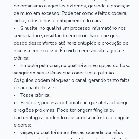
do organismo a agentes externos, gerando a produção
de muco em excesso. Pode ter como efeitos coceira,
inchaço dos olhos e entupimento do nariz;
Sinusite, no qual há um processo inflamatório nos
seios da face, resultando em um inchaço que gera
desde desconfortos até nariz entupido e produção de
mucosa em excesso. É dividida em sinusite aguda e
crônica;
Embolia pulmonar, no qual há a interrupção do fluxo
sanguíneo nas artérias que conectam o pulmão.
Coágulos podem bloquear o canal, gerando tanto falta
de ar quanto tosse;
Tosse crônica;
Faringite, processo inflamatório que afeta a laringe
e regiões próximas. Pode ter origem fúngica ou
bacteriológica, podendo causar desconforto ao engolir
e dores;
Gripe, no qual há uma infecção causada por vírus