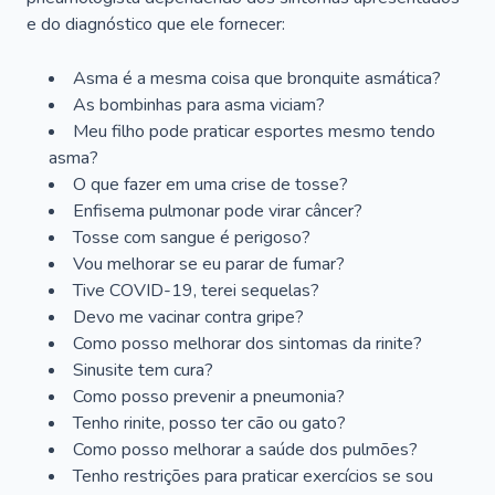
e do diagnóstico que ele fornecer:
Asma é a mesma coisa que bronquite asmática?
As bombinhas para asma viciam?
Meu filho pode praticar esportes mesmo tendo
asma?
O que fazer em uma crise de tosse?
Enfisema pulmonar pode virar câncer?
Tosse com sangue é perigoso?
Vou melhorar se eu parar de fumar?
Tive COVID-19, terei sequelas?
Devo me vacinar contra gripe?
Como posso melhorar dos sintomas da rinite?
Sinusite tem cura?
Como posso prevenir a pneumonia?
Tenho rinite, posso ter cão ou gato?
Como posso melhorar a saúde dos pulmões?
Tenho restrições para praticar exercícios se sou