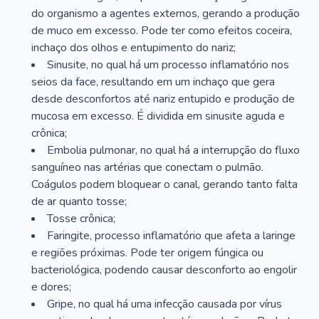
do organismo a agentes externos, gerando a produção
de muco em excesso. Pode ter como efeitos coceira,
inchaço dos olhos e entupimento do nariz;
Sinusite, no qual há um processo inflamatório nos
seios da face, resultando em um inchaço que gera
desde desconfortos até nariz entupido e produção de
mucosa em excesso. É dividida em sinusite aguda e
crônica;
Embolia pulmonar, no qual há a interrupção do fluxo
sanguíneo nas artérias que conectam o pulmão.
Coágulos podem bloquear o canal, gerando tanto falta
de ar quanto tosse;
Tosse crônica;
Faringite, processo inflamatório que afeta a laringe
e regiões próximas. Pode ter origem fúngica ou
bacteriológica, podendo causar desconforto ao engolir
e dores;
Gripe, no qual há uma infecção causada por vírus