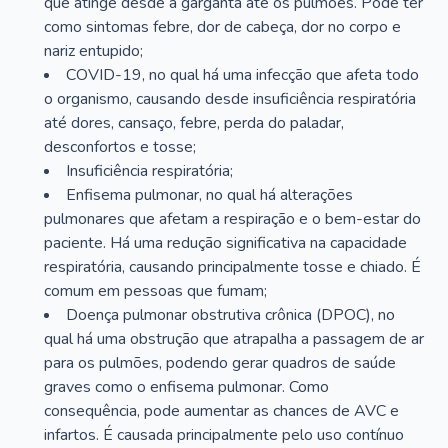
que atinge desde a garganta até os pulmões. Pode ter
como sintomas febre, dor de cabeça, dor no corpo e
nariz entupido;
COVID-19, no qual há uma infecção que afeta todo
o organismo, causando desde insuficiência respiratória
até dores, cansaço, febre, perda do paladar,
desconfortos e tosse;
Insuficiência respiratória;
Enfisema pulmonar, no qual há alterações
pulmonares que afetam a respiração e o bem-estar do
paciente. Há uma redução significativa na capacidade
respiratória, causando principalmente tosse e chiado. É
comum em pessoas que fumam;
Doença pulmonar obstrutiva crônica (DPOC), no
qual há uma obstrução que atrapalha a passagem de ar
para os pulmões, podendo gerar quadros de saúde
graves como o enfisema pulmonar. Como
consequência, pode aumentar as chances de AVC e
infartos. É causada principalmente pelo uso contínuo