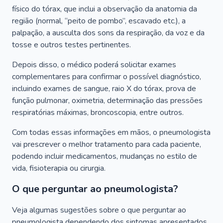
físico do tórax, que inclui a observação da anatomia da
região (normal, “peito de pombo”, escavado etc.), a
palpação, a ausculta dos sons da respiração, da voz e da
tosse e outros testes pertinentes.
Depois disso, o médico poderá solicitar exames
complementares para confirmar o possível diagnóstico,
incluindo exames de sangue, raio X do tórax, prova de
função pulmonar, oximetria, determinação das pressões
respiratórias máximas, broncoscopia, entre outros.
Com todas essas informações em mãos, o pneumologista
vai prescrever o melhor tratamento para cada paciente,
podendo incluir medicamentos, mudanças no estilo de
vida, fisioterapia ou cirurgia.
O que perguntar ao pneumologista?
Veja algumas sugestões sobre o que perguntar ao
pneumologista dependendo dos sintomas apresentados