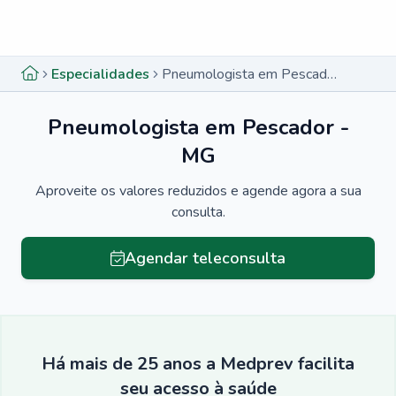
Menu lateral
Menu lateral
Especialidades
Pneumologista em Pescador - MG
Pneumologista em Pescador -
MG
Aproveite os valores reduzidos e agende agora a sua
consulta.
Agendar teleconsulta
Há mais de 25 anos a Medprev facilita
seu acesso à saúde