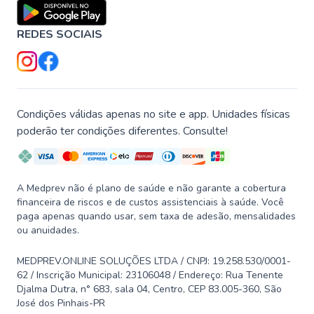
REDES SOCIAIS
Condições válidas apenas no site e app. Unidades físicas
poderão ter condições diferentes. Consulte!
A Medprev não é plano de saúde e não garante a cobertura
financeira de riscos e de custos assistenciais à saúde. Você
paga apenas quando usar, sem taxa de adesão, mensalidades
ou anuidades.
MEDPREV.ONLINE SOLUÇÕES LTDA / CNPJ: 19.258.530/0001-
62 / Inscrição Municipal: 23106048 / Endereço: Rua Tenente
Djalma Dutra, n° 683, sala 04, Centro, CEP 83.005-360, São
José dos Pinhais-PR