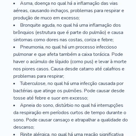
Asma, doença no qual há a inflamação das vias
aéreas, causando inchaços, problemas para respirar e
produção de muco em excesso;
Bronquite aguda, no qual há uma inflamação dos
brônquios (estrutura que é parte do pulmão) e causa
sintomas como dores nas costas, coriza e febre;
Pneumonia, no qual há um processo infeccioso
pulmonar e que afeta também a caixa torácica. Pode
haver o acúmulo de líquido (como pus) e levar à morte
nos piores casos. Causa desde catarro até calafrios e
problemas para respirar;
Tuberculose, no qual há uma infecção causada por
bactérias que atinge os pulmões. Pode causar desde
tosse até febre e suor em excesso;
Apneia do sono, distúrbio no qual há interrupções
da respiração em períodos curtos de tempo durante o
sono. Pode causar cansaço e atrapalhar a qualidade do
descanso;
Rinite alérgica, no qual há uma reação significativa