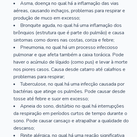
Asma, doença no qual há a inflamação das vias
aéreas, causando inchaços, problemas para respirar e
produção de muco em excesso;
Bronquite aguda, no qual há uma inflamação dos
brônquios (estrutura que é parte do pulmão) e causa
sintomas como dores nas costas, coriza e febre;
Pneumonia, no qual há um processo infeccioso
pulmonar e que afeta também a caixa torácica. Pode
haver o acúmulo de líquido (como pus) e levar à morte
nos piores casos. Causa desde catarro até calafrios e
problemas para respirar;
Tuberculose, no qual há uma infecção causada por
bactérias que atinge os pulmões. Pode causar desde
tosse até febre e suor em excesso;
Apneia do sono, distúrbio no qual há interrupções
da respiração em períodos curtos de tempo durante o
sono. Pode causar cansaço e atrapalhar a qualidade do
descanso;
Rinite alérgica, no qual há uma reação significativa