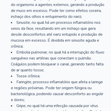
do organismo a agentes externos, gerando a produção
de muco em excesso. Pode ter como efeitos coceira,
inchaço dos olhos e entupimento do nariz;
Sinusite, no qual há um processo inflamatório nos
seios da face, resultando em um inchaço que gera
desde desconfortos até nariz entupido e produção de
mucosa em excesso. É dividida em sinusite aguda e
crônica;
Embolia pulmonar, no qual há a interrupção do fluxo
sanguíneo nas artérias que conectam o pulmão.
Coágulos podem bloquear o canal, gerando tanto falta
de ar quanto tosse;
Tosse crônica;
Faringite, processo inflamatório que afeta a laringe
e regiões próximas. Pode ter origem fúngica ou
bacteriológica, podendo causar desconforto ao engolir
e dores;
Gripe, no qual há uma infecção causada por vírus