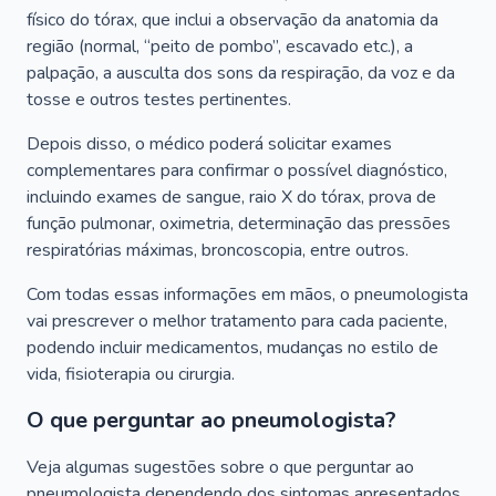
físico do tórax, que inclui a observação da anatomia da
região (normal, “peito de pombo”, escavado etc.), a
palpação, a ausculta dos sons da respiração, da voz e da
tosse e outros testes pertinentes.
Depois disso, o médico poderá solicitar exames
complementares para confirmar o possível diagnóstico,
incluindo exames de sangue, raio X do tórax, prova de
função pulmonar, oximetria, determinação das pressões
respiratórias máximas, broncoscopia, entre outros.
Com todas essas informações em mãos, o pneumologista
vai prescrever o melhor tratamento para cada paciente,
podendo incluir medicamentos, mudanças no estilo de
vida, fisioterapia ou cirurgia.
O que perguntar ao pneumologista?
Veja algumas sugestões sobre o que perguntar ao
pneumologista dependendo dos sintomas apresentados