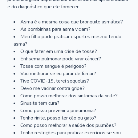
e do diagnóstico que ele fornecer:
Asma é a mesma coisa que bronquite asmática?
As bombinhas para asma viciam?
Meu filho pode praticar esportes mesmo tendo
asma?
O que fazer em uma crise de tosse?
Enfisema pulmonar pode virar câncer?
Tosse com sangue é perigoso?
Vou melhorar se eu parar de fumar?
Tive COVID-19, terei sequelas?
Devo me vacinar contra gripe?
Como posso melhorar dos sintomas da rinite?
Sinusite tem cura?
Como posso prevenir a pneumonia?
Tenho rinite, posso ter cão ou gato?
Como posso melhorar a saúde dos pulmões?
Tenho restrições para praticar exercícios se sou