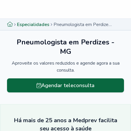
Menu lateral
Menu lateral
Especialidades
Pneumologista em Perdizes - MG
Pneumologista em Perdizes -
MG
Aproveite os valores reduzidos e agende agora a sua
consulta.
Agendar teleconsulta
Há mais de 25 anos a Medprev facilita
seu acesso à saúde