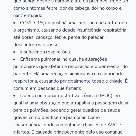
que atinge desde a garganta até os pulmões. Pode ter
como sintomas febre, dor de cabeça, dor no corpo e
nariz entupido;
COVID-19, no qual há uma infecção que afeta todo
o organismo, causando desde insuficiência respiratória
até dores, cansaço, febre, perda do paladar,
desconfortos e tosse;
Insuficiência respiratória;
Enfisema pulmonar, no qual há alterações
pulmonares que afetam a respiração e o bem-estar do
paciente. Há uma redução significativa na capacidade
respiratória, causando principalmente tosse e chiado. É
comum em pessoas que fumam;
Doença pulmonar obstrutiva crônica (DPOC), no
qual há uma obstrução que atrapalha a passagem de ar
para os pulmões, podendo gerar quadros de saúde
graves como o enfisema pulmonar. Como
consequência, pode aumentar as chances de AVC e
infartos. É causada principalmente pelo uso contínuo