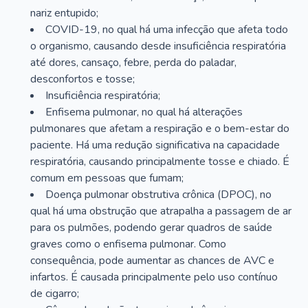
nariz entupido;
COVID-19, no qual há uma infecção que afeta todo
o organismo, causando desde insuficiência respiratória
até dores, cansaço, febre, perda do paladar,
desconfortos e tosse;
Insuficiência respiratória;
Enfisema pulmonar, no qual há alterações
pulmonares que afetam a respiração e o bem-estar do
paciente. Há uma redução significativa na capacidade
respiratória, causando principalmente tosse e chiado. É
comum em pessoas que fumam;
Doença pulmonar obstrutiva crônica (DPOC), no
qual há uma obstrução que atrapalha a passagem de ar
para os pulmões, podendo gerar quadros de saúde
graves como o enfisema pulmonar. Como
consequência, pode aumentar as chances de AVC e
infartos. É causada principalmente pelo uso contínuo
de cigarro;