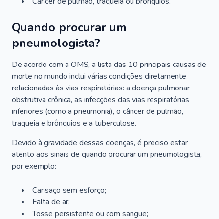
Câncer de pulmão, traqueia ou brônquios.
Quando procurar um
pneumologista?
De acordo com a OMS, a lista das 10 principais causas de
morte no mundo inclui várias condições diretamente
relacionadas às vias respiratórias: a doença pulmonar
obstrutiva crônica, as infecções das vias respiratórias
inferiores (como a pneumonia), o câncer de pulmão,
traqueia e brônquios e a tuberculose.
Devido à gravidade dessas doenças, é preciso estar
atento aos sinais de quando procurar um pneumologista,
por exemplo:
Cansaço sem esforço;
Falta de ar;
Tosse persistente ou com sangue;