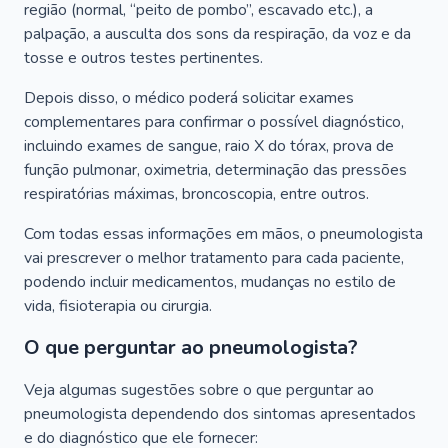
região (normal, “peito de pombo”, escavado etc.), a
palpação, a ausculta dos sons da respiração, da voz e da
tosse e outros testes pertinentes.
Depois disso, o médico poderá solicitar exames
complementares para confirmar o possível diagnóstico,
incluindo exames de sangue, raio X do tórax, prova de
função pulmonar, oximetria, determinação das pressões
respiratórias máximas, broncoscopia, entre outros.
Com todas essas informações em mãos, o pneumologista
vai prescrever o melhor tratamento para cada paciente,
podendo incluir medicamentos, mudanças no estilo de
vida, fisioterapia ou cirurgia.
O que perguntar ao pneumologista?
Veja algumas sugestões sobre o que perguntar ao
pneumologista dependendo dos sintomas apresentados
e do diagnóstico que ele fornecer: