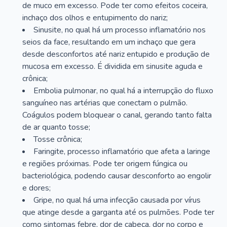
de muco em excesso. Pode ter como efeitos coceira,
inchaço dos olhos e entupimento do nariz;
Sinusite, no qual há um processo inflamatório nos
seios da face, resultando em um inchaço que gera
desde desconfortos até nariz entupido e produção de
mucosa em excesso. É dividida em sinusite aguda e
crônica;
Embolia pulmonar, no qual há a interrupção do fluxo
sanguíneo nas artérias que conectam o pulmão.
Coágulos podem bloquear o canal, gerando tanto falta
de ar quanto tosse;
Tosse crônica;
Faringite, processo inflamatório que afeta a laringe
e regiões próximas. Pode ter origem fúngica ou
bacteriológica, podendo causar desconforto ao engolir
e dores;
Gripe, no qual há uma infecção causada por vírus
que atinge desde a garganta até os pulmões. Pode ter
como sintomas febre, dor de cabeça, dor no corpo e