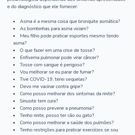
e do diagnóstico que ele fornecer:
Asma é a mesma coisa que bronquite asmática?
As bombinhas para asma viciam?
Meu filho pode praticar esportes mesmo tendo
asma?
O que fazer em uma crise de tosse?
Enfisema pulmonar pode virar câncer?
Tosse com sangue é perigoso?
Vou melhorar se eu parar de fumar?
Tive COVID-19, terei sequelas?
Devo me vacinar contra gripe?
Como posso melhorar dos sintomas da rinite?
Sinusite tem cura?
Como posso prevenir a pneumonia?
Tenho rinite, posso ter cão ou gato?
Como posso melhorar a saúde dos pulmões?
Tenho restrições para praticar exercícios se sou