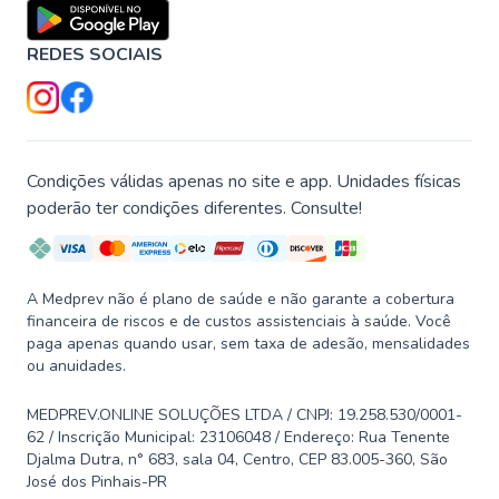
REDES SOCIAIS
Condições válidas apenas no site e app. Unidades físicas
poderão ter condições diferentes. Consulte!
A Medprev não é plano de saúde e não garante a cobertura
financeira de riscos e de custos assistenciais à saúde. Você
paga apenas quando usar, sem taxa de adesão, mensalidades
ou anuidades.
MEDPREV.ONLINE SOLUÇÕES LTDA / CNPJ: 19.258.530/0001-
62 / Inscrição Municipal: 23106048 / Endereço: Rua Tenente
Djalma Dutra, n° 683, sala 04, Centro, CEP 83.005-360, São
José dos Pinhais-PR