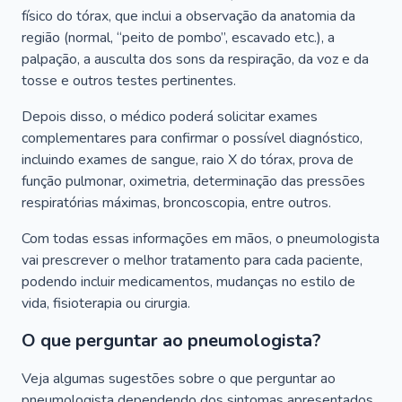
físico do tórax, que inclui a observação da anatomia da
região (normal, “peito de pombo”, escavado etc.), a
palpação, a ausculta dos sons da respiração, da voz e da
tosse e outros testes pertinentes.
Depois disso, o médico poderá solicitar exames
complementares para confirmar o possível diagnóstico,
incluindo exames de sangue, raio X do tórax, prova de
função pulmonar, oximetria, determinação das pressões
respiratórias máximas, broncoscopia, entre outros.
Com todas essas informações em mãos, o pneumologista
vai prescrever o melhor tratamento para cada paciente,
podendo incluir medicamentos, mudanças no estilo de
vida, fisioterapia ou cirurgia.
O que perguntar ao pneumologista?
Veja algumas sugestões sobre o que perguntar ao
pneumologista dependendo dos sintomas apresentados