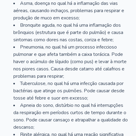
Asma, doença no qual há a inflamação das vias
aéreas, causando inchaços, problemas para respirar e
produção de muco em excesso;
Bronquite aguda, no qual há uma inflamação dos
brônquios (estrutura que é parte do pulmão) e causa
sintomas como dores nas costas, coriza e febre;
Pneumonia, no qual há um processo infeccioso
pulmonar e que afeta também a caixa torácica. Pode
haver o acúmulo de líquido (como pus) e levar à morte
nos piores casos. Causa desde catarro até calafrios e
problemas para respirar;
Tuberculose, no qual há uma infecção causada por
bactérias que atinge os pulmões. Pode causar desde
tosse até febre e suor em excesso;
Apneia do sono, distúrbio no qual há interrupções
da respiração em períodos curtos de tempo durante o
sono. Pode causar cansaço e atrapalhar a qualidade do
descanso;
Rinite alérgica, no qual há uma reação significativa