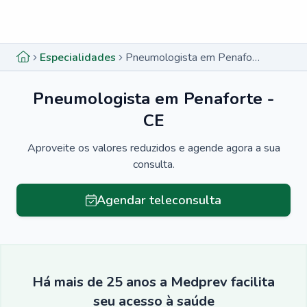
Menu lateral
Menu lateral
Especialidades
Pneumologista em Penaforte - CE
Pneumologista em Penaforte -
CE
Aproveite os valores reduzidos e agende agora a sua
consulta.
Agendar teleconsulta
Há mais de 25 anos a Medprev facilita
seu acesso à saúde