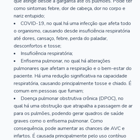
que atinge desde a garganta até os pulmões. Pode ter
como sintomas febre, dor de cabeça, dor no corpo e
nariz entupido;
COVID-19, no qual há uma infecção que afeta todo
o organismo, causando desde insuficiência respiratória
até dores, cansaço, febre, perda do paladar,
desconfortos e tosse;
Insuficiência respiratória;
Enfisema pulmonar, no qual há alterações
pulmonares que afetam a respiração e o bem-estar do
paciente. Há uma redução significativa na capacidade
respiratória, causando principalmente tosse e chiado. É
comum em pessoas que fumam;
Doença pulmonar obstrutiva crônica (DPOC), no
qual há uma obstrução que atrapalha a passagem de ar
para os pulmões, podendo gerar quadros de saúde
graves como o enfisema pulmonar. Como
consequência, pode aumentar as chances de AVC e
infartos. É causada principalmente pelo uso contínuo