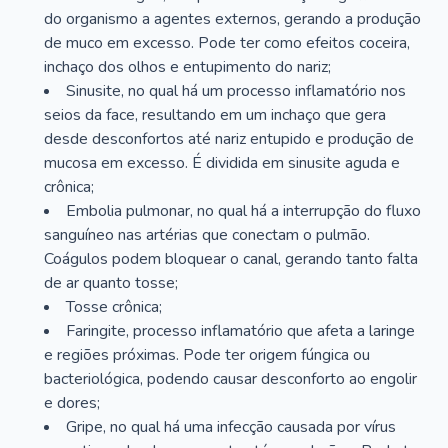
do organismo a agentes externos, gerando a produção
de muco em excesso. Pode ter como efeitos coceira,
inchaço dos olhos e entupimento do nariz;
Sinusite, no qual há um processo inflamatório nos
seios da face, resultando em um inchaço que gera
desde desconfortos até nariz entupido e produção de
mucosa em excesso. É dividida em sinusite aguda e
crônica;
Embolia pulmonar, no qual há a interrupção do fluxo
sanguíneo nas artérias que conectam o pulmão.
Coágulos podem bloquear o canal, gerando tanto falta
de ar quanto tosse;
Tosse crônica;
Faringite, processo inflamatório que afeta a laringe
e regiões próximas. Pode ter origem fúngica ou
bacteriológica, podendo causar desconforto ao engolir
e dores;
Gripe, no qual há uma infecção causada por vírus