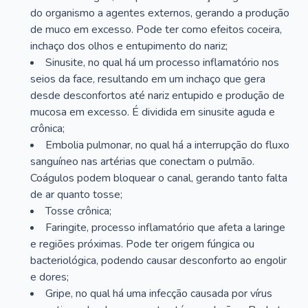
do organismo a agentes externos, gerando a produção
de muco em excesso. Pode ter como efeitos coceira,
inchaço dos olhos e entupimento do nariz;
Sinusite, no qual há um processo inflamatório nos
seios da face, resultando em um inchaço que gera
desde desconfortos até nariz entupido e produção de
mucosa em excesso. É dividida em sinusite aguda e
crônica;
Embolia pulmonar, no qual há a interrupção do fluxo
sanguíneo nas artérias que conectam o pulmão.
Coágulos podem bloquear o canal, gerando tanto falta
de ar quanto tosse;
Tosse crônica;
Faringite, processo inflamatório que afeta a laringe
e regiões próximas. Pode ter origem fúngica ou
bacteriológica, podendo causar desconforto ao engolir
e dores;
Gripe, no qual há uma infecção causada por vírus