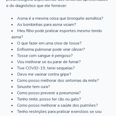
e do diagnóstico que ele fornecer:
Asma é a mesma coisa que bronquite asmática?
As bombinhas para asma viciam?
Meu filho pode praticar esportes mesmo tendo
asma?
O que fazer em uma crise de tosse?
Enfisema pulmonar pode virar câncer?
Tosse com sangue é perigoso?
Vou melhorar se eu parar de fumar?
Tive COVID-19, terei sequelas?
Devo me vacinar contra gripe?
Como posso melhorar dos sintomas da rinite?
Sinusite tem cura?
Como posso prevenir a pneumonia?
Tenho rinite, posso ter cão ou gato?
Como posso melhorar a saúde dos pulmões?
Tenho restrições para praticar exercícios se sou