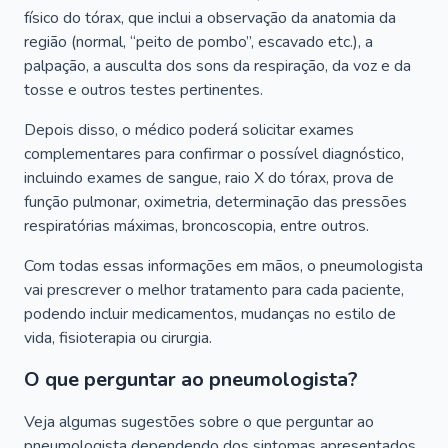
físico do tórax, que inclui a observação da anatomia da
região (normal, “peito de pombo”, escavado etc.), a
palpação, a ausculta dos sons da respiração, da voz e da
tosse e outros testes pertinentes.
Depois disso, o médico poderá solicitar exames
complementares para confirmar o possível diagnóstico,
incluindo exames de sangue, raio X do tórax, prova de
função pulmonar, oximetria, determinação das pressões
respiratórias máximas, broncoscopia, entre outros.
Com todas essas informações em mãos, o pneumologista
vai prescrever o melhor tratamento para cada paciente,
podendo incluir medicamentos, mudanças no estilo de
vida, fisioterapia ou cirurgia.
O que perguntar ao pneumologista?
Veja algumas sugestões sobre o que perguntar ao
pneumologista dependendo dos sintomas apresentados