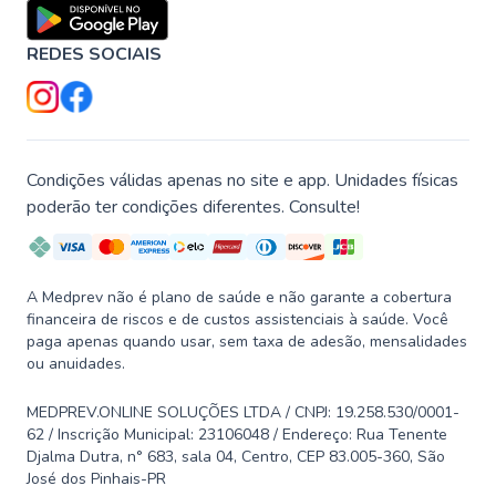
REDES SOCIAIS
Condições válidas apenas no site e app. Unidades físicas
poderão ter condições diferentes. Consulte!
A Medprev não é plano de saúde e não garante a cobertura
financeira de riscos e de custos assistenciais à saúde. Você
paga apenas quando usar, sem taxa de adesão, mensalidades
ou anuidades.
MEDPREV.ONLINE SOLUÇÕES LTDA / CNPJ: 19.258.530/0001-
62 / Inscrição Municipal: 23106048 / Endereço: Rua Tenente
Djalma Dutra, n° 683, sala 04, Centro, CEP 83.005-360, São
José dos Pinhais-PR