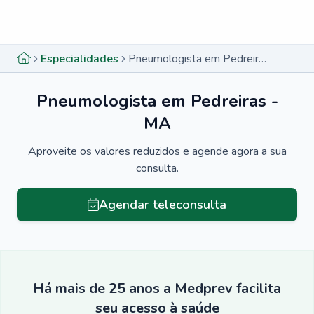
Menu lateral
Menu lateral
Especialidades
Pneumologista em Pedreiras - MA
Pneumologista em Pedreiras -
MA
Aproveite os valores reduzidos e agende agora a sua
consulta.
Agendar teleconsulta
Há mais de 25 anos a Medprev facilita
seu acesso à saúde