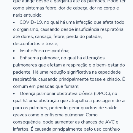
que atinge desde a garganta até os pulmões. Pode ter
como sintomas febre, dor de cabeça, dor no corpo e
nariz entupido;
COVID-19, no qual há uma infecção que afeta todo
o organismo, causando desde insuficiência respiratória
até dores, cansaço, febre, perda do paladar,
desconfortos e tosse;
Insuficiência respiratória;
Enfisema pulmonar, no qual há alterações
pulmonares que afetam a respiração e o bem-estar do
paciente. Há uma redução significativa na capacidade
respiratória, causando principalmente tosse e chiado. É
comum em pessoas que fumam;
Doença pulmonar obstrutiva crônica (DPOC), no
qual há uma obstrução que atrapalha a passagem de ar
para os pulmões, podendo gerar quadros de saúde
graves como o enfisema pulmonar. Como
consequência, pode aumentar as chances de AVC e
infartos. É causada principalmente pelo uso contínuo