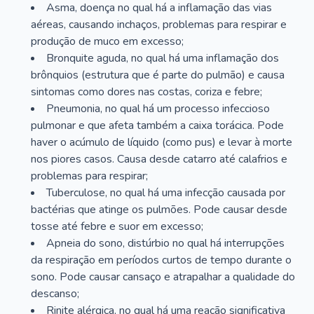
Asma, doença no qual há a inflamação das vias
aéreas, causando inchaços, problemas para respirar e
produção de muco em excesso;
Bronquite aguda, no qual há uma inflamação dos
brônquios (estrutura que é parte do pulmão) e causa
sintomas como dores nas costas, coriza e febre;
Pneumonia, no qual há um processo infeccioso
pulmonar e que afeta também a caixa torácica. Pode
haver o acúmulo de líquido (como pus) e levar à morte
nos piores casos. Causa desde catarro até calafrios e
problemas para respirar;
Tuberculose, no qual há uma infecção causada por
bactérias que atinge os pulmões. Pode causar desde
tosse até febre e suor em excesso;
Apneia do sono, distúrbio no qual há interrupções
da respiração em períodos curtos de tempo durante o
sono. Pode causar cansaço e atrapalhar a qualidade do
descanso;
Rinite alérgica, no qual há uma reação significativa