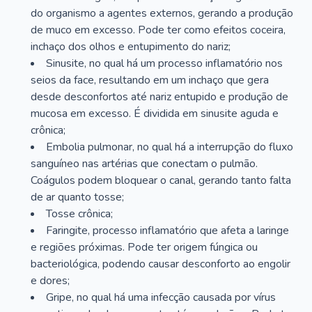
do organismo a agentes externos, gerando a produção
de muco em excesso. Pode ter como efeitos coceira,
inchaço dos olhos e entupimento do nariz;
Sinusite, no qual há um processo inflamatório nos
seios da face, resultando em um inchaço que gera
desde desconfortos até nariz entupido e produção de
mucosa em excesso. É dividida em sinusite aguda e
crônica;
Embolia pulmonar, no qual há a interrupção do fluxo
sanguíneo nas artérias que conectam o pulmão.
Coágulos podem bloquear o canal, gerando tanto falta
de ar quanto tosse;
Tosse crônica;
Faringite, processo inflamatório que afeta a laringe
e regiões próximas. Pode ter origem fúngica ou
bacteriológica, podendo causar desconforto ao engolir
e dores;
Gripe, no qual há uma infecção causada por vírus