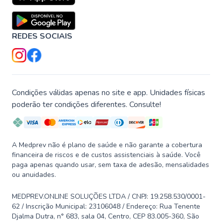
REDES SOCIAIS
Condições válidas apenas no site e app. Unidades físicas
poderão ter condições diferentes. Consulte!
A Medprev não é plano de saúde e não garante a cobertura
financeira de riscos e de custos assistenciais à saúde. Você
paga apenas quando usar, sem taxa de adesão, mensalidades
ou anuidades.
MEDPREV.ONLINE SOLUÇÕES LTDA / CNPJ: 19.258.530/0001-
62 / Inscrição Municipal: 23106048 / Endereço: Rua Tenente
Djalma Dutra, n° 683, sala 04, Centro, CEP 83.005-360, São