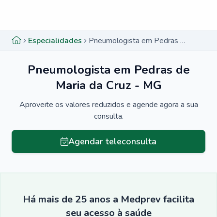
Menu lateral
Menu lateral
Especialidades
Pneumologista em Pedras de Maria da Cruz - MG
Pneumologista em Pedras de
Maria da Cruz - MG
Aproveite os valores reduzidos e agende agora a sua
consulta.
Agendar teleconsulta
Há mais de 25 anos a Medprev facilita
seu acesso à saúde