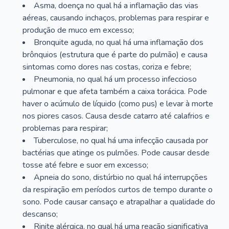
Asma, doença no qual há a inflamação das vias
aéreas, causando inchaços, problemas para respirar e
produção de muco em excesso;
Bronquite aguda, no qual há uma inflamação dos
brônquios (estrutura que é parte do pulmão) e causa
sintomas como dores nas costas, coriza e febre;
Pneumonia, no qual há um processo infeccioso
pulmonar e que afeta também a caixa torácica. Pode
haver o acúmulo de líquido (como pus) e levar à morte
nos piores casos. Causa desde catarro até calafrios e
problemas para respirar;
Tuberculose, no qual há uma infecção causada por
bactérias que atinge os pulmões. Pode causar desde
tosse até febre e suor em excesso;
Apneia do sono, distúrbio no qual há interrupções
da respiração em períodos curtos de tempo durante o
sono. Pode causar cansaço e atrapalhar a qualidade do
descanso;
Rinite alérgica, no qual há uma reação significativa