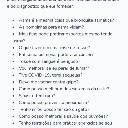
e do diagnóstico que ele fornecer:
Asma é a mesma coisa que bronquite asmática?
As bombinhas para asma viciam?
Meu filho pode praticar esportes mesmo tendo
asma?
O que fazer em uma crise de tosse?
Enfisema pulmonar pode virar câncer?
Tosse com sangue é perigoso?
Vou melhorar se eu parar de fumar?
Tive COVID-19, terei sequelas?
Devo me vacinar contra gripe?
Como posso melhorar dos sintomas da rinite?
Sinusite tem cura?
Como posso prevenir a pneumonia?
Tenho rinite, posso ter cão ou gato?
Como posso melhorar a saúde dos pulmões?
Tenho restrições para praticar exercícios se sou