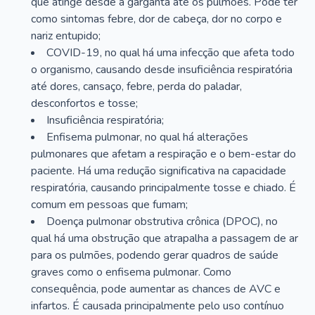
que atinge desde a garganta até os pulmões. Pode ter
como sintomas febre, dor de cabeça, dor no corpo e
nariz entupido;
COVID-19, no qual há uma infecção que afeta todo
o organismo, causando desde insuficiência respiratória
até dores, cansaço, febre, perda do paladar,
desconfortos e tosse;
Insuficiência respiratória;
Enfisema pulmonar, no qual há alterações
pulmonares que afetam a respiração e o bem-estar do
paciente. Há uma redução significativa na capacidade
respiratória, causando principalmente tosse e chiado. É
comum em pessoas que fumam;
Doença pulmonar obstrutiva crônica (DPOC), no
qual há uma obstrução que atrapalha a passagem de ar
para os pulmões, podendo gerar quadros de saúde
graves como o enfisema pulmonar. Como
consequência, pode aumentar as chances de AVC e
infartos. É causada principalmente pelo uso contínuo