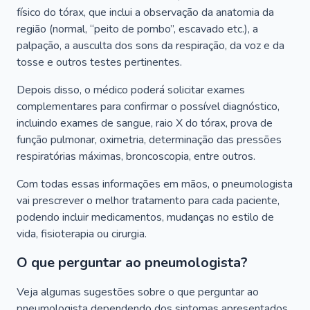
físico do tórax, que inclui a observação da anatomia da
região (normal, “peito de pombo”, escavado etc.), a
palpação, a ausculta dos sons da respiração, da voz e da
tosse e outros testes pertinentes.
Depois disso, o médico poderá solicitar exames
complementares para confirmar o possível diagnóstico,
incluindo exames de sangue, raio X do tórax, prova de
função pulmonar, oximetria, determinação das pressões
respiratórias máximas, broncoscopia, entre outros.
Com todas essas informações em mãos, o pneumologista
vai prescrever o melhor tratamento para cada paciente,
podendo incluir medicamentos, mudanças no estilo de
vida, fisioterapia ou cirurgia.
O que perguntar ao pneumologista?
Veja algumas sugestões sobre o que perguntar ao
pneumologista dependendo dos sintomas apresentados