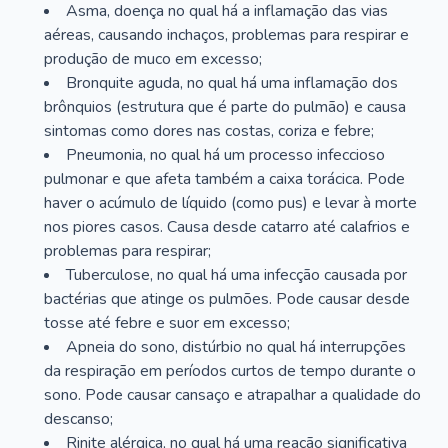
Asma, doença no qual há a inflamação das vias
aéreas, causando inchaços, problemas para respirar e
produção de muco em excesso;
Bronquite aguda, no qual há uma inflamação dos
brônquios (estrutura que é parte do pulmão) e causa
sintomas como dores nas costas, coriza e febre;
Pneumonia, no qual há um processo infeccioso
pulmonar e que afeta também a caixa torácica. Pode
haver o acúmulo de líquido (como pus) e levar à morte
nos piores casos. Causa desde catarro até calafrios e
problemas para respirar;
Tuberculose, no qual há uma infecção causada por
bactérias que atinge os pulmões. Pode causar desde
tosse até febre e suor em excesso;
Apneia do sono, distúrbio no qual há interrupções
da respiração em períodos curtos de tempo durante o
sono. Pode causar cansaço e atrapalhar a qualidade do
descanso;
Rinite alérgica, no qual há uma reação significativa