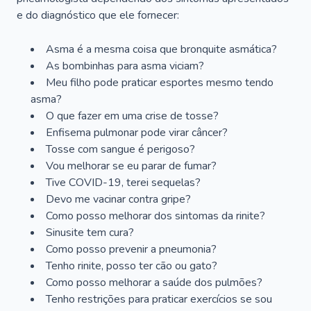
e do diagnóstico que ele fornecer:
Asma é a mesma coisa que bronquite asmática?
As bombinhas para asma viciam?
Meu filho pode praticar esportes mesmo tendo
asma?
O que fazer em uma crise de tosse?
Enfisema pulmonar pode virar câncer?
Tosse com sangue é perigoso?
Vou melhorar se eu parar de fumar?
Tive COVID-19, terei sequelas?
Devo me vacinar contra gripe?
Como posso melhorar dos sintomas da rinite?
Sinusite tem cura?
Como posso prevenir a pneumonia?
Tenho rinite, posso ter cão ou gato?
Como posso melhorar a saúde dos pulmões?
Tenho restrições para praticar exercícios se sou