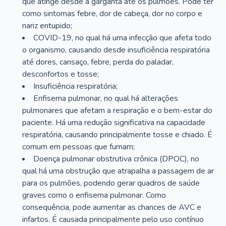
que atinge desde a garganta até os pulmões. Pode ter
como sintomas febre, dor de cabeça, dor no corpo e
nariz entupido;
COVID-19, no qual há uma infecção que afeta todo
o organismo, causando desde insuficiência respiratória
até dores, cansaço, febre, perda do paladar,
desconfortos e tosse;
Insuficiência respiratória;
Enfisema pulmonar, no qual há alterações
pulmonares que afetam a respiração e o bem-estar do
paciente. Há uma redução significativa na capacidade
respiratória, causando principalmente tosse e chiado. É
comum em pessoas que fumam;
Doença pulmonar obstrutiva crônica (DPOC), no
qual há uma obstrução que atrapalha a passagem de ar
para os pulmões, podendo gerar quadros de saúde
graves como o enfisema pulmonar. Como
consequência, pode aumentar as chances de AVC e
infartos. É causada principalmente pelo uso contínuo