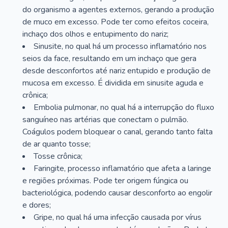
do organismo a agentes externos, gerando a produção
de muco em excesso. Pode ter como efeitos coceira,
inchaço dos olhos e entupimento do nariz;
Sinusite, no qual há um processo inflamatório nos
seios da face, resultando em um inchaço que gera
desde desconfortos até nariz entupido e produção de
mucosa em excesso. É dividida em sinusite aguda e
crônica;
Embolia pulmonar, no qual há a interrupção do fluxo
sanguíneo nas artérias que conectam o pulmão.
Coágulos podem bloquear o canal, gerando tanto falta
de ar quanto tosse;
Tosse crônica;
Faringite, processo inflamatório que afeta a laringe
e regiões próximas. Pode ter origem fúngica ou
bacteriológica, podendo causar desconforto ao engolir
e dores;
Gripe, no qual há uma infecção causada por vírus