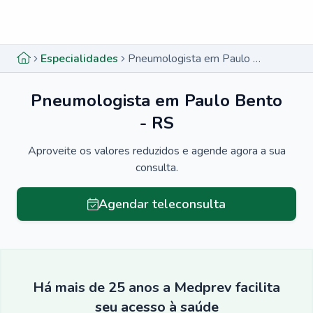
Menu lateral
Menu lateral
Especialidades
Pneumologista em Paulo Bento - RS
Pneumologista em Paulo Bento
- RS
Aproveite os valores reduzidos e agende agora a sua
consulta.
Agendar teleconsulta
Há mais de 25 anos a Medprev facilita
seu acesso à saúde