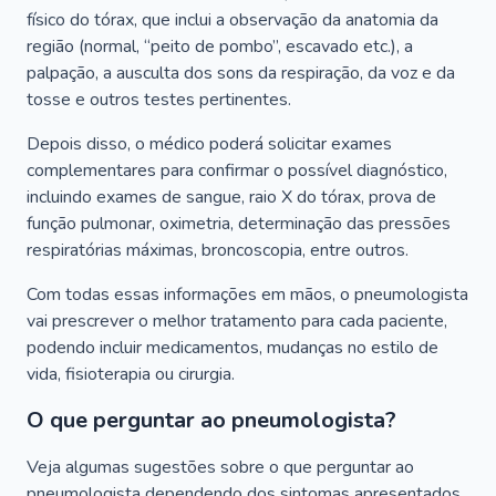
físico do tórax, que inclui a observação da anatomia da
região (normal, “peito de pombo”, escavado etc.), a
palpação, a ausculta dos sons da respiração, da voz e da
tosse e outros testes pertinentes.
Depois disso, o médico poderá solicitar exames
complementares para confirmar o possível diagnóstico,
incluindo exames de sangue, raio X do tórax, prova de
função pulmonar, oximetria, determinação das pressões
respiratórias máximas, broncoscopia, entre outros.
Com todas essas informações em mãos, o pneumologista
vai prescrever o melhor tratamento para cada paciente,
podendo incluir medicamentos, mudanças no estilo de
vida, fisioterapia ou cirurgia.
O que perguntar ao pneumologista?
Veja algumas sugestões sobre o que perguntar ao
pneumologista dependendo dos sintomas apresentados