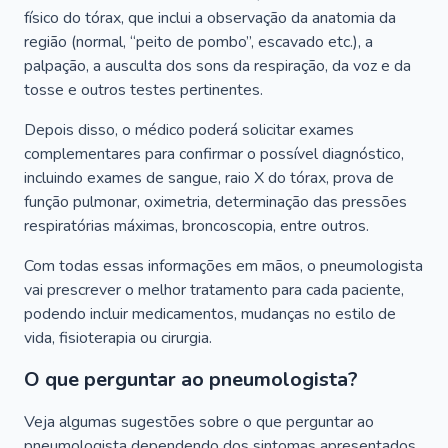
físico do tórax, que inclui a observação da anatomia da
região (normal, “peito de pombo”, escavado etc.), a
palpação, a ausculta dos sons da respiração, da voz e da
tosse e outros testes pertinentes.
Depois disso, o médico poderá solicitar exames
complementares para confirmar o possível diagnóstico,
incluindo exames de sangue, raio X do tórax, prova de
função pulmonar, oximetria, determinação das pressões
respiratórias máximas, broncoscopia, entre outros.
Com todas essas informações em mãos, o pneumologista
vai prescrever o melhor tratamento para cada paciente,
podendo incluir medicamentos, mudanças no estilo de
vida, fisioterapia ou cirurgia.
O que perguntar ao pneumologista?
Veja algumas sugestões sobre o que perguntar ao
pneumologista dependendo dos sintomas apresentados