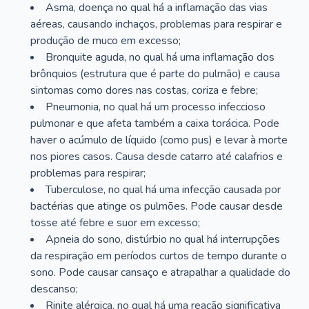
Asma, doença no qual há a inflamação das vias
aéreas, causando inchaços, problemas para respirar e
produção de muco em excesso;
Bronquite aguda, no qual há uma inflamação dos
brônquios (estrutura que é parte do pulmão) e causa
sintomas como dores nas costas, coriza e febre;
Pneumonia, no qual há um processo infeccioso
pulmonar e que afeta também a caixa torácica. Pode
haver o acúmulo de líquido (como pus) e levar à morte
nos piores casos. Causa desde catarro até calafrios e
problemas para respirar;
Tuberculose, no qual há uma infecção causada por
bactérias que atinge os pulmões. Pode causar desde
tosse até febre e suor em excesso;
Apneia do sono, distúrbio no qual há interrupções
da respiração em períodos curtos de tempo durante o
sono. Pode causar cansaço e atrapalhar a qualidade do
descanso;
Rinite alérgica, no qual há uma reação significativa