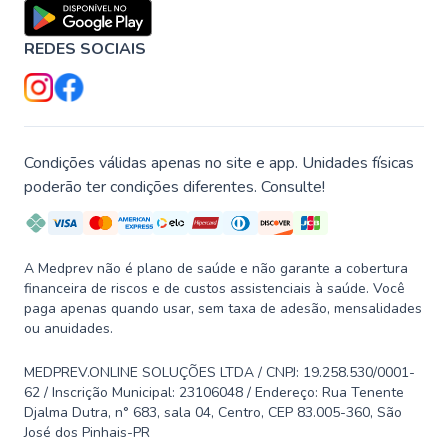
REDES SOCIAIS
Condições válidas apenas no site e app. Unidades físicas
poderão ter condições diferentes. Consulte!
A Medprev não é plano de saúde e não garante a cobertura
financeira de riscos e de custos assistenciais à saúde. Você
paga apenas quando usar, sem taxa de adesão, mensalidades
ou anuidades.
MEDPREV.ONLINE SOLUÇÕES LTDA / CNPJ: 19.258.530/0001-
62 / Inscrição Municipal: 23106048 / Endereço: Rua Tenente
Djalma Dutra, n° 683, sala 04, Centro, CEP 83.005-360, São
José dos Pinhais-PR