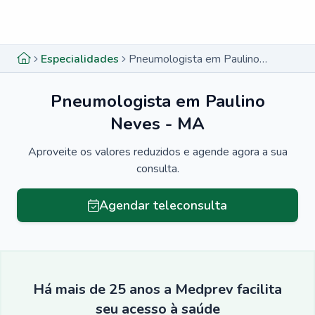
Menu lateral
Menu lateral
Especialidades
Pneumologista em Paulino Neves - MA
Pneumologista em Paulino
Neves - MA
Aproveite os valores reduzidos e agende agora a sua
consulta.
Agendar teleconsulta
Há mais de 25 anos a Medprev facilita
seu acesso à saúde