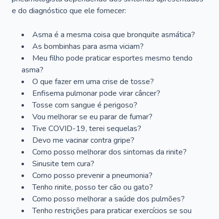
e do diagnóstico que ele fornecer:
Asma é a mesma coisa que bronquite asmática?
As bombinhas para asma viciam?
Meu filho pode praticar esportes mesmo tendo
asma?
O que fazer em uma crise de tosse?
Enfisema pulmonar pode virar câncer?
Tosse com sangue é perigoso?
Vou melhorar se eu parar de fumar?
Tive COVID-19, terei sequelas?
Devo me vacinar contra gripe?
Como posso melhorar dos sintomas da rinite?
Sinusite tem cura?
Como posso prevenir a pneumonia?
Tenho rinite, posso ter cão ou gato?
Como posso melhorar a saúde dos pulmões?
Tenho restrições para praticar exercícios se sou