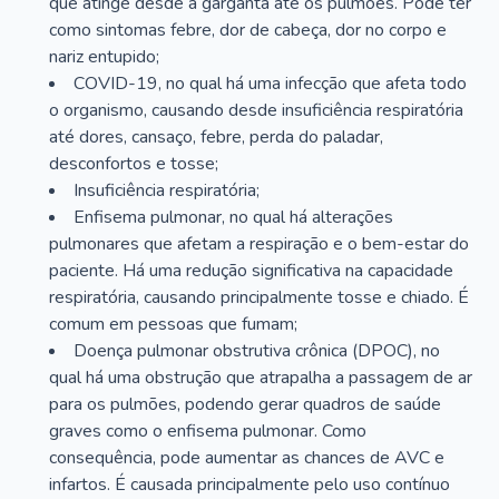
que atinge desde a garganta até os pulmões. Pode ter
como sintomas febre, dor de cabeça, dor no corpo e
nariz entupido;
COVID-19, no qual há uma infecção que afeta todo
o organismo, causando desde insuficiência respiratória
até dores, cansaço, febre, perda do paladar,
desconfortos e tosse;
Insuficiência respiratória;
Enfisema pulmonar, no qual há alterações
pulmonares que afetam a respiração e o bem-estar do
paciente. Há uma redução significativa na capacidade
respiratória, causando principalmente tosse e chiado. É
comum em pessoas que fumam;
Doença pulmonar obstrutiva crônica (DPOC), no
qual há uma obstrução que atrapalha a passagem de ar
para os pulmões, podendo gerar quadros de saúde
graves como o enfisema pulmonar. Como
consequência, pode aumentar as chances de AVC e
infartos. É causada principalmente pelo uso contínuo