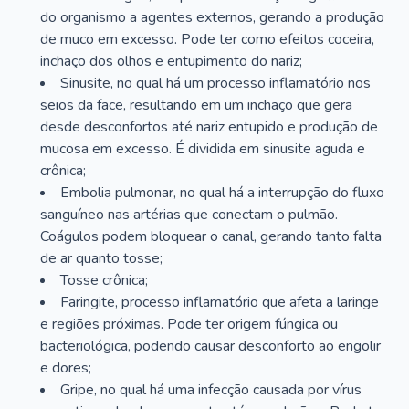
do organismo a agentes externos, gerando a produção
de muco em excesso. Pode ter como efeitos coceira,
inchaço dos olhos e entupimento do nariz;
Sinusite, no qual há um processo inflamatório nos
seios da face, resultando em um inchaço que gera
desde desconfortos até nariz entupido e produção de
mucosa em excesso. É dividida em sinusite aguda e
crônica;
Embolia pulmonar, no qual há a interrupção do fluxo
sanguíneo nas artérias que conectam o pulmão.
Coágulos podem bloquear o canal, gerando tanto falta
de ar quanto tosse;
Tosse crônica;
Faringite, processo inflamatório que afeta a laringe
e regiões próximas. Pode ter origem fúngica ou
bacteriológica, podendo causar desconforto ao engolir
e dores;
Gripe, no qual há uma infecção causada por vírus