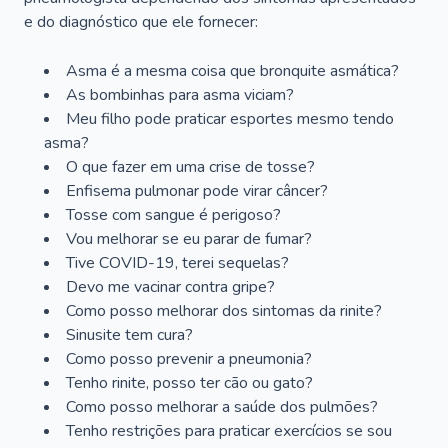
e do diagnóstico que ele fornecer:
Asma é a mesma coisa que bronquite asmática?
As bombinhas para asma viciam?
Meu filho pode praticar esportes mesmo tendo
asma?
O que fazer em uma crise de tosse?
Enfisema pulmonar pode virar câncer?
Tosse com sangue é perigoso?
Vou melhorar se eu parar de fumar?
Tive COVID-19, terei sequelas?
Devo me vacinar contra gripe?
Como posso melhorar dos sintomas da rinite?
Sinusite tem cura?
Como posso prevenir a pneumonia?
Tenho rinite, posso ter cão ou gato?
Como posso melhorar a saúde dos pulmões?
Tenho restrições para praticar exercícios se sou