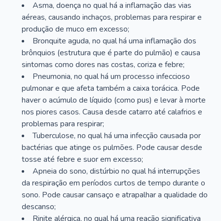
Asma, doença no qual há a inflamação das vias
aéreas, causando inchaços, problemas para respirar e
produção de muco em excesso;
Bronquite aguda, no qual há uma inflamação dos
brônquios (estrutura que é parte do pulmão) e causa
sintomas como dores nas costas, coriza e febre;
Pneumonia, no qual há um processo infeccioso
pulmonar e que afeta também a caixa torácica. Pode
haver o acúmulo de líquido (como pus) e levar à morte
nos piores casos. Causa desde catarro até calafrios e
problemas para respirar;
Tuberculose, no qual há uma infecção causada por
bactérias que atinge os pulmões. Pode causar desde
tosse até febre e suor em excesso;
Apneia do sono, distúrbio no qual há interrupções
da respiração em períodos curtos de tempo durante o
sono. Pode causar cansaço e atrapalhar a qualidade do
descanso;
Rinite alérgica, no qual há uma reação significativa