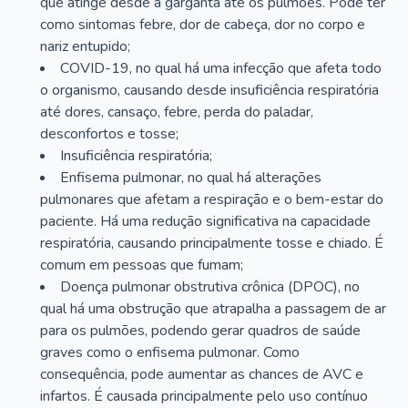
que atinge desde a garganta até os pulmões. Pode ter
como sintomas febre, dor de cabeça, dor no corpo e
nariz entupido;
COVID-19, no qual há uma infecção que afeta todo
o organismo, causando desde insuficiência respiratória
até dores, cansaço, febre, perda do paladar,
desconfortos e tosse;
Insuficiência respiratória;
Enfisema pulmonar, no qual há alterações
pulmonares que afetam a respiração e o bem-estar do
paciente. Há uma redução significativa na capacidade
respiratória, causando principalmente tosse e chiado. É
comum em pessoas que fumam;
Doença pulmonar obstrutiva crônica (DPOC), no
qual há uma obstrução que atrapalha a passagem de ar
para os pulmões, podendo gerar quadros de saúde
graves como o enfisema pulmonar. Como
consequência, pode aumentar as chances de AVC e
infartos. É causada principalmente pelo uso contínuo