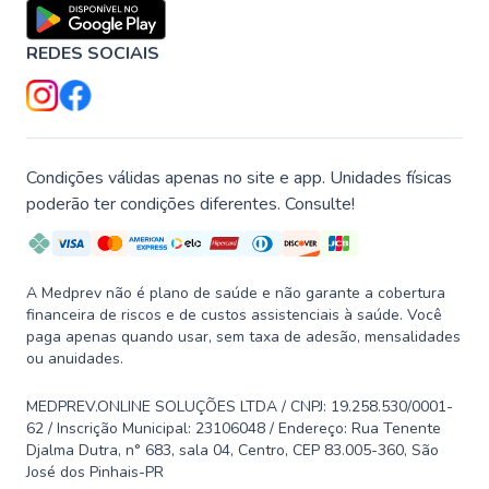
REDES SOCIAIS
Condições válidas apenas no site e app. Unidades físicas
poderão ter condições diferentes. Consulte!
A Medprev não é plano de saúde e não garante a cobertura
financeira de riscos e de custos assistenciais à saúde. Você
paga apenas quando usar, sem taxa de adesão, mensalidades
ou anuidades.
MEDPREV.ONLINE SOLUÇÕES LTDA / CNPJ: 19.258.530/0001-
62 / Inscrição Municipal: 23106048 / Endereço: Rua Tenente
Djalma Dutra, n° 683, sala 04, Centro, CEP 83.005-360, São
José dos Pinhais-PR