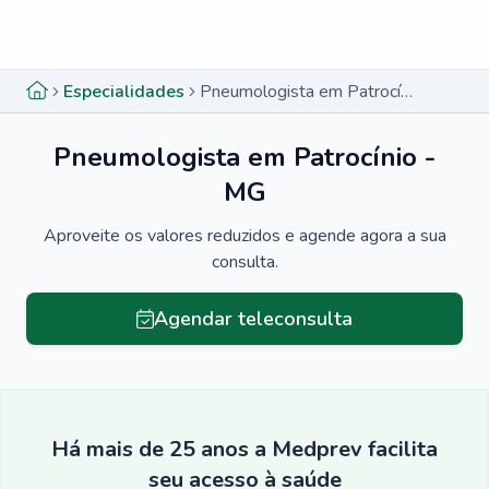
Menu lateral
Menu lateral
Especialidades
Pneumologista em Patrocínio - MG
Pneumologista em Patrocínio -
MG
Aproveite os valores reduzidos e agende agora a sua
consulta.
Agendar teleconsulta
Há mais de 25 anos a Medprev facilita
seu acesso à saúde