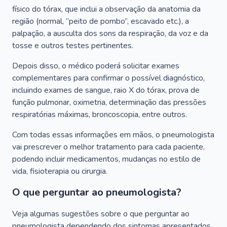
físico do tórax, que inclui a observação da anatomia da
região (normal, “peito de pombo”, escavado etc.), a
palpação, a ausculta dos sons da respiração, da voz e da
tosse e outros testes pertinentes.
Depois disso, o médico poderá solicitar exames
complementares para confirmar o possível diagnóstico,
incluindo exames de sangue, raio X do tórax, prova de
função pulmonar, oximetria, determinação das pressões
respiratórias máximas, broncoscopia, entre outros.
Com todas essas informações em mãos, o pneumologista
vai prescrever o melhor tratamento para cada paciente,
podendo incluir medicamentos, mudanças no estilo de
vida, fisioterapia ou cirurgia.
O que perguntar ao pneumologista?
Veja algumas sugestões sobre o que perguntar ao
pneumologista dependendo dos sintomas apresentados