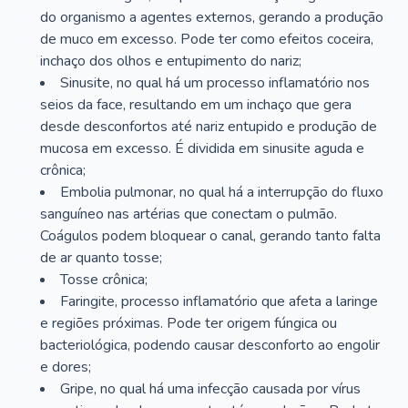
do organismo a agentes externos, gerando a produção
de muco em excesso. Pode ter como efeitos coceira,
inchaço dos olhos e entupimento do nariz;
Sinusite, no qual há um processo inflamatório nos
seios da face, resultando em um inchaço que gera
desde desconfortos até nariz entupido e produção de
mucosa em excesso. É dividida em sinusite aguda e
crônica;
Embolia pulmonar, no qual há a interrupção do fluxo
sanguíneo nas artérias que conectam o pulmão.
Coágulos podem bloquear o canal, gerando tanto falta
de ar quanto tosse;
Tosse crônica;
Faringite, processo inflamatório que afeta a laringe
e regiões próximas. Pode ter origem fúngica ou
bacteriológica, podendo causar desconforto ao engolir
e dores;
Gripe, no qual há uma infecção causada por vírus