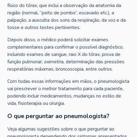
físico do tórax, que inclui a observação da anatomia da
região (normal, “peito de pombo”, escavado etc.), a
palpação, a ausculta dos sons da respiração, da voz e da
tosse e outros testes pertinentes.
Depois disso, o médico poderá solicitar exames
complementares para confirmar o possível diagnóstico,
incluindo exames de sangue, raio X do tórax, prova de
função pulmonar, oximetria, determinação das pressões
respiratórias máximas, broncoscopia, entre outros.
Com todas essas informações em mãos, o pneumologista
vai prescrever o melhor tratamento para cada paciente,
podendo incluir medicamentos, mudanças no estilo de
vida, fisioterapia ou cirurgia.
O que perguntar ao pneumologista?
Veja algumas sugestões sobre o que perguntar ao
pneumologista dependendo dos sintomas apresentados