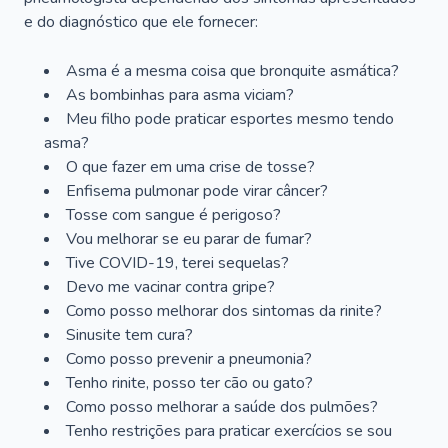
e do diagnóstico que ele fornecer:
Asma é a mesma coisa que bronquite asmática?
As bombinhas para asma viciam?
Meu filho pode praticar esportes mesmo tendo
asma?
O que fazer em uma crise de tosse?
Enfisema pulmonar pode virar câncer?
Tosse com sangue é perigoso?
Vou melhorar se eu parar de fumar?
Tive COVID-19, terei sequelas?
Devo me vacinar contra gripe?
Como posso melhorar dos sintomas da rinite?
Sinusite tem cura?
Como posso prevenir a pneumonia?
Tenho rinite, posso ter cão ou gato?
Como posso melhorar a saúde dos pulmões?
Tenho restrições para praticar exercícios se sou