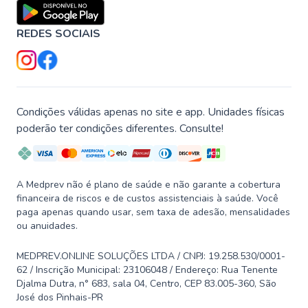
REDES SOCIAIS
Condições válidas apenas no site e app. Unidades físicas
poderão ter condições diferentes. Consulte!
A Medprev não é plano de saúde e não garante a cobertura
financeira de riscos e de custos assistenciais à saúde. Você
paga apenas quando usar, sem taxa de adesão, mensalidades
ou anuidades.
MEDPREV.ONLINE SOLUÇÕES LTDA / CNPJ: 19.258.530/0001-
62 / Inscrição Municipal: 23106048 / Endereço: Rua Tenente
Djalma Dutra, n° 683, sala 04, Centro, CEP 83.005-360, São
José dos Pinhais-PR