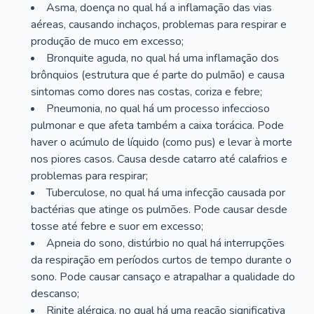
Asma, doença no qual há a inflamação das vias
aéreas, causando inchaços, problemas para respirar e
produção de muco em excesso;
Bronquite aguda, no qual há uma inflamação dos
brônquios (estrutura que é parte do pulmão) e causa
sintomas como dores nas costas, coriza e febre;
Pneumonia, no qual há um processo infeccioso
pulmonar e que afeta também a caixa torácica. Pode
haver o acúmulo de líquido (como pus) e levar à morte
nos piores casos. Causa desde catarro até calafrios e
problemas para respirar;
Tuberculose, no qual há uma infecção causada por
bactérias que atinge os pulmões. Pode causar desde
tosse até febre e suor em excesso;
Apneia do sono, distúrbio no qual há interrupções
da respiração em períodos curtos de tempo durante o
sono. Pode causar cansaço e atrapalhar a qualidade do
descanso;
Rinite alérgica, no qual há uma reação significativa