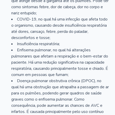
que atinge desde a garganta até os pulmões. Pode ter
como sintomas febre, dor de cabeça, dor no corpo e
nariz entupido;
COVID-19, no qual há uma infecção que afeta todo
o organismo, causando desde insuficiência respiratória
até dores, cansaço, febre, perda do paladar,
desconfortos e tosse;
Insuficiência respiratória;
Enfisema pulmonar, no qual há alterações
pulmonares que afetam a respiração e o bem-estar do
paciente. Há uma redução significativa na capacidade
respiratória, causando principalmente tosse e chiado. É
comum em pessoas que fumam;
Doença pulmonar obstrutiva crônica (DPOC), no
qual há uma obstrução que atrapalha a passagem de ar
para os pulmões, podendo gerar quadros de saúde
graves como o enfisema pulmonar. Como
consequência, pode aumentar as chances de AVC e
infartos. É causada principalmente pelo uso contínuo