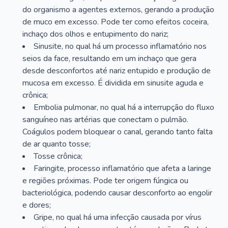
do organismo a agentes externos, gerando a produção
de muco em excesso. Pode ter como efeitos coceira,
inchaço dos olhos e entupimento do nariz;
Sinusite, no qual há um processo inflamatório nos
seios da face, resultando em um inchaço que gera
desde desconfortos até nariz entupido e produção de
mucosa em excesso. É dividida em sinusite aguda e
crônica;
Embolia pulmonar, no qual há a interrupção do fluxo
sanguíneo nas artérias que conectam o pulmão.
Coágulos podem bloquear o canal, gerando tanto falta
de ar quanto tosse;
Tosse crônica;
Faringite, processo inflamatório que afeta a laringe
e regiões próximas. Pode ter origem fúngica ou
bacteriológica, podendo causar desconforto ao engolir
e dores;
Gripe, no qual há uma infecção causada por vírus