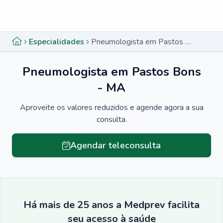
Menu lateral
Menu lateral
Especialidades
Pneumologista em Pastos Bons - MA
Pneumologista em Pastos Bons
- MA
Aproveite os valores reduzidos e agende agora a sua
consulta.
Agendar teleconsulta
Há mais de 25 anos a Medprev facilita
seu acesso à saúde