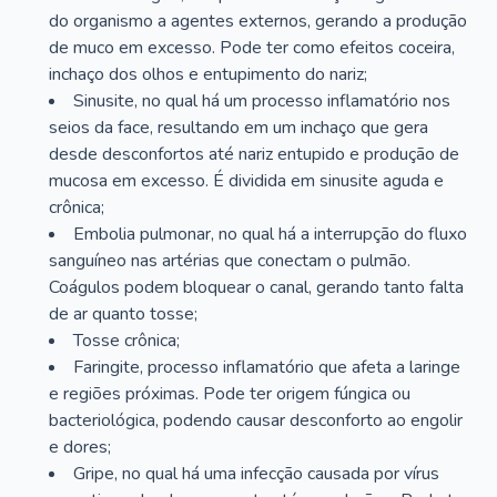
do organismo a agentes externos, gerando a produção
de muco em excesso. Pode ter como efeitos coceira,
inchaço dos olhos e entupimento do nariz;
Sinusite, no qual há um processo inflamatório nos
seios da face, resultando em um inchaço que gera
desde desconfortos até nariz entupido e produção de
mucosa em excesso. É dividida em sinusite aguda e
crônica;
Embolia pulmonar, no qual há a interrupção do fluxo
sanguíneo nas artérias que conectam o pulmão.
Coágulos podem bloquear o canal, gerando tanto falta
de ar quanto tosse;
Tosse crônica;
Faringite, processo inflamatório que afeta a laringe
e regiões próximas. Pode ter origem fúngica ou
bacteriológica, podendo causar desconforto ao engolir
e dores;
Gripe, no qual há uma infecção causada por vírus