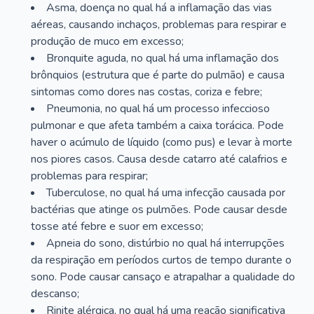
Asma, doença no qual há a inflamação das vias
aéreas, causando inchaços, problemas para respirar e
produção de muco em excesso;
Bronquite aguda, no qual há uma inflamação dos
brônquios (estrutura que é parte do pulmão) e causa
sintomas como dores nas costas, coriza e febre;
Pneumonia, no qual há um processo infeccioso
pulmonar e que afeta também a caixa torácica. Pode
haver o acúmulo de líquido (como pus) e levar à morte
nos piores casos. Causa desde catarro até calafrios e
problemas para respirar;
Tuberculose, no qual há uma infecção causada por
bactérias que atinge os pulmões. Pode causar desde
tosse até febre e suor em excesso;
Apneia do sono, distúrbio no qual há interrupções
da respiração em períodos curtos de tempo durante o
sono. Pode causar cansaço e atrapalhar a qualidade do
descanso;
Rinite alérgica, no qual há uma reação significativa