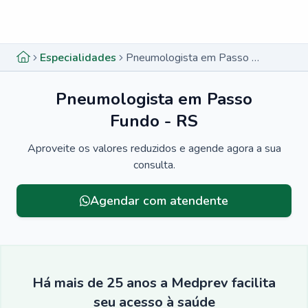
Menu lateral
Menu lateral
Especialidades
Pneumologista em Passo Fundo - RS
Pneumologista em Passo
Fundo - RS
Aproveite os valores reduzidos e agende agora a sua
consulta.
Agendar com atendente
Há mais de 25 anos a Medprev facilita
seu acesso à saúde