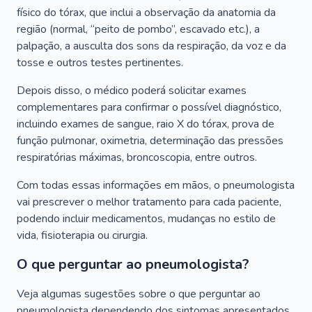
físico do tórax, que inclui a observação da anatomia da
região (normal, “peito de pombo”, escavado etc.), a
palpação, a ausculta dos sons da respiração, da voz e da
tosse e outros testes pertinentes.
Depois disso, o médico poderá solicitar exames
complementares para confirmar o possível diagnóstico,
incluindo exames de sangue, raio X do tórax, prova de
função pulmonar, oximetria, determinação das pressões
respiratórias máximas, broncoscopia, entre outros.
Com todas essas informações em mãos, o pneumologista
vai prescrever o melhor tratamento para cada paciente,
podendo incluir medicamentos, mudanças no estilo de
vida, fisioterapia ou cirurgia.
O que perguntar ao pneumologista?
Veja algumas sugestões sobre o que perguntar ao
pneumologista dependendo dos sintomas apresentados