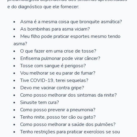
e do diagnóstico que ele fornecer:
Asma é a mesma coisa que bronquite asmática?
As bombinhas para asma viciam?
Meu filho pode praticar esportes mesmo tendo
asma?
O que fazer em uma crise de tosse?
Enfisema pulmonar pode virar câncer?
Tosse com sangue é perigoso?
Vou melhorar se eu parar de fumar?
Tive COVID-19, terei sequelas?
Devo me vacinar contra gripe?
Como posso melhorar dos sintomas da rinite?
Sinusite tem cura?
Como posso prevenir a pneumonia?
Tenho rinite, posso ter cão ou gato?
Como posso melhorar a saúde dos pulmões?
Tenho restrições para praticar exercícios se sou