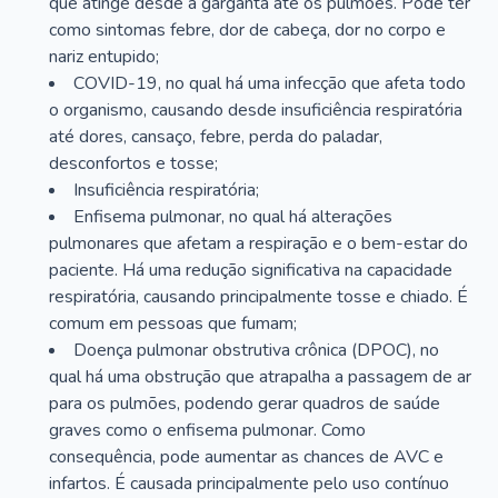
que atinge desde a garganta até os pulmões. Pode ter
como sintomas febre, dor de cabeça, dor no corpo e
nariz entupido;
COVID-19, no qual há uma infecção que afeta todo
o organismo, causando desde insuficiência respiratória
até dores, cansaço, febre, perda do paladar,
desconfortos e tosse;
Insuficiência respiratória;
Enfisema pulmonar, no qual há alterações
pulmonares que afetam a respiração e o bem-estar do
paciente. Há uma redução significativa na capacidade
respiratória, causando principalmente tosse e chiado. É
comum em pessoas que fumam;
Doença pulmonar obstrutiva crônica (DPOC), no
qual há uma obstrução que atrapalha a passagem de ar
para os pulmões, podendo gerar quadros de saúde
graves como o enfisema pulmonar. Como
consequência, pode aumentar as chances de AVC e
infartos. É causada principalmente pelo uso contínuo