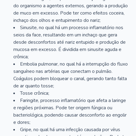
do organismo a agentes externos, gerando a produção
de muco em excesso. Pode ter como efeitos coceira,
inchaço dos olhos e entupimento do nariz;
Sinusite, no qual há um processo inflamatório nos
seios da face, resultando em um inchaço que gera
desde desconfortos até nariz entupido e produção de
mucosa em excesso. É dividida em sinusite aguda e
crônica;
Embolia pulmonar, no qual há a interrupção do fluxo
sanguíneo nas artérias que conectam o pulmão.
Coágulos podem bloquear o canal, gerando tanto falta
de ar quanto tosse;
Tosse crônica;
Faringite, processo inflamatório que afeta a laringe
e regiões próximas. Pode ter origem fúngica ou
bacteriológica, podendo causar desconforto ao engolir
e dores;
Gripe, no qual há uma infecção causada por vírus