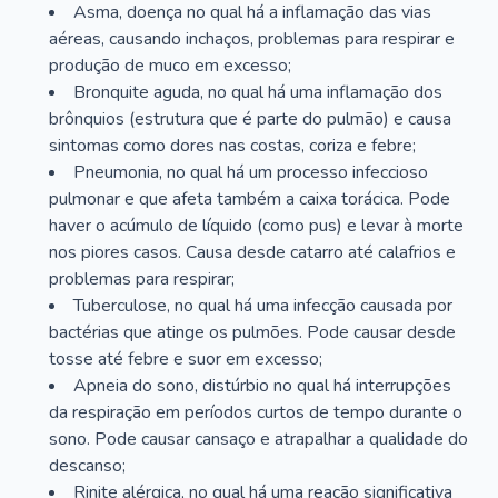
Asma, doença no qual há a inflamação das vias
aéreas, causando inchaços, problemas para respirar e
produção de muco em excesso;
Bronquite aguda, no qual há uma inflamação dos
brônquios (estrutura que é parte do pulmão) e causa
sintomas como dores nas costas, coriza e febre;
Pneumonia, no qual há um processo infeccioso
pulmonar e que afeta também a caixa torácica. Pode
haver o acúmulo de líquido (como pus) e levar à morte
nos piores casos. Causa desde catarro até calafrios e
problemas para respirar;
Tuberculose, no qual há uma infecção causada por
bactérias que atinge os pulmões. Pode causar desde
tosse até febre e suor em excesso;
Apneia do sono, distúrbio no qual há interrupções
da respiração em períodos curtos de tempo durante o
sono. Pode causar cansaço e atrapalhar a qualidade do
descanso;
Rinite alérgica, no qual há uma reação significativa