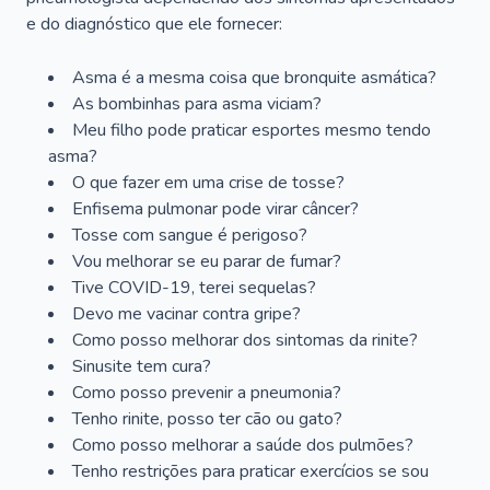
e do diagnóstico que ele fornecer:
Asma é a mesma coisa que bronquite asmática?
As bombinhas para asma viciam?
Meu filho pode praticar esportes mesmo tendo
asma?
O que fazer em uma crise de tosse?
Enfisema pulmonar pode virar câncer?
Tosse com sangue é perigoso?
Vou melhorar se eu parar de fumar?
Tive COVID-19, terei sequelas?
Devo me vacinar contra gripe?
Como posso melhorar dos sintomas da rinite?
Sinusite tem cura?
Como posso prevenir a pneumonia?
Tenho rinite, posso ter cão ou gato?
Como posso melhorar a saúde dos pulmões?
Tenho restrições para praticar exercícios se sou