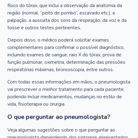
físico do tórax, que inclui a observação da anatomia da
região (normal, “peito de pombo”, escavado etc.), a
palpação, a ausculta dos sons da respiração, da voz e da
tosse e outros testes pertinentes.
Depois disso, o médico poderá solicitar exames
complementares para confirmar o possível diagnóstico,
incluindo exames de sangue, raio X do tórax, prova de
função pulmonar, oximetria, determinação das pressões
respiratórias máximas, broncoscopia, entre outros.
Com todas essas informações em mãos, o pneumologista
vai prescrever o melhor tratamento para cada paciente,
podendo incluir medicamentos, mudanças no estilo de
vida, fisioterapia ou cirurgia.
O que perguntar ao pneumologista?
Veja algumas sugestões sobre o que perguntar ao
pneumologista dependendo dos sintomas apresentados