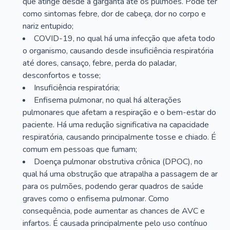
que atinge desde a garganta até os pulmões. Pode ter
como sintomas febre, dor de cabeça, dor no corpo e
nariz entupido;
COVID-19, no qual há uma infecção que afeta todo
o organismo, causando desde insuficiência respiratória
até dores, cansaço, febre, perda do paladar,
desconfortos e tosse;
Insuficiência respiratória;
Enfisema pulmonar, no qual há alterações
pulmonares que afetam a respiração e o bem-estar do
paciente. Há uma redução significativa na capacidade
respiratória, causando principalmente tosse e chiado. É
comum em pessoas que fumam;
Doença pulmonar obstrutiva crônica (DPOC), no
qual há uma obstrução que atrapalha a passagem de ar
para os pulmões, podendo gerar quadros de saúde
graves como o enfisema pulmonar. Como
consequência, pode aumentar as chances de AVC e
infartos. É causada principalmente pelo uso contínuo