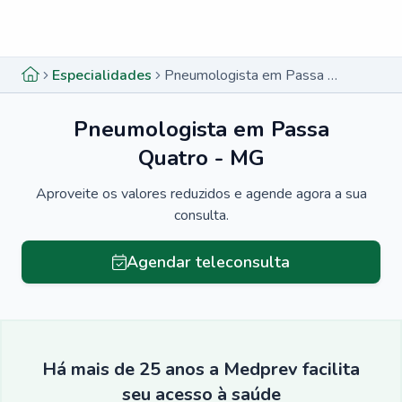
Menu lateral
Menu lateral
Especialidades
Pneumologista em Passa Quatro - MG
Pneumologista em Passa
Quatro - MG
Aproveite os valores reduzidos e agende agora a sua
consulta.
Agendar teleconsulta
Há mais de 25 anos a Medprev facilita
seu acesso à saúde