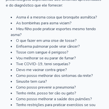
e do diagnóstico que ele fornecer:
Asma é a mesma coisa que bronquite asmática?
As bombinhas para asma viciam?
Meu filho pode praticar esportes mesmo tendo
asma?
O que fazer em uma crise de tosse?
Enfisema pulmonar pode virar câncer?
Tosse com sangue é perigoso?
Vou melhorar se eu parar de fumar?
Tive COVID-19, terei sequelas?
Devo me vacinar contra gripe?
Como posso melhorar dos sintomas da rinite?
Sinusite tem cura?
Como posso prevenir a pneumonia?
Tenho rinite, posso ter cão ou gato?
Como posso melhorar a saúde dos pulmões?
Tenho restrições para praticar exercícios se sou