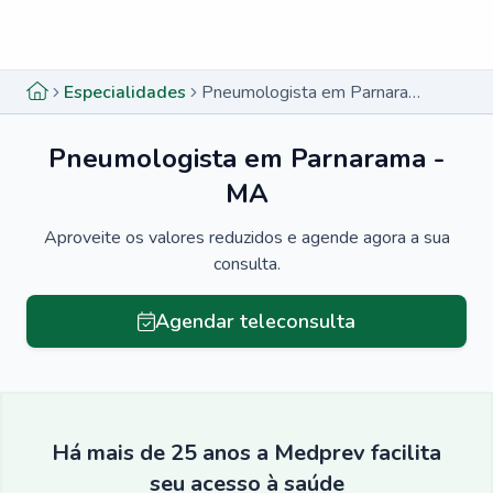
Menu lateral
Menu lateral
Especialidades
Pneumologista em Parnarama - MA
Pneumologista em Parnarama -
MA
Aproveite os valores reduzidos e agende agora a sua
consulta.
Agendar teleconsulta
Há mais de 25 anos a Medprev facilita
seu acesso à saúde