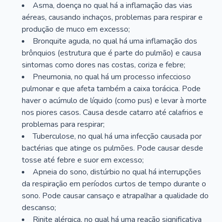
Asma, doença no qual há a inflamação das vias
aéreas, causando inchaços, problemas para respirar e
produção de muco em excesso;
Bronquite aguda, no qual há uma inflamação dos
brônquios (estrutura que é parte do pulmão) e causa
sintomas como dores nas costas, coriza e febre;
Pneumonia, no qual há um processo infeccioso
pulmonar e que afeta também a caixa torácica. Pode
haver o acúmulo de líquido (como pus) e levar à morte
nos piores casos. Causa desde catarro até calafrios e
problemas para respirar;
Tuberculose, no qual há uma infecção causada por
bactérias que atinge os pulmões. Pode causar desde
tosse até febre e suor em excesso;
Apneia do sono, distúrbio no qual há interrupções
da respiração em períodos curtos de tempo durante o
sono. Pode causar cansaço e atrapalhar a qualidade do
descanso;
Rinite alérgica, no qual há uma reação significativa