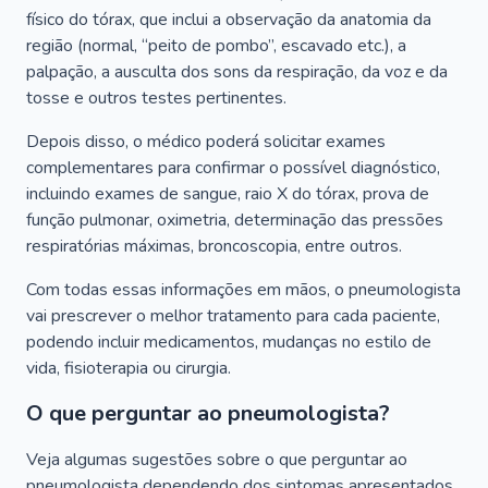
físico do tórax, que inclui a observação da anatomia da
região (normal, “peito de pombo”, escavado etc.), a
palpação, a ausculta dos sons da respiração, da voz e da
tosse e outros testes pertinentes.
Depois disso, o médico poderá solicitar exames
complementares para confirmar o possível diagnóstico,
incluindo exames de sangue, raio X do tórax, prova de
função pulmonar, oximetria, determinação das pressões
respiratórias máximas, broncoscopia, entre outros.
Com todas essas informações em mãos, o pneumologista
vai prescrever o melhor tratamento para cada paciente,
podendo incluir medicamentos, mudanças no estilo de
vida, fisioterapia ou cirurgia.
O que perguntar ao pneumologista?
Veja algumas sugestões sobre o que perguntar ao
pneumologista dependendo dos sintomas apresentados