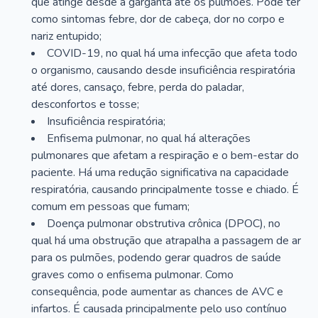
que atinge desde a garganta até os pulmões. Pode ter
como sintomas febre, dor de cabeça, dor no corpo e
nariz entupido;
COVID-19, no qual há uma infecção que afeta todo
o organismo, causando desde insuficiência respiratória
até dores, cansaço, febre, perda do paladar,
desconfortos e tosse;
Insuficiência respiratória;
Enfisema pulmonar, no qual há alterações
pulmonares que afetam a respiração e o bem-estar do
paciente. Há uma redução significativa na capacidade
respiratória, causando principalmente tosse e chiado. É
comum em pessoas que fumam;
Doença pulmonar obstrutiva crônica (DPOC), no
qual há uma obstrução que atrapalha a passagem de ar
para os pulmões, podendo gerar quadros de saúde
graves como o enfisema pulmonar. Como
consequência, pode aumentar as chances de AVC e
infartos. É causada principalmente pelo uso contínuo