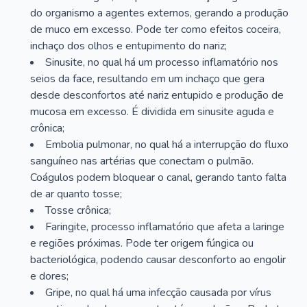
do organismo a agentes externos, gerando a produção
de muco em excesso. Pode ter como efeitos coceira,
inchaço dos olhos e entupimento do nariz;
Sinusite, no qual há um processo inflamatório nos
seios da face, resultando em um inchaço que gera
desde desconfortos até nariz entupido e produção de
mucosa em excesso. É dividida em sinusite aguda e
crônica;
Embolia pulmonar, no qual há a interrupção do fluxo
sanguíneo nas artérias que conectam o pulmão.
Coágulos podem bloquear o canal, gerando tanto falta
de ar quanto tosse;
Tosse crônica;
Faringite, processo inflamatório que afeta a laringe
e regiões próximas. Pode ter origem fúngica ou
bacteriológica, podendo causar desconforto ao engolir
e dores;
Gripe, no qual há uma infecção causada por vírus