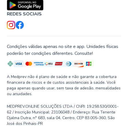
REDES SOCIAIS
Condições válidas apenas no site e app. Unidades físicas
poderão ter condições diferentes. Consulte!
A Medprev não é plano de saúde e não garante a cobertura
financeira de riscos e de custos assistenciais à saúde. Você
paga apenas quando usar, sem taxa de adesão, mensalidades
ou anuidades.
MEDPREV.ONLINE SOLUÇÕES LTDA / CNPJ: 19.258.530/0001-
62 / Inscrição Municipal: 23106048 / Endereço: Rua Tenente
Djalma Dutra, n° 683, sala 04, Centro, CEP 83.005-360, São
José dos Pinhais-PR