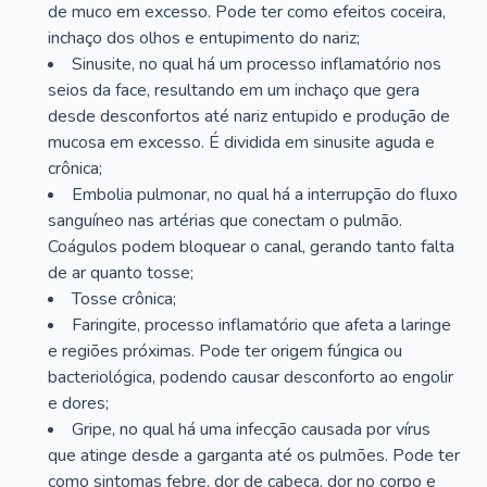
de muco em excesso. Pode ter como efeitos coceira,
inchaço dos olhos e entupimento do nariz;
Sinusite, no qual há um processo inflamatório nos
seios da face, resultando em um inchaço que gera
desde desconfortos até nariz entupido e produção de
mucosa em excesso. É dividida em sinusite aguda e
crônica;
Embolia pulmonar, no qual há a interrupção do fluxo
sanguíneo nas artérias que conectam o pulmão.
Coágulos podem bloquear o canal, gerando tanto falta
de ar quanto tosse;
Tosse crônica;
Faringite, processo inflamatório que afeta a laringe
e regiões próximas. Pode ter origem fúngica ou
bacteriológica, podendo causar desconforto ao engolir
e dores;
Gripe, no qual há uma infecção causada por vírus
que atinge desde a garganta até os pulmões. Pode ter
como sintomas febre, dor de cabeça, dor no corpo e