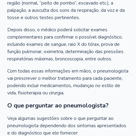
região (normal, “peito de pombo”, escavado etc.), a
palpação, a ausculta dos sons da respiração, da voz e da
tosse e outros testes pertinentes.
Depois disso, o médico poderá solicitar exames
complementares para confirmar o possível diagnóstico,
incluindo exames de sangue, raio X do tórax, prova de
função pulmonar, oximetria, determinação das pressões
respiratórias máximas, broncoscopia, entre outros.
Com todas essas informações em mãos, o pneumologista
vai prescrever o melhor tratamento para cada paciente,
podendo incluir medicamentos, mudanças no estilo de
vida, fisioterapia ou cirurgia.
O que perguntar ao pneumologista?
Veja algumas sugestões sobre o que perguntar ao
pneumologista dependendo dos sintomas apresentados
e do diagnóstico que ele fornecer: