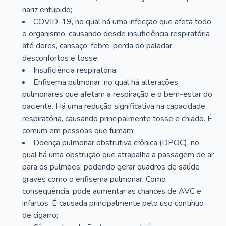
nariz entupido;
COVID-19, no qual há uma infecção que afeta todo
o organismo, causando desde insuficiência respiratória
até dores, cansaço, febre, perda do paladar,
desconfortos e tosse;
Insuficiência respiratória;
Enfisema pulmonar, no qual há alterações
pulmonares que afetam a respiração e o bem-estar do
paciente. Há uma redução significativa na capacidade
respiratória, causando principalmente tosse e chiado. É
comum em pessoas que fumam;
Doença pulmonar obstrutiva crônica (DPOC), no
qual há uma obstrução que atrapalha a passagem de ar
para os pulmões, podendo gerar quadros de saúde
graves como o enfisema pulmonar. Como
consequência, pode aumentar as chances de AVC e
infartos. É causada principalmente pelo uso contínuo
de cigarro;