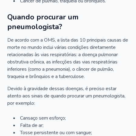
Câncer de pulmão, traqueia ou brônquios.
Quando procurar um
pneumologista?
De acordo com a OMS, a lista das 10 principais causas de
morte no mundo inclui várias condições diretamente
relacionadas às vias respiratórias: a doença pulmonar
obstrutiva crônica, as infecções das vias respiratórias
inferiores (como a pneumonia), o câncer de pulmão,
traqueia e brônquios e a tuberculose.
Devido à gravidade dessas doenças, é preciso estar
atento aos sinais de quando procurar um pneumologista,
por exemplo:
Cansaço sem esforço;
Falta de ar;
Tosse persistente ou com sangue;