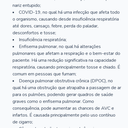
nariz entupido;
COVID-19, no qual há uma infecção que afeta todo
o organismo, causando desde insuficiência respiratória
até dores, cansaço, febre, perda do paladar,
desconfortos e tosse;
Insuficiência respiratória;
Enfisema pulmonar, no qual há alterações
pulmonares que afetam a respiração e o bem-estar do
paciente. Há uma redução significativa na capacidade
respiratória, causando principalmente tosse e chiado. É
comum em pessoas que fumam;
Doença pulmonar obstrutiva crônica (DPOC), no
qual há uma obstrução que atrapalha a passagem de ar
para os pulmões, podendo gerar quadros de saúde
graves como o enfisema pulmonar. Como
consequência, pode aumentar as chances de AVC e
infartos. É causada principalmente pelo uso contínuo
de cigarro;