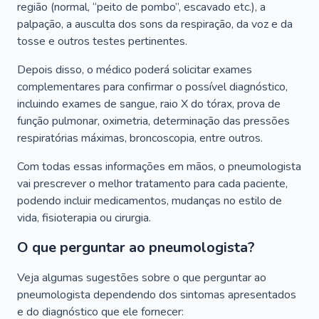
região (normal, “peito de pombo”, escavado etc.), a
palpação, a ausculta dos sons da respiração, da voz e da
tosse e outros testes pertinentes.
Depois disso, o médico poderá solicitar exames
complementares para confirmar o possível diagnóstico,
incluindo exames de sangue, raio X do tórax, prova de
função pulmonar, oximetria, determinação das pressões
respiratórias máximas, broncoscopia, entre outros.
Com todas essas informações em mãos, o pneumologista
vai prescrever o melhor tratamento para cada paciente,
podendo incluir medicamentos, mudanças no estilo de
vida, fisioterapia ou cirurgia.
O que perguntar ao pneumologista?
Veja algumas sugestões sobre o que perguntar ao
pneumologista dependendo dos sintomas apresentados
e do diagnóstico que ele fornecer: