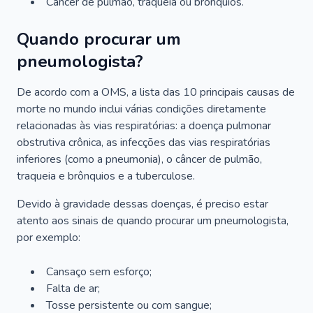
Câncer de pulmão, traqueia ou brônquios.
Quando procurar um
pneumologista?
De acordo com a OMS, a lista das 10 principais causas de
morte no mundo inclui várias condições diretamente
relacionadas às vias respiratórias: a doença pulmonar
obstrutiva crônica, as infecções das vias respiratórias
inferiores (como a pneumonia), o câncer de pulmão,
traqueia e brônquios e a tuberculose.
Devido à gravidade dessas doenças, é preciso estar
atento aos sinais de quando procurar um pneumologista,
por exemplo:
Cansaço sem esforço;
Falta de ar;
Tosse persistente ou com sangue;