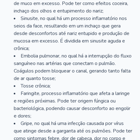
de muco em excesso. Pode ter como efeitos coceira,
inchaço dos olhos e entupimento do nariz;
Sinusite, no qual há um processo inflamatório nos
seios da face, resultando em um inchaço que gera
desde desconfortos até nariz entupido e produção de
mucosa em excesso. É dividida em sinusite aguda e
crônica;
Embolia pulmonar, no qual há a interrupção do fluxo
sanguíneo nas artérias que conectam o pulmão.
Coágulos podem bloquear o canal, gerando tanto falta
de ar quanto tosse;
Tosse crônica;
Faringite, processo inflamatório que afeta a laringe
e regiões próximas. Pode ter origem fúngica ou
bacteriológica, podendo causar desconforto ao engolir
e dores;
Gripe, no qual há uma infecção causada por vírus
que atinge desde a garganta até os pulmões. Pode ter
como sintomas febre, dor de cabeça, dor no corpo e