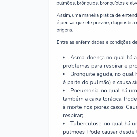
pulmões, brônquios, bronquíolos e al
Assim, uma maneira prática de entend
é pensar que ele previne, diagnostica
origens.
Entre as enfermidades e condições de
Asma, doença no qual há a 
problemas para respirar e p
Bronquite aguda, no qual 
é parte do pulmão) e causa si
Pneumonia, no qual há um 
também a caixa torácica. Pode
à morte nos piores casos. Cau
respirar;
Tuberculose, no qual há um
pulmões. Pode causar desde t