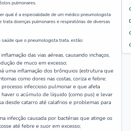
véolos pulmonares.
er qual é a especialidade de um médico pneumologista
 e trata doenças pulmonares e respiratórias de diversas
 saúde que o pneumologista trata, estão:
inflamação das vias aéreas, causando inchaços,
rodução de muco em excesso;
há uma inflamação dos brônquios (estrutura que
ntomas como dores nas costas, coriza e febre;
processo infeccioso pulmonar e que afeta
 haver o acúmulo de líquido (como pus) e levar
sa desde catarro até calafrios e problemas para
a infecção causada por bactérias que atinge os
osse até febre e suor em excesso;