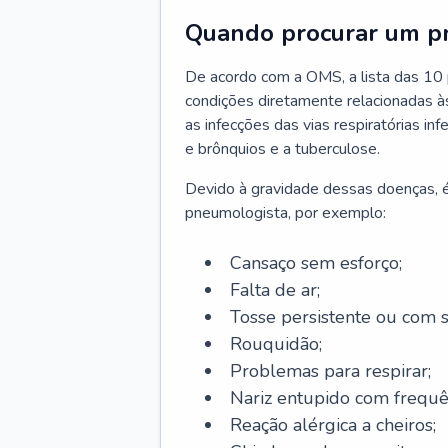
Quando procurar um p
De acordo com a OMS, a lista das 10 p
condições diretamente relacionadas às 
as infecções das vias respiratórias in
e brônquios e a tuberculose.
Devido à gravidade dessas doenças, é
pneumologista, por exemplo:
Cansaço sem esforço;
Falta de ar;
Tosse persistente ou com 
Rouquidão;
Problemas para respirar;
Nariz entupido com frequê
Reação alérgica a cheiros;