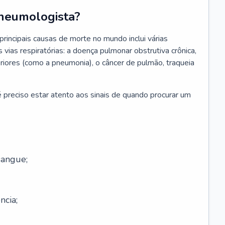
neumologista?
rincipais causas de morte no mundo inclui várias
vias respiratórias: a doença pulmonar obstrutiva crônica,
feriores (como a pneumonia), o câncer de pulmão, traqueia
 preciso estar atento aos sinais de quando procurar um
sangue;
ncia;