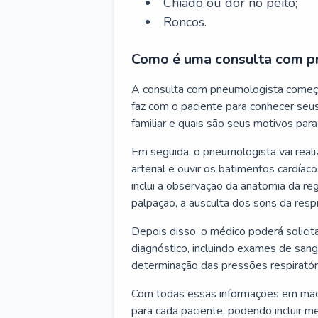
Chiado ou dor no peito;
Roncos.
Como é uma consulta com p
A consulta com pneumologista começ
faz com o paciente para conhecer seus
familiar e quais são seus motivos para 
Em seguida, o pneumologista vai reali
arterial e ouvir os batimentos cardíaco
inclui a observação da anatomia da reg
palpação, a ausculta dos sons da resp
Depois disso, o médico poderá solici
diagnóstico, incluindo exames de sangu
determinação das pressões respiratór
Com todas essas informações em mãos
para cada paciente, podendo incluir m