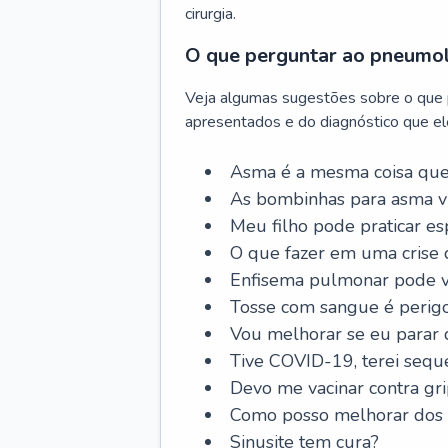
cirurgia.
O que perguntar ao pneumo
Veja algumas sugestões sobre o que
apresentados e do diagnóstico que ele
Asma é a mesma coisa que
As bombinhas para asma v
Meu filho pode praticar 
O que fazer em uma crise 
Enfisema pulmonar pode vi
Tosse com sangue é perig
Vou melhorar se eu parar
Tive COVID-19, terei sequ
Devo me vacinar contra gr
Como posso melhorar dos s
Sinusite tem cura?