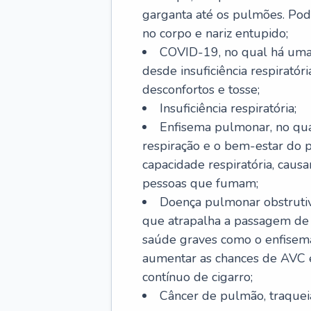
garganta até os pulmões. Pod
no corpo e nariz entupido;
COVID-19, no qual há uma 
desde insuficiência respiratóri
desconfortos e tosse;
Insuficiência respiratória;
Enfisema pulmonar, no qua
respiração e o bem-estar do p
capacidade respiratória, cau
pessoas que fumam;
Doença pulmonar obstrutiv
que atrapalha a passagem de
saúde graves como o enfisem
aumentar as chances de AVC e
contínuo de cigarro;
Câncer de pulmão, traquei