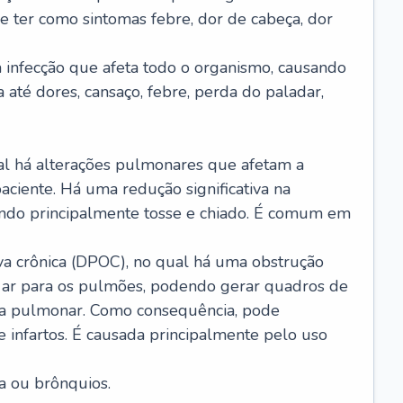
e ter como sintomas febre, dor de cabeça, dor
infecção que afeta todo o organismo, causando
a até dores, cansaço, febre, perda do paladar,
l há alterações pulmonares que afetam a
aciente. Há uma redução significativa na
sando principalmente tosse e chiado. É comum em
a crônica (DPOC), no qual há uma obstrução
 ar para os pulmões, podendo gerar quadros de
a pulmonar. Como consequência, pode
 infartos. É causada principalmente pelo uso
a ou brônquios.