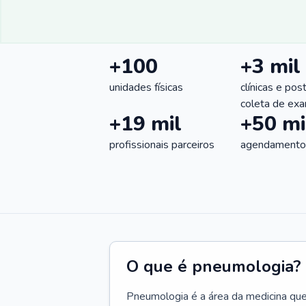
+100
+3 mil
unidades físicas
clínicas e pos
coleta de ex
+19 mil
+50 mi
profissionais parceiros
agendamentos
O que é pneumologia?
Pneumologia é a área da medicina que c