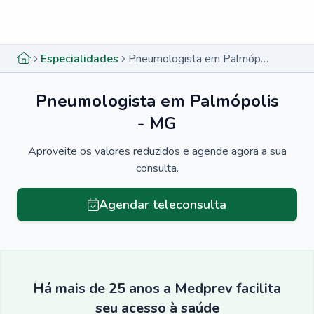
Menu lateral
Menu lateral
Especialidades
Pneumologista em Palmópolis - MG
Pneumologista em Palmópolis
- MG
Aproveite os valores reduzidos e agende agora a sua
consulta.
Agendar teleconsulta
Há mais de 25 anos a Medprev facilita
seu acesso à saúde