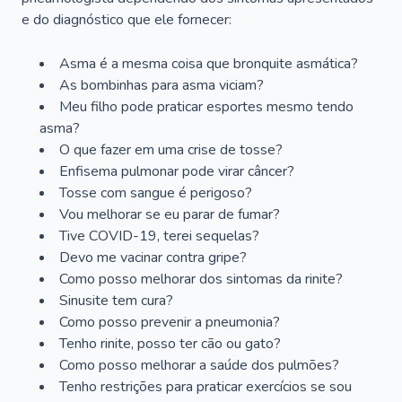
e do diagnóstico que ele fornecer:
Asma é a mesma coisa que bronquite asmática?
As bombinhas para asma viciam?
Meu filho pode praticar esportes mesmo tendo
asma?
O que fazer em uma crise de tosse?
Enfisema pulmonar pode virar câncer?
Tosse com sangue é perigoso?
Vou melhorar se eu parar de fumar?
Tive COVID-19, terei sequelas?
Devo me vacinar contra gripe?
Como posso melhorar dos sintomas da rinite?
Sinusite tem cura?
Como posso prevenir a pneumonia?
Tenho rinite, posso ter cão ou gato?
Como posso melhorar a saúde dos pulmões?
Tenho restrições para praticar exercícios se sou