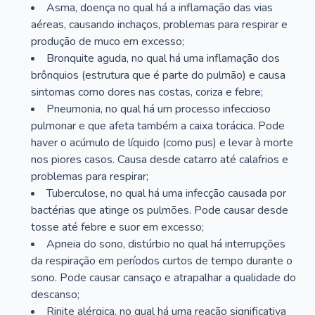
Asma, doença no qual há a inflamação das vias
aéreas, causando inchaços, problemas para respirar e
produção de muco em excesso;
Bronquite aguda, no qual há uma inflamação dos
brônquios (estrutura que é parte do pulmão) e causa
sintomas como dores nas costas, coriza e febre;
Pneumonia, no qual há um processo infeccioso
pulmonar e que afeta também a caixa torácica. Pode
haver o acúmulo de líquido (como pus) e levar à morte
nos piores casos. Causa desde catarro até calafrios e
problemas para respirar;
Tuberculose, no qual há uma infecção causada por
bactérias que atinge os pulmões. Pode causar desde
tosse até febre e suor em excesso;
Apneia do sono, distúrbio no qual há interrupções
da respiração em períodos curtos de tempo durante o
sono. Pode causar cansaço e atrapalhar a qualidade do
descanso;
Rinite alérgica, no qual há uma reação significativa