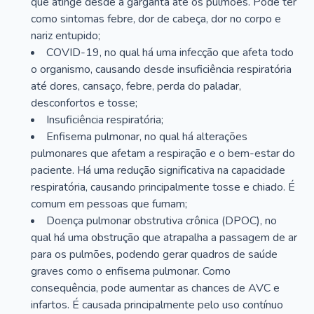
que atinge desde a garganta até os pulmões. Pode ter
como sintomas febre, dor de cabeça, dor no corpo e
nariz entupido;
COVID-19, no qual há uma infecção que afeta todo
o organismo, causando desde insuficiência respiratória
até dores, cansaço, febre, perda do paladar,
desconfortos e tosse;
Insuficiência respiratória;
Enfisema pulmonar, no qual há alterações
pulmonares que afetam a respiração e o bem-estar do
paciente. Há uma redução significativa na capacidade
respiratória, causando principalmente tosse e chiado. É
comum em pessoas que fumam;
Doença pulmonar obstrutiva crônica (DPOC), no
qual há uma obstrução que atrapalha a passagem de ar
para os pulmões, podendo gerar quadros de saúde
graves como o enfisema pulmonar. Como
consequência, pode aumentar as chances de AVC e
infartos. É causada principalmente pelo uso contínuo