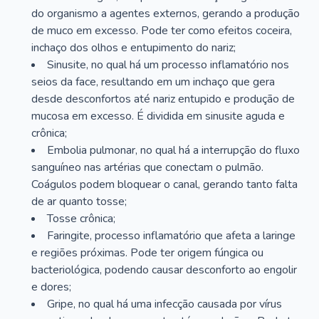
do organismo a agentes externos, gerando a produção
de muco em excesso. Pode ter como efeitos coceira,
inchaço dos olhos e entupimento do nariz;
Sinusite, no qual há um processo inflamatório nos
seios da face, resultando em um inchaço que gera
desde desconfortos até nariz entupido e produção de
mucosa em excesso. É dividida em sinusite aguda e
crônica;
Embolia pulmonar, no qual há a interrupção do fluxo
sanguíneo nas artérias que conectam o pulmão.
Coágulos podem bloquear o canal, gerando tanto falta
de ar quanto tosse;
Tosse crônica;
Faringite, processo inflamatório que afeta a laringe
e regiões próximas. Pode ter origem fúngica ou
bacteriológica, podendo causar desconforto ao engolir
e dores;
Gripe, no qual há uma infecção causada por vírus