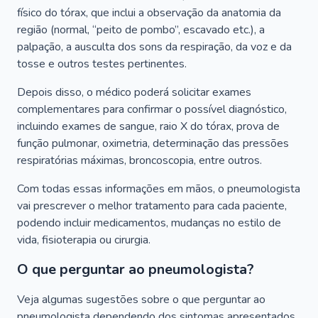
físico do tórax, que inclui a observação da anatomia da
região (normal, “peito de pombo”, escavado etc.), a
palpação, a ausculta dos sons da respiração, da voz e da
tosse e outros testes pertinentes.
Depois disso, o médico poderá solicitar exames
complementares para confirmar o possível diagnóstico,
incluindo exames de sangue, raio X do tórax, prova de
função pulmonar, oximetria, determinação das pressões
respiratórias máximas, broncoscopia, entre outros.
Com todas essas informações em mãos, o pneumologista
vai prescrever o melhor tratamento para cada paciente,
podendo incluir medicamentos, mudanças no estilo de
vida, fisioterapia ou cirurgia.
O que perguntar ao pneumologista?
Veja algumas sugestões sobre o que perguntar ao
pneumologista dependendo dos sintomas apresentados