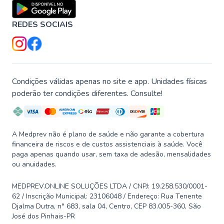
REDES SOCIAIS
Condições válidas apenas no site e app. Unidades físicas
poderão ter condições diferentes. Consulte!
A Medprev não é plano de saúde e não garante a cobertura
financeira de riscos e de custos assistenciais à saúde. Você
paga apenas quando usar, sem taxa de adesão, mensalidades
ou anuidades.
MEDPREV.ONLINE SOLUÇÕES LTDA / CNPJ: 19.258.530/0001-
62 / Inscrição Municipal: 23106048 / Endereço: Rua Tenente
Djalma Dutra, n° 683, sala 04, Centro, CEP 83.005-360, São
José dos Pinhais-PR