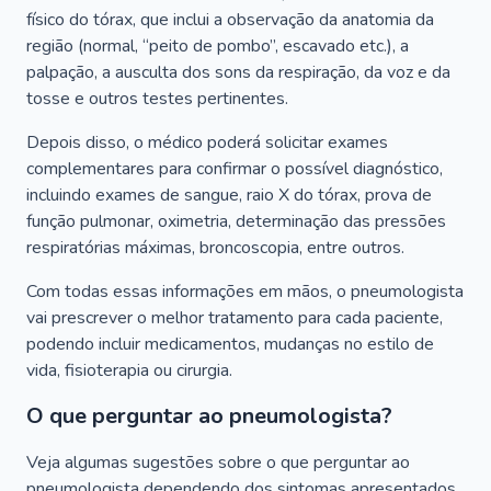
físico do tórax, que inclui a observação da anatomia da
região (normal, “peito de pombo”, escavado etc.), a
palpação, a ausculta dos sons da respiração, da voz e da
tosse e outros testes pertinentes.
Depois disso, o médico poderá solicitar exames
complementares para confirmar o possível diagnóstico,
incluindo exames de sangue, raio X do tórax, prova de
função pulmonar, oximetria, determinação das pressões
respiratórias máximas, broncoscopia, entre outros.
Com todas essas informações em mãos, o pneumologista
vai prescrever o melhor tratamento para cada paciente,
podendo incluir medicamentos, mudanças no estilo de
vida, fisioterapia ou cirurgia.
O que perguntar ao pneumologista?
Veja algumas sugestões sobre o que perguntar ao
pneumologista dependendo dos sintomas apresentados