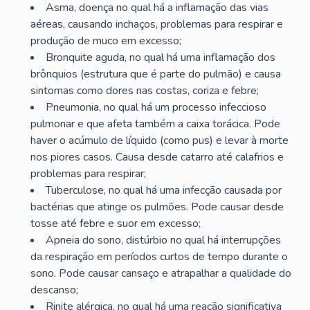
Asma, doença no qual há a inflamação das vias
aéreas, causando inchaços, problemas para respirar e
produção de muco em excesso;
Bronquite aguda, no qual há uma inflamação dos
brônquios (estrutura que é parte do pulmão) e causa
sintomas como dores nas costas, coriza e febre;
Pneumonia, no qual há um processo infeccioso
pulmonar e que afeta também a caixa torácica. Pode
haver o acúmulo de líquido (como pus) e levar à morte
nos piores casos. Causa desde catarro até calafrios e
problemas para respirar;
Tuberculose, no qual há uma infecção causada por
bactérias que atinge os pulmões. Pode causar desde
tosse até febre e suor em excesso;
Apneia do sono, distúrbio no qual há interrupções
da respiração em períodos curtos de tempo durante o
sono. Pode causar cansaço e atrapalhar a qualidade do
descanso;
Rinite alérgica, no qual há uma reação significativa