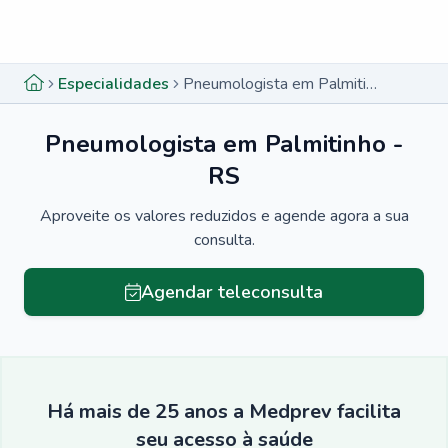
Menu lateral
Menu lateral
Especialidades
Pneumologista em Palmitinho - RS
Pneumologista em Palmitinho -
RS
Aproveite os valores reduzidos e agende agora a sua
consulta.
Agendar teleconsulta
Há mais de 25 anos a Medprev facilita
seu acesso à saúde