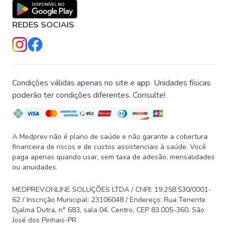
REDES SOCIAIS
Condições válidas apenas no site e app. Unidades físicas
poderão ter condições diferentes. Consulte!
A Medprev não é plano de saúde e não garante a cobertura
financeira de riscos e de custos assistenciais à saúde. Você
paga apenas quando usar, sem taxa de adesão, mensalidades
ou anuidades.
MEDPREV.ONLINE SOLUÇÕES LTDA / CNPJ: 19.258.530/0001-
62 / Inscrição Municipal: 23106048 / Endereço: Rua Tenente
Djalma Dutra, n° 683, sala 04, Centro, CEP 83.005-360, São
José dos Pinhais-PR