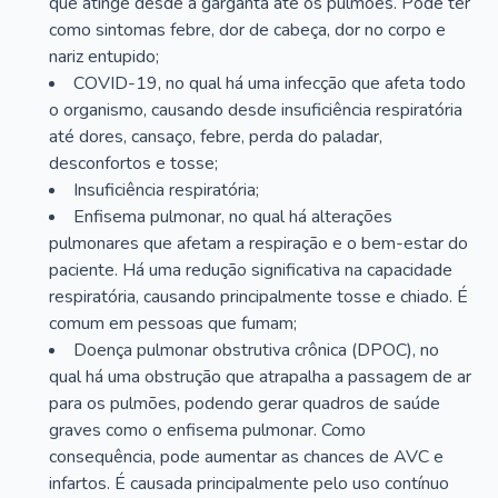
que atinge desde a garganta até os pulmões. Pode ter
como sintomas febre, dor de cabeça, dor no corpo e
nariz entupido;
COVID-19, no qual há uma infecção que afeta todo
o organismo, causando desde insuficiência respiratória
até dores, cansaço, febre, perda do paladar,
desconfortos e tosse;
Insuficiência respiratória;
Enfisema pulmonar, no qual há alterações
pulmonares que afetam a respiração e o bem-estar do
paciente. Há uma redução significativa na capacidade
respiratória, causando principalmente tosse e chiado. É
comum em pessoas que fumam;
Doença pulmonar obstrutiva crônica (DPOC), no
qual há uma obstrução que atrapalha a passagem de ar
para os pulmões, podendo gerar quadros de saúde
graves como o enfisema pulmonar. Como
consequência, pode aumentar as chances de AVC e
infartos. É causada principalmente pelo uso contínuo