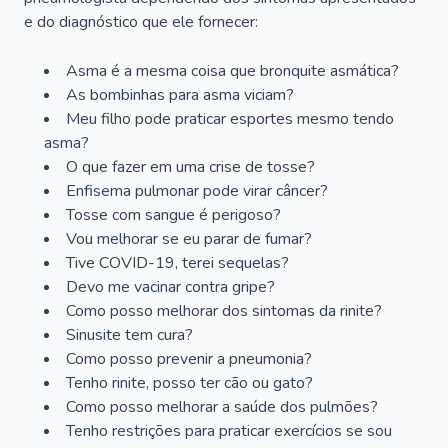
e do diagnóstico que ele fornecer:
Asma é a mesma coisa que bronquite asmática?
As bombinhas para asma viciam?
Meu filho pode praticar esportes mesmo tendo
asma?
O que fazer em uma crise de tosse?
Enfisema pulmonar pode virar câncer?
Tosse com sangue é perigoso?
Vou melhorar se eu parar de fumar?
Tive COVID-19, terei sequelas?
Devo me vacinar contra gripe?
Como posso melhorar dos sintomas da rinite?
Sinusite tem cura?
Como posso prevenir a pneumonia?
Tenho rinite, posso ter cão ou gato?
Como posso melhorar a saúde dos pulmões?
Tenho restrições para praticar exercícios se sou