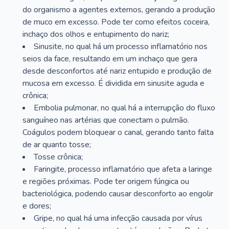
do organismo a agentes externos, gerando a produção
de muco em excesso. Pode ter como efeitos coceira,
inchaço dos olhos e entupimento do nariz;
Sinusite, no qual há um processo inflamatório nos
seios da face, resultando em um inchaço que gera
desde desconfortos até nariz entupido e produção de
mucosa em excesso. É dividida em sinusite aguda e
crônica;
Embolia pulmonar, no qual há a interrupção do fluxo
sanguíneo nas artérias que conectam o pulmão.
Coágulos podem bloquear o canal, gerando tanto falta
de ar quanto tosse;
Tosse crônica;
Faringite, processo inflamatório que afeta a laringe
e regiões próximas. Pode ter origem fúngica ou
bacteriológica, podendo causar desconforto ao engolir
e dores;
Gripe, no qual há uma infecção causada por vírus