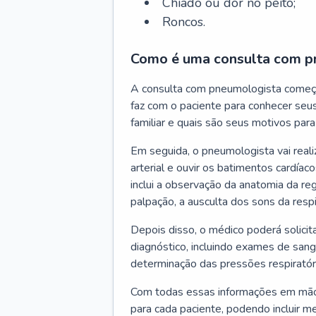
Chiado ou dor no peito;
Roncos.
Como é uma consulta com p
A consulta com pneumologista começ
faz com o paciente para conhecer seus
familiar e quais são seus motivos para 
Em seguida, o pneumologista vai reali
arterial e ouvir os batimentos cardíaco
inclui a observação da anatomia da reg
palpação, a ausculta dos sons da resp
Depois disso, o médico poderá solici
diagnóstico, incluindo exames de sangu
determinação das pressões respiratór
Com todas essas informações em mãos
para cada paciente, podendo incluir m