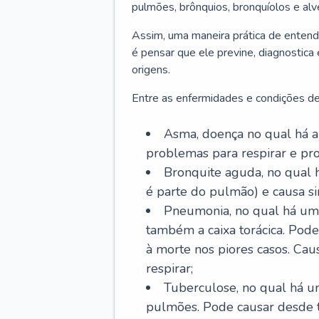
pulmões, brônquios, bronquíolos e al
Assim, uma maneira prática de entend
é pensar que ele previne, diagnostica
origens.
Entre as enfermidades e condições de
Asma, doença no qual há a 
problemas para respirar e p
Bronquite aguda, no qual 
é parte do pulmão) e causa si
Pneumonia, no qual há um 
também a caixa torácica. Pode
à morte nos piores casos. Cau
respirar;
Tuberculose, no qual há um
pulmões. Pode causar desde t