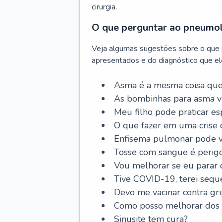
cirurgia.
O que perguntar ao pneumo
Veja algumas sugestões sobre o que
apresentados e do diagnóstico que ele
Asma é a mesma coisa que
As bombinhas para asma v
Meu filho pode praticar 
O que fazer em uma crise 
Enfisema pulmonar pode vi
Tosse com sangue é perig
Vou melhorar se eu parar
Tive COVID-19, terei sequ
Devo me vacinar contra gr
Como posso melhorar dos s
Sinusite tem cura?