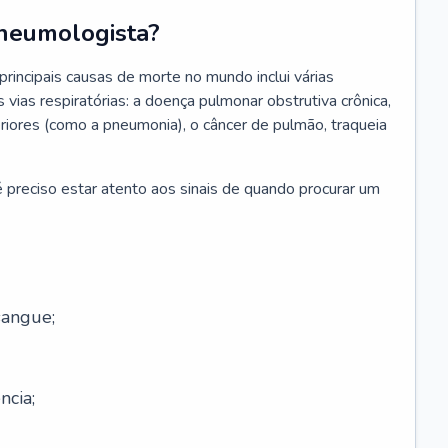
neumologista?
rincipais causas de morte no mundo inclui várias
vias respiratórias: a doença pulmonar obstrutiva crônica,
feriores (como a pneumonia), o câncer de pulmão, traqueia
 preciso estar atento aos sinais de quando procurar um
sangue;
ncia;