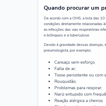
Quando procurar um p
De acordo com a OMS, a lista das 10 p
condições diretamente relacionadas às 
as infecções das vias respiratórias in
e brônquios e a tuberculose.
Devido à gravidade dessas doenças, é
pneumologista, por exemplo:
Cansaço sem esforço;
Falta de ar;
Tosse persistente ou com 
Rouquidão;
Problemas para respirar;
Nariz entupido com frequê
Reação alérgica a cheiros;