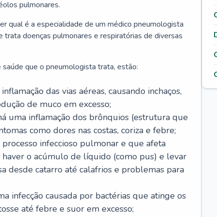
véolos pulmonares.
er qual é a especialidade de um médico pneumologista
 e trata doenças pulmonares e respiratórias de diversas
 saúde que o pneumologista trata, estão:
inflamação das vias aéreas, causando inchaços,
rodução de muco em excesso;
há uma inflamação dos brônquios (estrutura que
ntomas como dores nas costas, coriza e febre;
processo infeccioso pulmonar e que afeta
 haver o acúmulo de líquido (como pus) e levar
sa desde catarro até calafrios e problemas para
a infecção causada por bactérias que atinge os
osse até febre e suor em excesso;