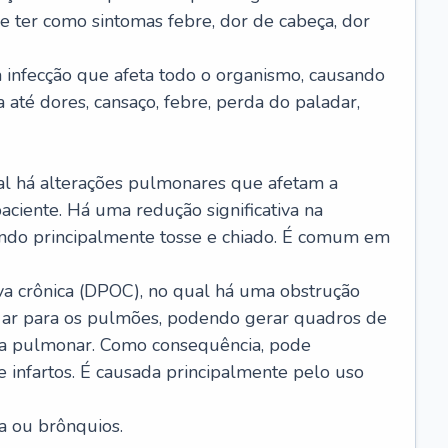
e ter como sintomas febre, dor de cabeça, dor
infecção que afeta todo o organismo, causando
a até dores, cansaço, febre, perda do paladar,
l há alterações pulmonares que afetam a
aciente. Há uma redução significativa na
sando principalmente tosse e chiado. É comum em
a crônica (DPOC), no qual há uma obstrução
 ar para os pulmões, podendo gerar quadros de
a pulmonar. Como consequência, pode
 infartos. É causada principalmente pelo uso
a ou brônquios.