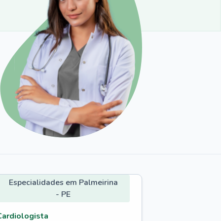
Especialidades em Palmeirina
- PE
Cardiologista