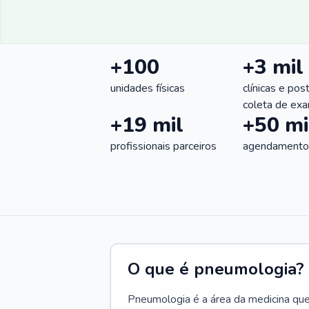
+100
+3 mil
unidades físicas
clínicas e pos
coleta de ex
+19 mil
+50 mi
profissionais parceiros
agendamentos
O que é pneumologia?
Pneumologia é a área da medicina que c