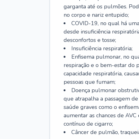
garganta até os pulmões. Pod
no corpo e nariz entupido;
COVID-19, no qual há uma 
desde insuficiência respiratóri
desconfortos e tosse;
Insuficiência respiratória;
Enfisema pulmonar, no qua
respiração e o bem-estar do p
capacidade respiratória, cau
pessoas que fumam;
Doença pulmonar obstrutiv
que atrapalha a passagem de
saúde graves como o enfisem
aumentar as chances de AVC e
contínuo de cigarro;
Câncer de pulmão, traquei