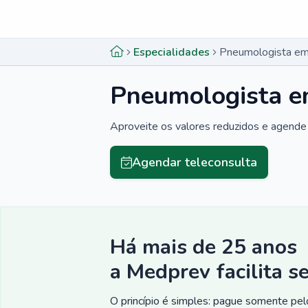
Menu lateral
Menu lateral
Especialidades
Pneumologista em 
Pneumologista e
Aproveite os valores reduzidos e agende 
Agendar teleconsulta
Há mais de 25 anos
a Medprev facilita s
O princípio é simples: pague somente pelo