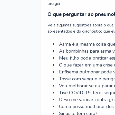
cirurgia.
O que perguntar ao pneumo
Veja algumas sugestões sobre o que
apresentados e do diagnóstico que ele
Asma é a mesma coisa que
As bombinhas para asma v
Meu filho pode praticar 
O que fazer em uma crise 
Enfisema pulmonar pode vi
Tosse com sangue é perig
Vou melhorar se eu parar
Tive COVID-19, terei sequ
Devo me vacinar contra gr
Como posso melhorar dos s
Sinusite tem cura?