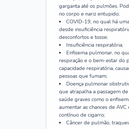
garganta até os pulmões. Pod
no corpo e nariz entupido;
COVID-19, no qual há uma 
desde insuficiência respiratóri
desconfortos e tosse;
Insuficiência respiratória;
Enfisema pulmonar, no qua
respiração e o bem-estar do p
capacidade respiratória, cau
pessoas que fumam;
Doença pulmonar obstrutiv
que atrapalha a passagem de
saúde graves como o enfisem
aumentar as chances de AVC e
contínuo de cigarro;
Câncer de pulmão, traquei