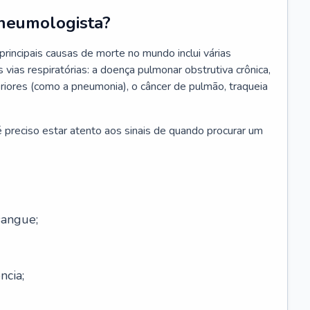
neumologista?
rincipais causas de morte no mundo inclui várias
vias respiratórias: a doença pulmonar obstrutiva crônica,
feriores (como a pneumonia), o câncer de pulmão, traqueia
 preciso estar atento aos sinais de quando procurar um
sangue;
ncia;