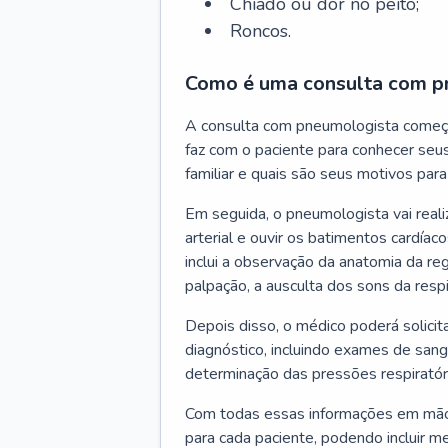
Chiado ou dor no peito;
Roncos.
Como é uma consulta com p
A consulta com pneumologista começ
faz com o paciente para conhecer seus
familiar e quais são seus motivos para 
Em seguida, o pneumologista vai reali
arterial e ouvir os batimentos cardíaco
inclui a observação da anatomia da reg
palpação, a ausculta dos sons da resp
Depois disso, o médico poderá solici
diagnóstico, incluindo exames de sangu
determinação das pressões respiratór
Com todas essas informações em mãos
para cada paciente, podendo incluir m