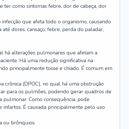
e ter como sintomas febre, dor de cabeça, dor
infecção que afeta todo o organismo, causando
a até dores, cansaço, febre, perda do paladar,
l há alterações pulmonares que afetam a
aciente. Há uma redução significativa na
sando principalmente tosse e chiado. É comum em
a crônica (DPOC), no qual há uma obstrução
 ar para os pulmões, podendo gerar quadros de
a pulmonar. Como consequência, pode
 infartos. É causada principalmente pelo uso
a ou brônquios.