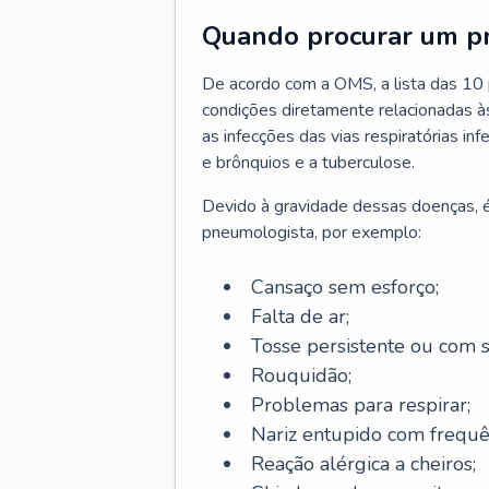
Quando procurar um p
De acordo com a OMS, a lista das 10 p
condições diretamente relacionadas às 
as infecções das vias respiratórias in
e brônquios e a tuberculose.
Devido à gravidade dessas doenças, é
pneumologista, por exemplo:
Cansaço sem esforço;
Falta de ar;
Tosse persistente ou com 
Rouquidão;
Problemas para respirar;
Nariz entupido com frequê
Reação alérgica a cheiros;