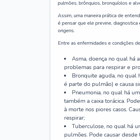
pulmões, brônquios, bronquíolos e al
Assim, uma maneira prática de entend
é pensar que ele previne, diagnostica
origens.
Entre as enfermidades e condições de
Asma, doença no qual há a 
problemas para respirar e p
Bronquite aguda, no qual 
é parte do pulmão) e causa si
Pneumonia, no qual há um 
também a caixa torácica. Pode
à morte nos piores casos. Cau
respirar;
Tuberculose, no qual há um
pulmões. Pode causar desde t