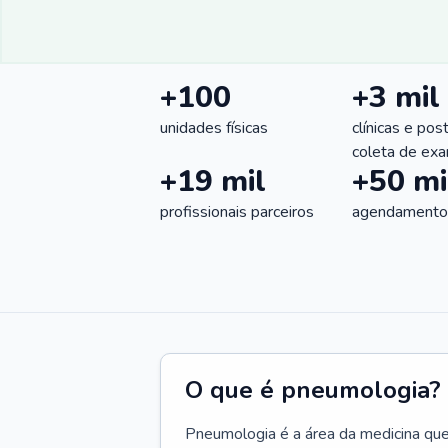
+100
+3 mil
unidades físicas
clínicas e pos
coleta de ex
+19 mil
+50 mi
profissionais parceiros
agendamentos
O que é pneumologia?
Pneumologia é a área da medicina que c