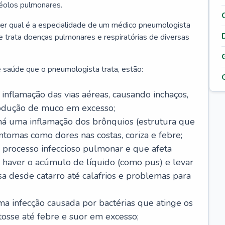
véolos pulmonares.
er qual é a especialidade de um médico pneumologista
 e trata doenças pulmonares e respiratórias de diversas
 saúde que o pneumologista trata, estão:
inflamação das vias aéreas, causando inchaços,
rodução de muco em excesso;
há uma inflamação dos brônquios (estrutura que
ntomas como dores nas costas, coriza e febre;
processo infeccioso pulmonar e que afeta
 haver o acúmulo de líquido (como pus) e levar
sa desde catarro até calafrios e problemas para
a infecção causada por bactérias que atinge os
osse até febre e suor em excesso;