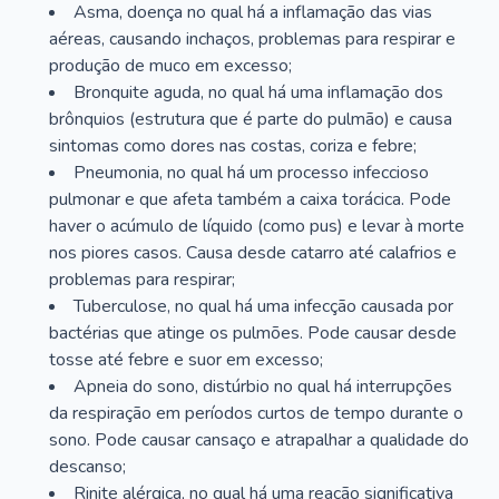
Asma, doença no qual há a inflamação das vias
aéreas, causando inchaços, problemas para respirar e
produção de muco em excesso;
Bronquite aguda, no qual há uma inflamação dos
brônquios (estrutura que é parte do pulmão) e causa
sintomas como dores nas costas, coriza e febre;
Pneumonia, no qual há um processo infeccioso
pulmonar e que afeta também a caixa torácica. Pode
haver o acúmulo de líquido (como pus) e levar à morte
nos piores casos. Causa desde catarro até calafrios e
problemas para respirar;
Tuberculose, no qual há uma infecção causada por
bactérias que atinge os pulmões. Pode causar desde
tosse até febre e suor em excesso;
Apneia do sono, distúrbio no qual há interrupções
da respiração em períodos curtos de tempo durante o
sono. Pode causar cansaço e atrapalhar a qualidade do
descanso;
Rinite alérgica, no qual há uma reação significativa