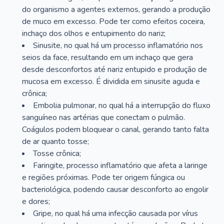
do organismo a agentes externos, gerando a produção
de muco em excesso. Pode ter como efeitos coceira,
inchaço dos olhos e entupimento do nariz;
Sinusite, no qual há um processo inflamatório nos
seios da face, resultando em um inchaço que gera
desde desconfortos até nariz entupido e produção de
mucosa em excesso. É dividida em sinusite aguda e
crônica;
Embolia pulmonar, no qual há a interrupção do fluxo
sanguíneo nas artérias que conectam o pulmão.
Coágulos podem bloquear o canal, gerando tanto falta
de ar quanto tosse;
Tosse crônica;
Faringite, processo inflamatório que afeta a laringe
e regiões próximas. Pode ter origem fúngica ou
bacteriológica, podendo causar desconforto ao engolir
e dores;
Gripe, no qual há uma infecção causada por vírus