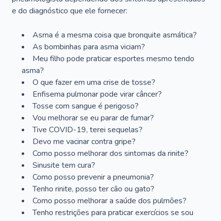
e do diagnóstico que ele fornecer:
Asma é a mesma coisa que bronquite asmática?
As bombinhas para asma viciam?
Meu filho pode praticar esportes mesmo tendo
asma?
O que fazer em uma crise de tosse?
Enfisema pulmonar pode virar câncer?
Tosse com sangue é perigoso?
Vou melhorar se eu parar de fumar?
Tive COVID-19, terei sequelas?
Devo me vacinar contra gripe?
Como posso melhorar dos sintomas da rinite?
Sinusite tem cura?
Como posso prevenir a pneumonia?
Tenho rinite, posso ter cão ou gato?
Como posso melhorar a saúde dos pulmões?
Tenho restrições para praticar exercícios se sou