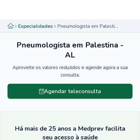
Menu lateral
Menu lateral
Especialidades
Pneumologista em Palestina - AL
Pneumologista em Palestina -
AL
Aproveite os valores reduzidos e agende agora a sua
consulta.
Agendar teleconsulta
Há mais de 25 anos a Medprev facilita
seu acesso à saúde