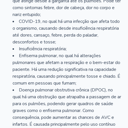
que atinge desde a garganta até os pulmões. Pode ter
como sintomas febre, dor de cabeça, dor no corpo e
nariz entupido;
COVID-19, no qual há uma infecção que afeta todo
o organismo, causando desde insuficiência respiratória
até dores, cansaço, febre, perda do paladar,
desconfortos e tosse;
Insuficiência respiratória;
Enfisema pulmonar, no qual há alterações
pulmonares que afetam a respiração e o bem-estar do
paciente. Há uma redução significativa na capacidade
respiratória, causando principalmente tosse e chiado. É
comum em pessoas que fumam;
Doença pulmonar obstrutiva crônica (DPOC), no
qual há uma obstrução que atrapalha a passagem de ar
para os pulmões, podendo gerar quadros de saúde
graves como o enfisema pulmonar. Como
consequência, pode aumentar as chances de AVC e
infartos. É causada principalmente pelo uso contínuo