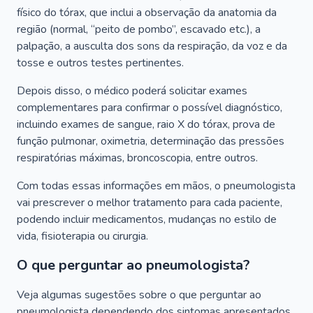
físico do tórax, que inclui a observação da anatomia da
região (normal, “peito de pombo”, escavado etc.), a
palpação, a ausculta dos sons da respiração, da voz e da
tosse e outros testes pertinentes.
Depois disso, o médico poderá solicitar exames
complementares para confirmar o possível diagnóstico,
incluindo exames de sangue, raio X do tórax, prova de
função pulmonar, oximetria, determinação das pressões
respiratórias máximas, broncoscopia, entre outros.
Com todas essas informações em mãos, o pneumologista
vai prescrever o melhor tratamento para cada paciente,
podendo incluir medicamentos, mudanças no estilo de
vida, fisioterapia ou cirurgia.
O que perguntar ao pneumologista?
Veja algumas sugestões sobre o que perguntar ao
pneumologista dependendo dos sintomas apresentados