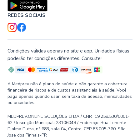
REDES SOCIAIS
Condições válidas apenas no site e app. Unidades físicas
poderão ter condições diferentes. Consulte!
A Medprev não é plano de saúde e não garante a cobertura
financeira de riscos e de custos assistenciais à saúde. Você
paga apenas quando usar, sem taxa de adesão, mensalidades
ou anuidades.
MEDPREV.ONLINE SOLUÇÕES LTDA / CNPJ: 19.258.530/0001-
62 / Inscrição Municipal: 23106048 / Endereço: Rua Tenente
Djalma Dutra, n° 683, sala 04, Centro, CEP 83.005-360, São
José dos Pinhais-PR