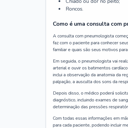
Chiado ou dor no peito;
Roncos.
Como é uma consulta com p
A consulta com pneumologista começ
faz com o paciente para conhecer seus
familiar e quais são seus motivos para 
Em seguida, o pneumologista vai reali
arterial e ouvir os batimentos cardíaco
inclui a observação da anatomia da reg
palpação, a ausculta dos sons da resp
Depois disso, o médico poderá solici
diagnóstico, incluindo exames de sangu
determinação das pressões respiratór
Com todas essas informações em mãos
para cada paciente, podendo incluir m