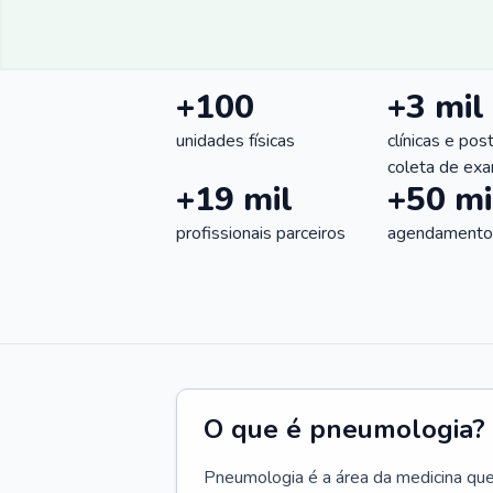
+100
+3 mil
unidades físicas
clínicas e pos
coleta de ex
+19 mil
+50 mi
profissionais parceiros
agendamentos
O que é pneumologia?
Pneumologia é a área da medicina que c