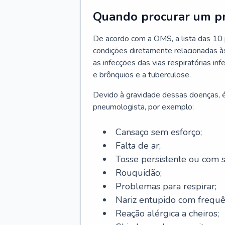
Quando procurar um p
De acordo com a OMS, a lista das 10 p
condições diretamente relacionadas às 
as infecções das vias respiratórias in
e brônquios e a tuberculose.
Devido à gravidade dessas doenças, é
pneumologista, por exemplo:
Cansaço sem esforço;
Falta de ar;
Tosse persistente ou com 
Rouquidão;
Problemas para respirar;
Nariz entupido com frequê
Reação alérgica a cheiros;