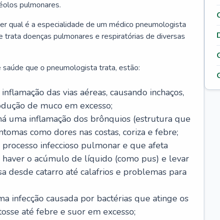
véolos pulmonares.
er qual é a especialidade de um médico pneumologista
 e trata doenças pulmonares e respiratórias de diversas
 saúde que o pneumologista trata, estão:
inflamação das vias aéreas, causando inchaços,
rodução de muco em excesso;
há uma inflamação dos brônquios (estrutura que
ntomas como dores nas costas, coriza e febre;
processo infeccioso pulmonar e que afeta
 haver o acúmulo de líquido (como pus) e levar
sa desde catarro até calafrios e problemas para
a infecção causada por bactérias que atinge os
osse até febre e suor em excesso;