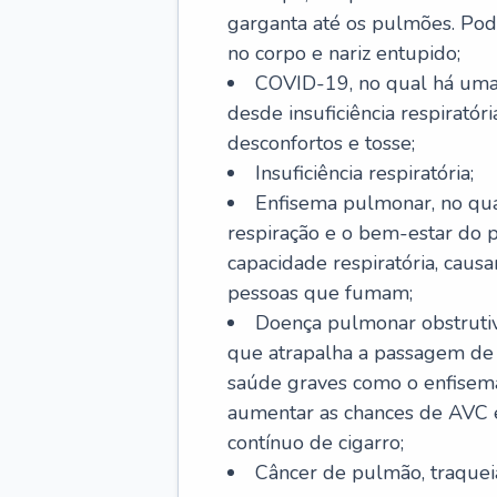
garganta até os pulmões. Pod
no corpo e nariz entupido;
COVID-19, no qual há uma 
desde insuficiência respiratóri
desconfortos e tosse;
Insuficiência respiratória;
Enfisema pulmonar, no qua
respiração e o bem-estar do p
capacidade respiratória, cau
pessoas que fumam;
Doença pulmonar obstrutiv
que atrapalha a passagem de
saúde graves como o enfisem
aumentar as chances de AVC e
contínuo de cigarro;
Câncer de pulmão, traquei