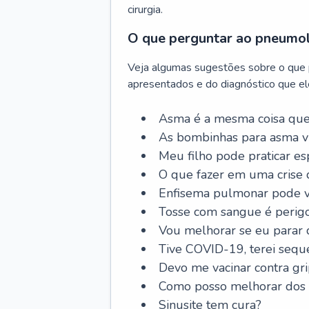
cirurgia.
O que perguntar ao pneumo
Veja algumas sugestões sobre o que
apresentados e do diagnóstico que ele
Asma é a mesma coisa que
As bombinhas para asma v
Meu filho pode praticar 
O que fazer em uma crise 
Enfisema pulmonar pode vi
Tosse com sangue é perig
Vou melhorar se eu parar
Tive COVID-19, terei sequ
Devo me vacinar contra gr
Como posso melhorar dos s
Sinusite tem cura?