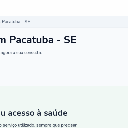
 Pacatuba - SE
m Pacatuba - SE
agora a sua consulta.
eu acesso à saúde
 serviço utilizado, sempre que precisar.