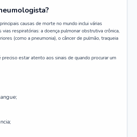
neumologista?
rincipais causas de morte no mundo inclui várias
vias respiratórias: a doença pulmonar obstrutiva crônica,
feriores (como a pneumonia), o câncer de pulmão, traqueia
 preciso estar atento aos sinais de quando procurar um
sangue;
ncia;