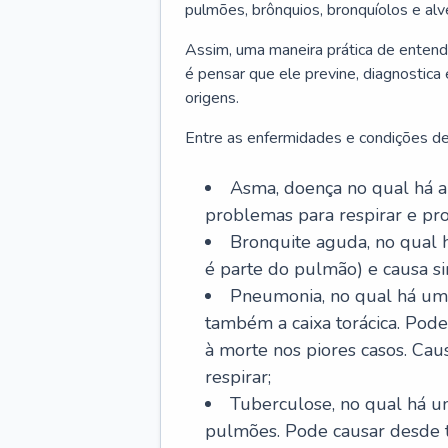
pulmões, brônquios, bronquíolos e al
Assim, uma maneira prática de entend
é pensar que ele previne, diagnostica
origens.
Entre as enfermidades e condições de
Asma, doença no qual há a 
problemas para respirar e p
Bronquite aguda, no qual 
é parte do pulmão) e causa si
Pneumonia, no qual há um 
também a caixa torácica. Pode
à morte nos piores casos. Cau
respirar;
Tuberculose, no qual há um
pulmões. Pode causar desde t