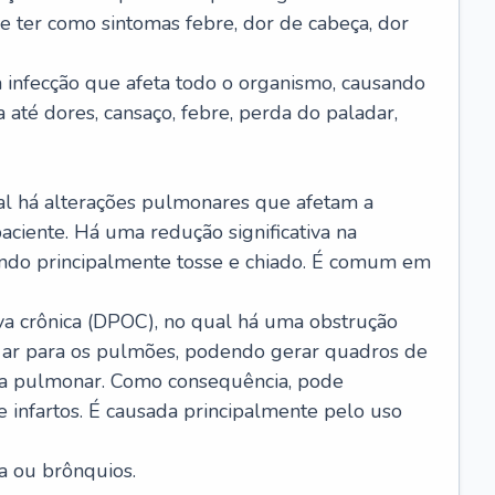
e ter como sintomas febre, dor de cabeça, dor
infecção que afeta todo o organismo, causando
a até dores, cansaço, febre, perda do paladar,
l há alterações pulmonares que afetam a
aciente. Há uma redução significativa na
sando principalmente tosse e chiado. É comum em
a crônica (DPOC), no qual há uma obstrução
 ar para os pulmões, podendo gerar quadros de
a pulmonar. Como consequência, pode
 infartos. É causada principalmente pelo uso
a ou brônquios.