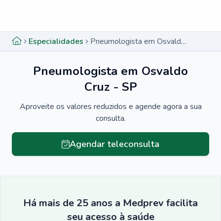
Menu lateral
Menu lateral
Especialidades
Pneumologista em Osvaldo Cruz - SP
Pneumologista em Osvaldo
Cruz - SP
Aproveite os valores reduzidos e agende agora a sua
consulta.
Agendar teleconsulta
Há mais de 25 anos a Medprev facilita
seu acesso à saúde