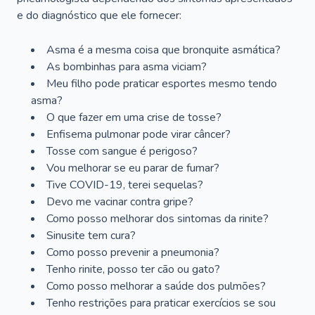
e do diagnóstico que ele fornecer:
Asma é a mesma coisa que bronquite asmática?
As bombinhas para asma viciam?
Meu filho pode praticar esportes mesmo tendo
asma?
O que fazer em uma crise de tosse?
Enfisema pulmonar pode virar câncer?
Tosse com sangue é perigoso?
Vou melhorar se eu parar de fumar?
Tive COVID-19, terei sequelas?
Devo me vacinar contra gripe?
Como posso melhorar dos sintomas da rinite?
Sinusite tem cura?
Como posso prevenir a pneumonia?
Tenho rinite, posso ter cão ou gato?
Como posso melhorar a saúde dos pulmões?
Tenho restrições para praticar exercícios se sou