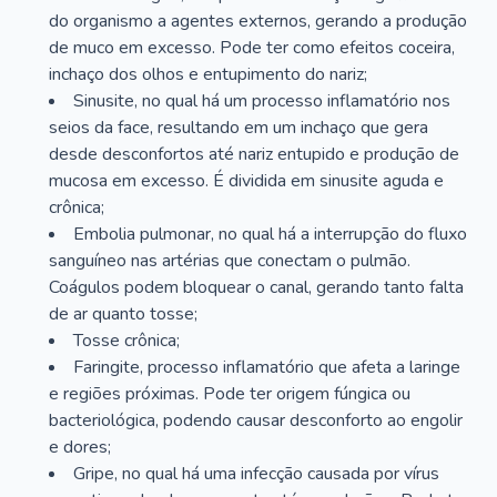
do organismo a agentes externos, gerando a produção
de muco em excesso. Pode ter como efeitos coceira,
inchaço dos olhos e entupimento do nariz;
Sinusite, no qual há um processo inflamatório nos
seios da face, resultando em um inchaço que gera
desde desconfortos até nariz entupido e produção de
mucosa em excesso. É dividida em sinusite aguda e
crônica;
Embolia pulmonar, no qual há a interrupção do fluxo
sanguíneo nas artérias que conectam o pulmão.
Coágulos podem bloquear o canal, gerando tanto falta
de ar quanto tosse;
Tosse crônica;
Faringite, processo inflamatório que afeta a laringe
e regiões próximas. Pode ter origem fúngica ou
bacteriológica, podendo causar desconforto ao engolir
e dores;
Gripe, no qual há uma infecção causada por vírus