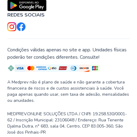
REDES SOCIAIS
Condições válidas apenas no site e app. Unidades físicas
poderão ter condições diferentes. Consulte!
A Medprev não é plano de saúde e não garante a cobertura
financeira de riscos e de custos assistenciais à saúde. Você
paga apenas quando usar, sem taxa de adesão, mensalidades
ou anuidades.
MEDPREV.ONLINE SOLUÇÕES LTDA / CNPJ: 19.258.530/0001-
62 / Inscrição Municipal: 23106048 / Endereço: Rua Tenente
Djalma Dutra, n° 683, sala 04, Centro, CEP 83.005-360, São
José dos Pinhais-PR