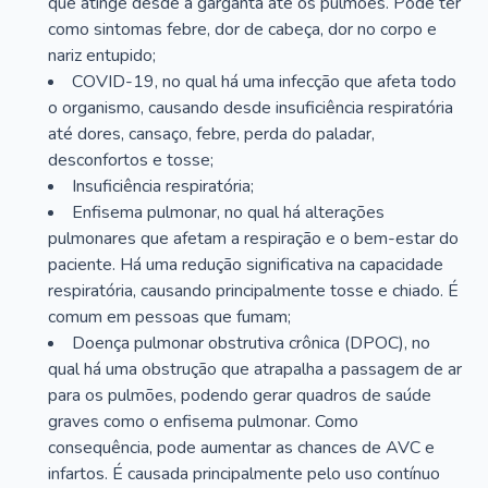
que atinge desde a garganta até os pulmões. Pode ter
como sintomas febre, dor de cabeça, dor no corpo e
nariz entupido;
COVID-19, no qual há uma infecção que afeta todo
o organismo, causando desde insuficiência respiratória
até dores, cansaço, febre, perda do paladar,
desconfortos e tosse;
Insuficiência respiratória;
Enfisema pulmonar, no qual há alterações
pulmonares que afetam a respiração e o bem-estar do
paciente. Há uma redução significativa na capacidade
respiratória, causando principalmente tosse e chiado. É
comum em pessoas que fumam;
Doença pulmonar obstrutiva crônica (DPOC), no
qual há uma obstrução que atrapalha a passagem de ar
para os pulmões, podendo gerar quadros de saúde
graves como o enfisema pulmonar. Como
consequência, pode aumentar as chances de AVC e
infartos. É causada principalmente pelo uso contínuo