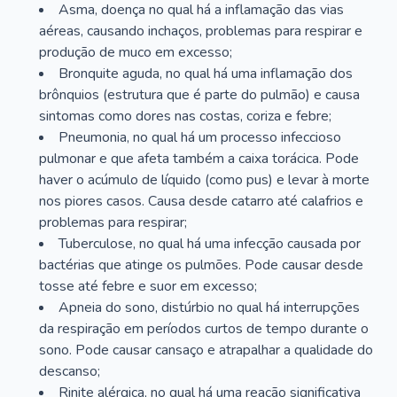
Asma, doença no qual há a inflamação das vias
aéreas, causando inchaços, problemas para respirar e
produção de muco em excesso;
Bronquite aguda, no qual há uma inflamação dos
brônquios (estrutura que é parte do pulmão) e causa
sintomas como dores nas costas, coriza e febre;
Pneumonia, no qual há um processo infeccioso
pulmonar e que afeta também a caixa torácica. Pode
haver o acúmulo de líquido (como pus) e levar à morte
nos piores casos. Causa desde catarro até calafrios e
problemas para respirar;
Tuberculose, no qual há uma infecção causada por
bactérias que atinge os pulmões. Pode causar desde
tosse até febre e suor em excesso;
Apneia do sono, distúrbio no qual há interrupções
da respiração em períodos curtos de tempo durante o
sono. Pode causar cansaço e atrapalhar a qualidade do
descanso;
Rinite alérgica, no qual há uma reação significativa