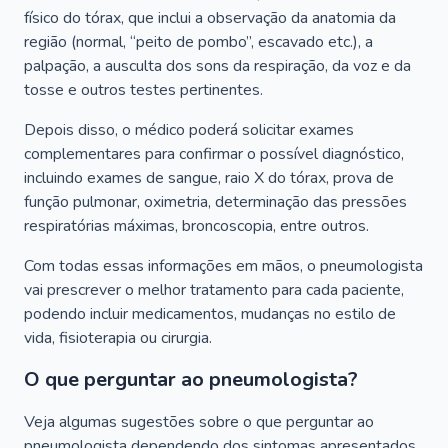
físico do tórax, que inclui a observação da anatomia da
região (normal, “peito de pombo”, escavado etc.), a
palpação, a ausculta dos sons da respiração, da voz e da
tosse e outros testes pertinentes.
Depois disso, o médico poderá solicitar exames
complementares para confirmar o possível diagnóstico,
incluindo exames de sangue, raio X do tórax, prova de
função pulmonar, oximetria, determinação das pressões
respiratórias máximas, broncoscopia, entre outros.
Com todas essas informações em mãos, o pneumologista
vai prescrever o melhor tratamento para cada paciente,
podendo incluir medicamentos, mudanças no estilo de
vida, fisioterapia ou cirurgia.
O que perguntar ao pneumologista?
Veja algumas sugestões sobre o que perguntar ao
pneumologista dependendo dos sintomas apresentados