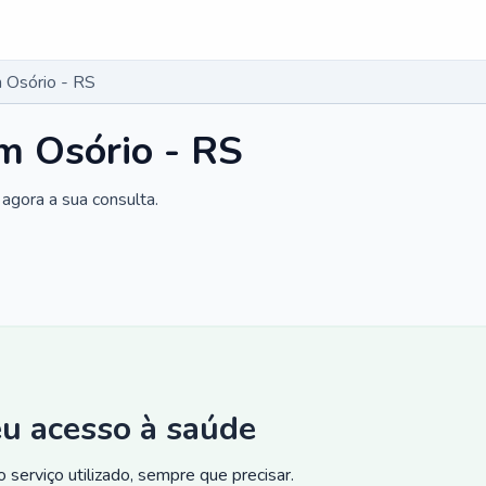
 Osório - RS
m Osório - RS
agora a sua consulta.
eu acesso à saúde
 serviço utilizado, sempre que precisar.