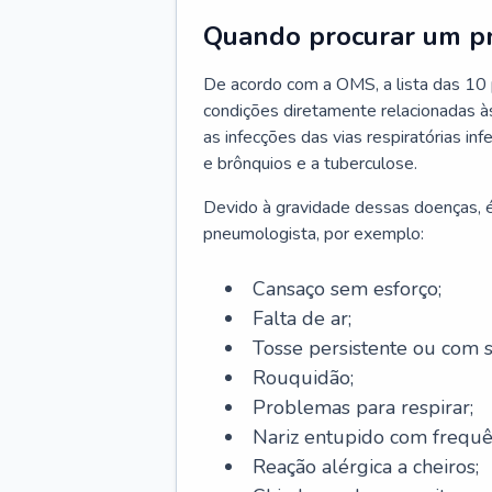
Quando procurar um p
De acordo com a OMS, a lista das 10 p
condições diretamente relacionadas às 
as infecções das vias respiratórias in
e brônquios e a tuberculose.
Devido à gravidade dessas doenças, é
pneumologista, por exemplo:
Cansaço sem esforço;
Falta de ar;
Tosse persistente ou com 
Rouquidão;
Problemas para respirar;
Nariz entupido com frequê
Reação alérgica a cheiros;