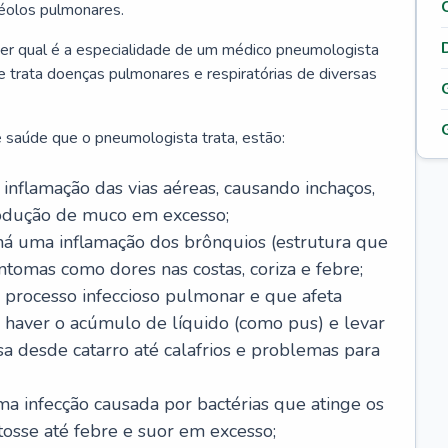
véolos pulmonares.
er qual é a especialidade de um médico pneumologista
 e trata doenças pulmonares e respiratórias de diversas
 saúde que o pneumologista trata, estão:
inflamação das vias aéreas, causando inchaços,
rodução de muco em excesso;
há uma inflamação dos brônquios (estrutura que
ntomas como dores nas costas, coriza e febre;
processo infeccioso pulmonar e que afeta
 haver o acúmulo de líquido (como pus) e levar
sa desde catarro até calafrios e problemas para
a infecção causada por bactérias que atinge os
osse até febre e suor em excesso;