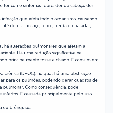
e ter como sintomas febre, dor de cabeça, dor
infecção que afeta todo o organismo, causando
a até dores, cansaço, febre, perda do paladar,
l há alterações pulmonares que afetam a
aciente. Há uma redução significativa na
sando principalmente tosse e chiado. É comum em
a crônica (DPOC), no qual há uma obstrução
 ar para os pulmões, podendo gerar quadros de
a pulmonar. Como consequência, pode
 infartos. É causada principalmente pelo uso
a ou brônquios.