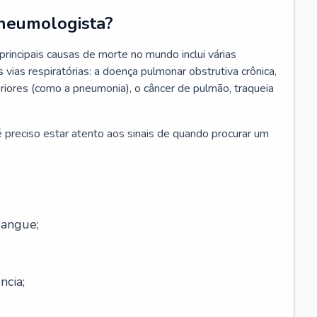
neumologista?
rincipais causas de morte no mundo inclui várias
vias respiratórias: a doença pulmonar obstrutiva crônica,
feriores (como a pneumonia), o câncer de pulmão, traqueia
 preciso estar atento aos sinais de quando procurar um
sangue;
ncia;