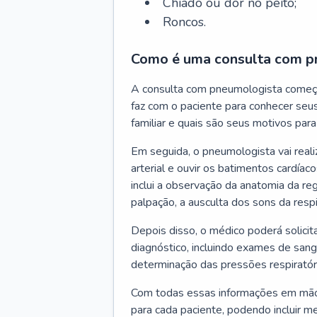
Chiado ou dor no peito;
Roncos.
Como é uma consulta com p
A consulta com pneumologista começ
faz com o paciente para conhecer seus
familiar e quais são seus motivos para 
Em seguida, o pneumologista vai reali
arterial e ouvir os batimentos cardíaco
inclui a observação da anatomia da reg
palpação, a ausculta dos sons da resp
Depois disso, o médico poderá solici
diagnóstico, incluindo exames de sangu
determinação das pressões respiratór
Com todas essas informações em mãos
para cada paciente, podendo incluir m