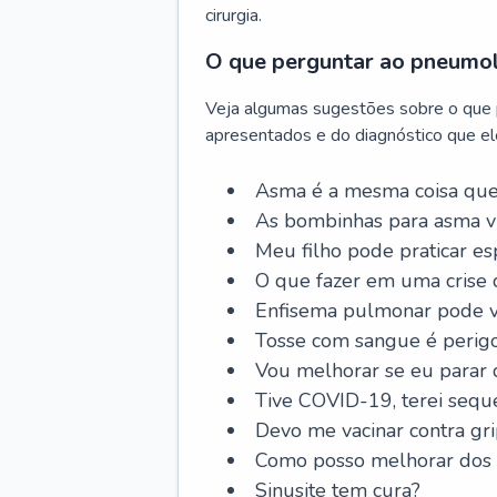
cirurgia.
O que perguntar ao pneumo
Veja algumas sugestões sobre o que
apresentados e do diagnóstico que ele
Asma é a mesma coisa que
As bombinhas para asma v
Meu filho pode praticar 
O que fazer em uma crise 
Enfisema pulmonar pode vi
Tosse com sangue é perig
Vou melhorar se eu parar
Tive COVID-19, terei sequ
Devo me vacinar contra gr
Como posso melhorar dos s
Sinusite tem cura?