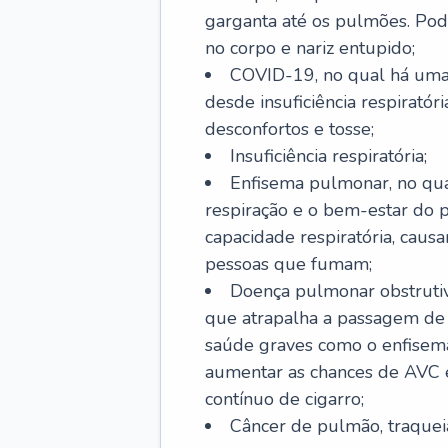
garganta até os pulmões. Pod
no corpo e nariz entupido;
COVID-19, no qual há uma 
desde insuficiência respiratóri
desconfortos e tosse;
Insuficiência respiratória;
Enfisema pulmonar, no qua
respiração e o bem-estar do p
capacidade respiratória, cau
pessoas que fumam;
Doença pulmonar obstrutiv
que atrapalha a passagem de
saúde graves como o enfisem
aumentar as chances de AVC e
contínuo de cigarro;
Câncer de pulmão, traquei