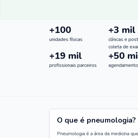
+100
+3 mil
unidades físicas
clínicas e pos
coleta de ex
+19 mil
+50 mi
profissionais parceiros
agendamentos
O que é pneumologia?
Pneumologia é a área da medicina que c