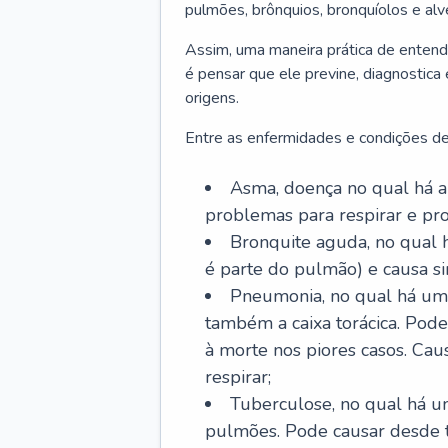
pulmões, brônquios, bronquíolos e al
Assim, uma maneira prática de entend
é pensar que ele previne, diagnostica
origens.
Entre as enfermidades e condições de
Asma, doença no qual há a 
problemas para respirar e p
Bronquite aguda, no qual 
é parte do pulmão) e causa si
Pneumonia, no qual há um 
também a caixa torácica. Pode
à morte nos piores casos. Cau
respirar;
Tuberculose, no qual há um
pulmões. Pode causar desde t