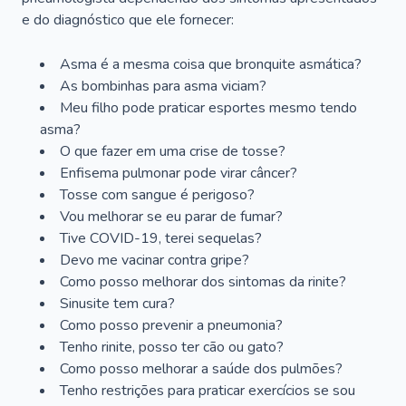
e do diagnóstico que ele fornecer:
Asma é a mesma coisa que bronquite asmática?
As bombinhas para asma viciam?
Meu filho pode praticar esportes mesmo tendo
asma?
O que fazer em uma crise de tosse?
Enfisema pulmonar pode virar câncer?
Tosse com sangue é perigoso?
Vou melhorar se eu parar de fumar?
Tive COVID-19, terei sequelas?
Devo me vacinar contra gripe?
Como posso melhorar dos sintomas da rinite?
Sinusite tem cura?
Como posso prevenir a pneumonia?
Tenho rinite, posso ter cão ou gato?
Como posso melhorar a saúde dos pulmões?
Tenho restrições para praticar exercícios se sou