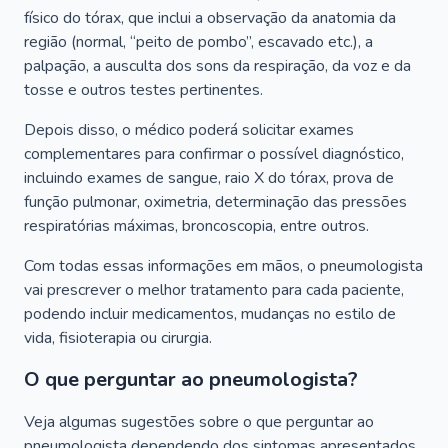
físico do tórax, que inclui a observação da anatomia da
região (normal, “peito de pombo”, escavado etc.), a
palpação, a ausculta dos sons da respiração, da voz e da
tosse e outros testes pertinentes.
Depois disso, o médico poderá solicitar exames
complementares para confirmar o possível diagnóstico,
incluindo exames de sangue, raio X do tórax, prova de
função pulmonar, oximetria, determinação das pressões
respiratórias máximas, broncoscopia, entre outros.
Com todas essas informações em mãos, o pneumologista
vai prescrever o melhor tratamento para cada paciente,
podendo incluir medicamentos, mudanças no estilo de
vida, fisioterapia ou cirurgia.
O que perguntar ao pneumologista?
Veja algumas sugestões sobre o que perguntar ao
pneumologista dependendo dos sintomas apresentados