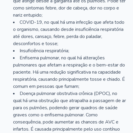
que atinge desde a garganta até os pulmões. Pode ter
como sintomas febre, dor de cabeça, dor no corpo e
nariz entupido;
COVID-19, no qual há uma infecção que afeta todo
o organismo, causando desde insuficiência respiratória
até dores, cansaço, febre, perda do paladar,
desconfortos e tosse;
Insuficiência respiratória;
Enfisema pulmonar, no qual há alterações
pulmonares que afetam a respiração e o bem-estar do
paciente. Há uma redução significativa na capacidade
respiratória, causando principalmente tosse e chiado. É
comum em pessoas que fumam;
Doença pulmonar obstrutiva crônica (DPOC), no
qual há uma obstrução que atrapalha a passagem de ar
para os pulmões, podendo gerar quadros de saúde
graves como o enfisema pulmonar. Como
consequência, pode aumentar as chances de AVC e
infartos. É causada principalmente pelo uso contínuo