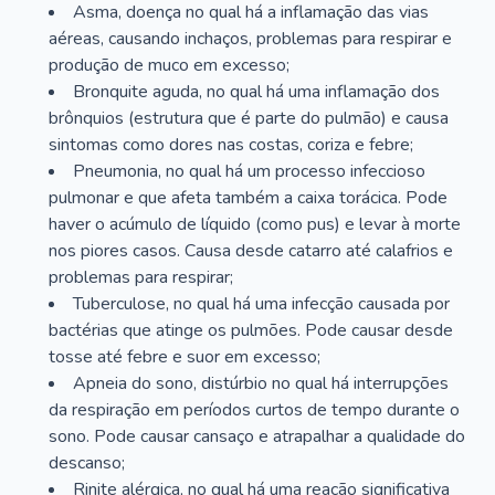
Asma, doença no qual há a inflamação das vias
aéreas, causando inchaços, problemas para respirar e
produção de muco em excesso;
Bronquite aguda, no qual há uma inflamação dos
brônquios (estrutura que é parte do pulmão) e causa
sintomas como dores nas costas, coriza e febre;
Pneumonia, no qual há um processo infeccioso
pulmonar e que afeta também a caixa torácica. Pode
haver o acúmulo de líquido (como pus) e levar à morte
nos piores casos. Causa desde catarro até calafrios e
problemas para respirar;
Tuberculose, no qual há uma infecção causada por
bactérias que atinge os pulmões. Pode causar desde
tosse até febre e suor em excesso;
Apneia do sono, distúrbio no qual há interrupções
da respiração em períodos curtos de tempo durante o
sono. Pode causar cansaço e atrapalhar a qualidade do
descanso;
Rinite alérgica, no qual há uma reação significativa