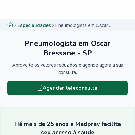
Menu lateral
Menu lateral
Especialidades
Pneumologista em Oscar Bressane - SP
Pneumologista em Oscar
Bressane - SP
Aproveite os valores reduzidos e agende agora a sua
consulta.
Agendar teleconsulta
Há mais de 25 anos a Medprev facilita
seu acesso à saúde