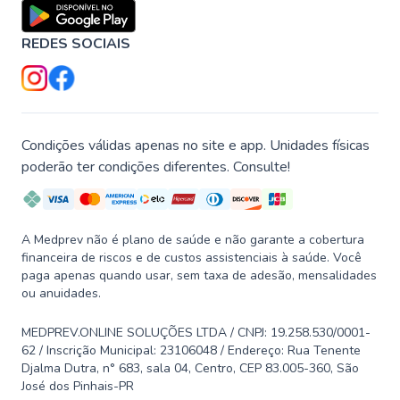
REDES SOCIAIS
Condições válidas apenas no site e app. Unidades físicas
poderão ter condições diferentes. Consulte!
A Medprev não é plano de saúde e não garante a cobertura
financeira de riscos e de custos assistenciais à saúde. Você
paga apenas quando usar, sem taxa de adesão, mensalidades
ou anuidades.
MEDPREV.ONLINE SOLUÇÕES LTDA / CNPJ: 19.258.530/0001-
62 / Inscrição Municipal: 23106048 / Endereço: Rua Tenente
Djalma Dutra, n° 683, sala 04, Centro, CEP 83.005-360, São
José dos Pinhais-PR