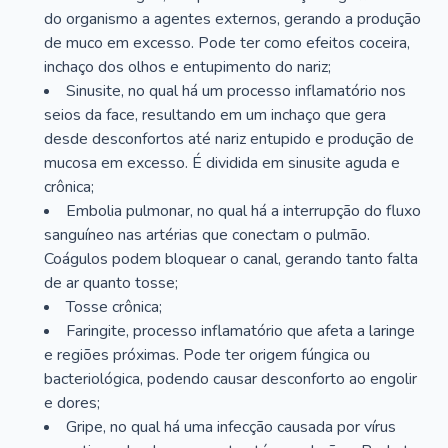
do organismo a agentes externos, gerando a produção
de muco em excesso. Pode ter como efeitos coceira,
inchaço dos olhos e entupimento do nariz;
Sinusite, no qual há um processo inflamatório nos
seios da face, resultando em um inchaço que gera
desde desconfortos até nariz entupido e produção de
mucosa em excesso. É dividida em sinusite aguda e
crônica;
Embolia pulmonar, no qual há a interrupção do fluxo
sanguíneo nas artérias que conectam o pulmão.
Coágulos podem bloquear o canal, gerando tanto falta
de ar quanto tosse;
Tosse crônica;
Faringite, processo inflamatório que afeta a laringe
e regiões próximas. Pode ter origem fúngica ou
bacteriológica, podendo causar desconforto ao engolir
e dores;
Gripe, no qual há uma infecção causada por vírus