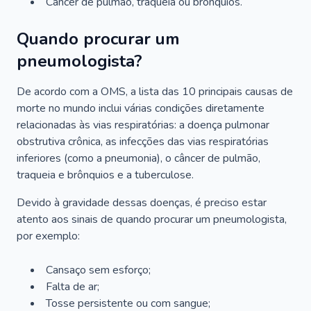
Câncer de pulmão, traqueia ou brônquios.
Quando procurar um
pneumologista?
De acordo com a OMS, a lista das 10 principais causas de
morte no mundo inclui várias condições diretamente
relacionadas às vias respiratórias: a doença pulmonar
obstrutiva crônica, as infecções das vias respiratórias
inferiores (como a pneumonia), o câncer de pulmão,
traqueia e brônquios e a tuberculose.
Devido à gravidade dessas doenças, é preciso estar
atento aos sinais de quando procurar um pneumologista,
por exemplo:
Cansaço sem esforço;
Falta de ar;
Tosse persistente ou com sangue;