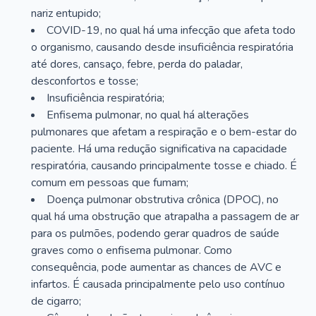
nariz entupido;
COVID-19, no qual há uma infecção que afeta todo
o organismo, causando desde insuficiência respiratória
até dores, cansaço, febre, perda do paladar,
desconfortos e tosse;
Insuficiência respiratória;
Enfisema pulmonar, no qual há alterações
pulmonares que afetam a respiração e o bem-estar do
paciente. Há uma redução significativa na capacidade
respiratória, causando principalmente tosse e chiado. É
comum em pessoas que fumam;
Doença pulmonar obstrutiva crônica (DPOC), no
qual há uma obstrução que atrapalha a passagem de ar
para os pulmões, podendo gerar quadros de saúde
graves como o enfisema pulmonar. Como
consequência, pode aumentar as chances de AVC e
infartos. É causada principalmente pelo uso contínuo
de cigarro;