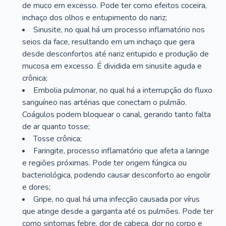
de muco em excesso. Pode ter como efeitos coceira,
inchaço dos olhos e entupimento do nariz;
Sinusite, no qual há um processo inflamatório nos
seios da face, resultando em um inchaço que gera
desde desconfortos até nariz entupido e produção de
mucosa em excesso. É dividida em sinusite aguda e
crônica;
Embolia pulmonar, no qual há a interrupção do fluxo
sanguíneo nas artérias que conectam o pulmão.
Coágulos podem bloquear o canal, gerando tanto falta
de ar quanto tosse;
Tosse crônica;
Faringite, processo inflamatório que afeta a laringe
e regiões próximas. Pode ter origem fúngica ou
bacteriológica, podendo causar desconforto ao engolir
e dores;
Gripe, no qual há uma infecção causada por vírus
que atinge desde a garganta até os pulmões. Pode ter
como sintomas febre, dor de cabeça, dor no corpo e