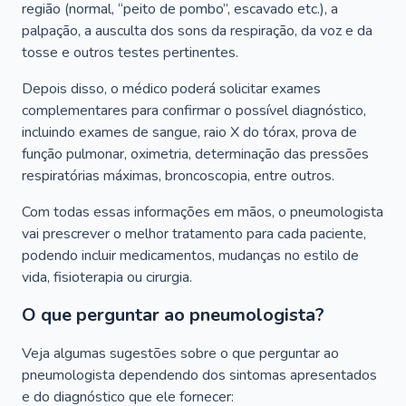
região (normal, “peito de pombo”, escavado etc.), a
palpação, a ausculta dos sons da respiração, da voz e da
tosse e outros testes pertinentes.
Depois disso, o médico poderá solicitar exames
complementares para confirmar o possível diagnóstico,
incluindo exames de sangue, raio X do tórax, prova de
função pulmonar, oximetria, determinação das pressões
respiratórias máximas, broncoscopia, entre outros.
Com todas essas informações em mãos, o pneumologista
vai prescrever o melhor tratamento para cada paciente,
podendo incluir medicamentos, mudanças no estilo de
vida, fisioterapia ou cirurgia.
O que perguntar ao pneumologista?
Veja algumas sugestões sobre o que perguntar ao
pneumologista dependendo dos sintomas apresentados
e do diagnóstico que ele fornecer: