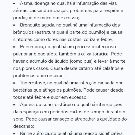
Asma, doença no qual há a inflamação das vias
aéreas, causando inchaços, problemas para respirar e
produção de muco em excesso;
Bronquite aguda, no qual há uma inflamação dos
brônquios (estrutura que é parte do pulmão) e causa
sintomas como dores nas costas, coriza e febre;
Pneumonia, no qual há um processo infeccioso
pulmonar e que afeta também a caixa torácica. Pode
haver o acúmulo de líquido (como pus) e levar à morte
nos piores casos. Causa desde catarro até calafrios e
problemas para respirar;
Tuberculose, no qual há uma infecção causada por
bactérias que atinge os pulmões. Pode causar desde
tosse até febre e suor em excesso;
Apneia do sono, distúrbio no qual há interrupções
da respiração em períodos curtos de tempo durante o
sono. Pode causar cansaço e atrapalhar a qualidade do
descanso;
Rinite alérgica, no qual há uma reação significativa