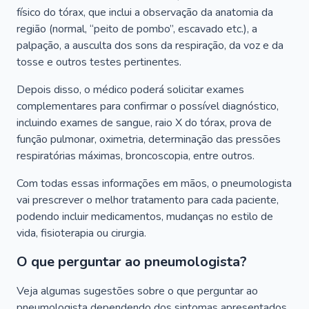
físico do tórax, que inclui a observação da anatomia da
região (normal, “peito de pombo”, escavado etc.), a
palpação, a ausculta dos sons da respiração, da voz e da
tosse e outros testes pertinentes.
Depois disso, o médico poderá solicitar exames
complementares para confirmar o possível diagnóstico,
incluindo exames de sangue, raio X do tórax, prova de
função pulmonar, oximetria, determinação das pressões
respiratórias máximas, broncoscopia, entre outros.
Com todas essas informações em mãos, o pneumologista
vai prescrever o melhor tratamento para cada paciente,
podendo incluir medicamentos, mudanças no estilo de
vida, fisioterapia ou cirurgia.
O que perguntar ao pneumologista?
Veja algumas sugestões sobre o que perguntar ao
pneumologista dependendo dos sintomas apresentados