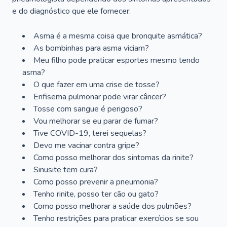
e do diagnóstico que ele fornecer:
Asma é a mesma coisa que bronquite asmática?
As bombinhas para asma viciam?
Meu filho pode praticar esportes mesmo tendo
asma?
O que fazer em uma crise de tosse?
Enfisema pulmonar pode virar câncer?
Tosse com sangue é perigoso?
Vou melhorar se eu parar de fumar?
Tive COVID-19, terei sequelas?
Devo me vacinar contra gripe?
Como posso melhorar dos sintomas da rinite?
Sinusite tem cura?
Como posso prevenir a pneumonia?
Tenho rinite, posso ter cão ou gato?
Como posso melhorar a saúde dos pulmões?
Tenho restrições para praticar exercícios se sou