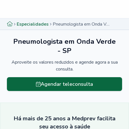
Menu lateral
Menu lateral
Especialidades
Pneumologista em Onda Verde - SP
Pneumologista em Onda Verde
- SP
Aproveite os valores reduzidos e agende agora a sua
consulta.
Agendar teleconsulta
Há mais de 25 anos a Medprev facilita
seu acesso à saúde