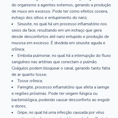
do organismo a agentes externos, gerando a produção
de muco em excesso. Pode ter como efeitos coceira,
inchaço dos olhos e entupimento do nariz;
Sinusite, no qual há um processo inflamatório nos
seios da face, resultando em um inchaço que gera
desde desconfortos até nariz entupido e produção de
mucosa em excesso. É dividida em sinusite aguda e
crônica;
Embolia pulmonar, no qual há a interrupção do fluxo
sanguíneo nas artérias que conectam o pulmão.
Coágulos podem bloquear o canal, gerando tanto falta
de ar quanto tosse;
Tosse crônica;
Faringite, processo inflamatório que afeta a laringe
e regiões próximas. Pode ter origem fúngica ou
bacteriológica, podendo causar desconforto ao engolir
e dores;
Gripe, no qual há uma infecção causada por vírus