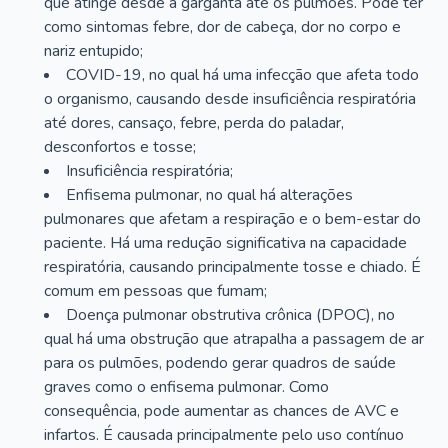
que atinge desde a garganta até os pulmões. Pode ter
como sintomas febre, dor de cabeça, dor no corpo e
nariz entupido;
COVID-19, no qual há uma infecção que afeta todo
o organismo, causando desde insuficiência respiratória
até dores, cansaço, febre, perda do paladar,
desconfortos e tosse;
Insuficiência respiratória;
Enfisema pulmonar, no qual há alterações
pulmonares que afetam a respiração e o bem-estar do
paciente. Há uma redução significativa na capacidade
respiratória, causando principalmente tosse e chiado. É
comum em pessoas que fumam;
Doença pulmonar obstrutiva crônica (DPOC), no
qual há uma obstrução que atrapalha a passagem de ar
para os pulmões, podendo gerar quadros de saúde
graves como o enfisema pulmonar. Como
consequência, pode aumentar as chances de AVC e
infartos. É causada principalmente pelo uso contínuo