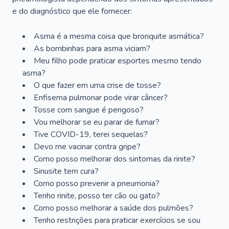
e do diagnóstico que ele fornecer:
Asma é a mesma coisa que bronquite asmática?
As bombinhas para asma viciam?
Meu filho pode praticar esportes mesmo tendo
asma?
O que fazer em uma crise de tosse?
Enfisema pulmonar pode virar câncer?
Tosse com sangue é perigoso?
Vou melhorar se eu parar de fumar?
Tive COVID-19, terei sequelas?
Devo me vacinar contra gripe?
Como posso melhorar dos sintomas da rinite?
Sinusite tem cura?
Como posso prevenir a pneumonia?
Tenho rinite, posso ter cão ou gato?
Como posso melhorar a saúde dos pulmões?
Tenho restrições para praticar exercícios se sou