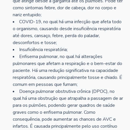
que atinge desde a garganta até os pulmões. Pode ter
como sintomas febre, dor de cabeça, dor no corpo e
nariz entupido;
COVID-19, no qual há uma infecção que afeta todo
o organismo, causando desde insuficiência respiratória
até dores, cansaço, febre, perda do paladar,
desconfortos e tosse;
Insuficiência respiratória;
Enfisema pulmonar, no qual há alterações
pulmonares que afetam a respiração e o bem-estar do
paciente. Há uma redução significativa na capacidade
respiratória, causando principalmente tosse e chiado. É
comum em pessoas que fumam;
Doença pulmonar obstrutiva crônica (DPOC), no
qual há uma obstrução que atrapalha a passagem de ar
para os pulmões, podendo gerar quadros de saúde
graves como o enfisema pulmonar. Como
consequência, pode aumentar as chances de AVC e
infartos. É causada principalmente pelo uso contínuo