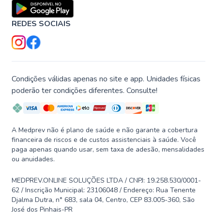
REDES SOCIAIS
Condições válidas apenas no site e app. Unidades físicas
poderão ter condições diferentes. Consulte!
A Medprev não é plano de saúde e não garante a cobertura
financeira de riscos e de custos assistenciais à saúde. Você
paga apenas quando usar, sem taxa de adesão, mensalidades
ou anuidades.
MEDPREV.ONLINE SOLUÇÕES LTDA / CNPJ: 19.258.530/0001-
62 / Inscrição Municipal: 23106048 / Endereço: Rua Tenente
Djalma Dutra, n° 683, sala 04, Centro, CEP 83.005-360, São
José dos Pinhais-PR