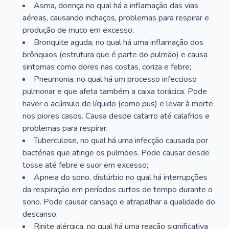
Asma, doença no qual há a inflamação das vias
aéreas, causando inchaços, problemas para respirar e
produção de muco em excesso;
Bronquite aguda, no qual há uma inflamação dos
brônquios (estrutura que é parte do pulmão) e causa
sintomas como dores nas costas, coriza e febre;
Pneumonia, no qual há um processo infeccioso
pulmonar e que afeta também a caixa torácica. Pode
haver o acúmulo de líquido (como pus) e levar à morte
nos piores casos. Causa desde catarro até calafrios e
problemas para respirar;
Tuberculose, no qual há uma infecção causada por
bactérias que atinge os pulmões. Pode causar desde
tosse até febre e suor em excesso;
Apneia do sono, distúrbio no qual há interrupções
da respiração em períodos curtos de tempo durante o
sono. Pode causar cansaço e atrapalhar a qualidade do
descanso;
Rinite alérgica, no qual há uma reação significativa