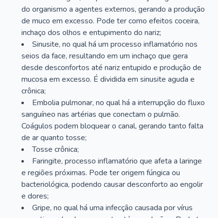
do organismo a agentes externos, gerando a produção
de muco em excesso. Pode ter como efeitos coceira,
inchaço dos olhos e entupimento do nariz;
Sinusite, no qual há um processo inflamatório nos
seios da face, resultando em um inchaço que gera
desde desconfortos até nariz entupido e produção de
mucosa em excesso. É dividida em sinusite aguda e
crônica;
Embolia pulmonar, no qual há a interrupção do fluxo
sanguíneo nas artérias que conectam o pulmão.
Coágulos podem bloquear o canal, gerando tanto falta
de ar quanto tosse;
Tosse crônica;
Faringite, processo inflamatório que afeta a laringe
e regiões próximas. Pode ter origem fúngica ou
bacteriológica, podendo causar desconforto ao engolir
e dores;
Gripe, no qual há uma infecção causada por vírus