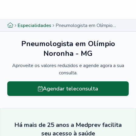
Menu lateral
Menu lateral
Especialidades
Pneumologista em Olímpio Noronha - MG
Pneumologista em Olímpio
Noronha - MG
Aproveite os valores reduzidos e agende agora a sua
consulta.
Agendar teleconsulta
Há mais de 25 anos a Medprev facilita
seu acesso à saúde