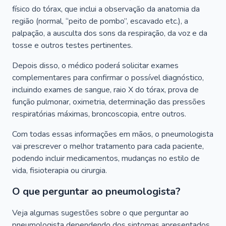
físico do tórax, que inclui a observação da anatomia da
região (normal, “peito de pombo”, escavado etc.), a
palpação, a ausculta dos sons da respiração, da voz e da
tosse e outros testes pertinentes.
Depois disso, o médico poderá solicitar exames
complementares para confirmar o possível diagnóstico,
incluindo exames de sangue, raio X do tórax, prova de
função pulmonar, oximetria, determinação das pressões
respiratórias máximas, broncoscopia, entre outros.
Com todas essas informações em mãos, o pneumologista
vai prescrever o melhor tratamento para cada paciente,
podendo incluir medicamentos, mudanças no estilo de
vida, fisioterapia ou cirurgia.
O que perguntar ao pneumologista?
Veja algumas sugestões sobre o que perguntar ao
pneumologista dependendo dos sintomas apresentados