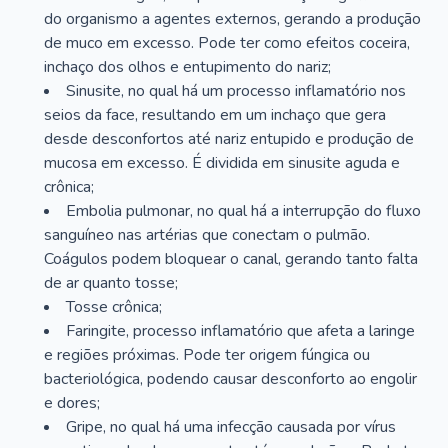
do organismo a agentes externos, gerando a produção
de muco em excesso. Pode ter como efeitos coceira,
inchaço dos olhos e entupimento do nariz;
Sinusite, no qual há um processo inflamatório nos
seios da face, resultando em um inchaço que gera
desde desconfortos até nariz entupido e produção de
mucosa em excesso. É dividida em sinusite aguda e
crônica;
Embolia pulmonar, no qual há a interrupção do fluxo
sanguíneo nas artérias que conectam o pulmão.
Coágulos podem bloquear o canal, gerando tanto falta
de ar quanto tosse;
Tosse crônica;
Faringite, processo inflamatório que afeta a laringe
e regiões próximas. Pode ter origem fúngica ou
bacteriológica, podendo causar desconforto ao engolir
e dores;
Gripe, no qual há uma infecção causada por vírus