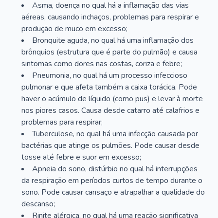
Asma, doença no qual há a inflamação das vias
aéreas, causando inchaços, problemas para respirar e
produção de muco em excesso;
Bronquite aguda, no qual há uma inflamação dos
brônquios (estrutura que é parte do pulmão) e causa
sintomas como dores nas costas, coriza e febre;
Pneumonia, no qual há um processo infeccioso
pulmonar e que afeta também a caixa torácica. Pode
haver o acúmulo de líquido (como pus) e levar à morte
nos piores casos. Causa desde catarro até calafrios e
problemas para respirar;
Tuberculose, no qual há uma infecção causada por
bactérias que atinge os pulmões. Pode causar desde
tosse até febre e suor em excesso;
Apneia do sono, distúrbio no qual há interrupções
da respiração em períodos curtos de tempo durante o
sono. Pode causar cansaço e atrapalhar a qualidade do
descanso;
Rinite alérgica, no qual há uma reação significativa