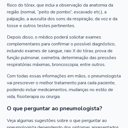
físico do tórax, que inclui a observação da anatomia da
região (normal, “peito de pombo”, escavado etc.), a
palpação, a ausculta dos sons da respiração, da voz e da
tosse e outros testes pertinentes.
Depois disso, o médico poderá solicitar exames
complementares para confirmar o possível diagnóstico,
incluindo exames de sangue, raio X do tórax, prova de
função pulmonar, oximetria, determinação das pressões
respiratórias máximas, broncoscopia, entre outros.
Com todas essas informações em mãos, o pneumologista
vai prescrever o melhor tratamento para cada paciente,
podendo incluir medicamentos, mudanças no estilo de
vida, fisioterapia ou cirurgia.
O que perguntar ao pneumologista?
Veja algumas sugestões sobre o que perguntar ao
pneumologista dependendo dos sintomas apresentados