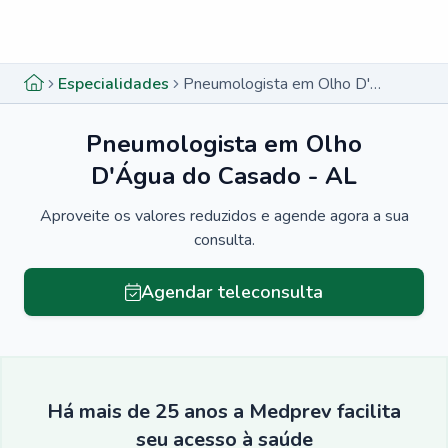
Menu lateral
Menu lateral
Especialidades
Pneumologista em Olho D'Água do Casado - AL
Pneumologista em Olho
D'Água do Casado - AL
Aproveite os valores reduzidos e agende agora a sua
consulta.
Agendar teleconsulta
Há mais de 25 anos a Medprev facilita
seu acesso à saúde