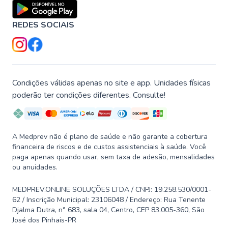
REDES SOCIAIS
Condições válidas apenas no site e app. Unidades físicas
poderão ter condições diferentes. Consulte!
A Medprev não é plano de saúde e não garante a cobertura
financeira de riscos e de custos assistenciais à saúde. Você
paga apenas quando usar, sem taxa de adesão, mensalidades
ou anuidades.
MEDPREV.ONLINE SOLUÇÕES LTDA / CNPJ: 19.258.530/0001-
62 / Inscrição Municipal: 23106048 / Endereço: Rua Tenente
Djalma Dutra, n° 683, sala 04, Centro, CEP 83.005-360, São
José dos Pinhais-PR