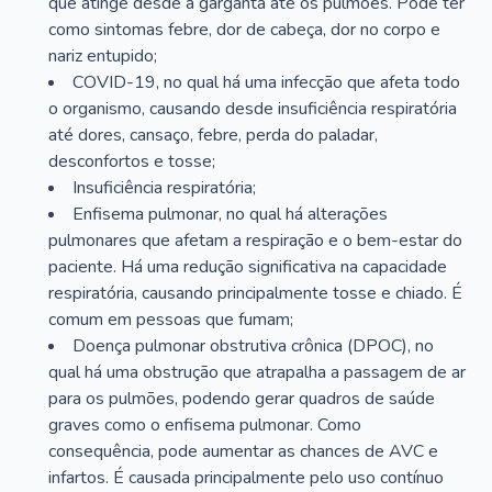
que atinge desde a garganta até os pulmões. Pode ter
como sintomas febre, dor de cabeça, dor no corpo e
nariz entupido;
COVID-19, no qual há uma infecção que afeta todo
o organismo, causando desde insuficiência respiratória
até dores, cansaço, febre, perda do paladar,
desconfortos e tosse;
Insuficiência respiratória;
Enfisema pulmonar, no qual há alterações
pulmonares que afetam a respiração e o bem-estar do
paciente. Há uma redução significativa na capacidade
respiratória, causando principalmente tosse e chiado. É
comum em pessoas que fumam;
Doença pulmonar obstrutiva crônica (DPOC), no
qual há uma obstrução que atrapalha a passagem de ar
para os pulmões, podendo gerar quadros de saúde
graves como o enfisema pulmonar. Como
consequência, pode aumentar as chances de AVC e
infartos. É causada principalmente pelo uso contínuo