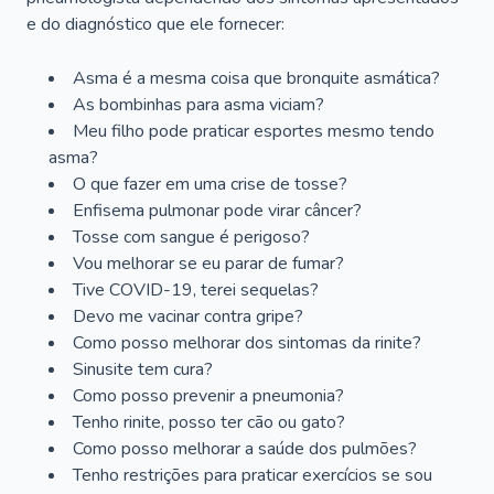
e do diagnóstico que ele fornecer:
Asma é a mesma coisa que bronquite asmática?
As bombinhas para asma viciam?
Meu filho pode praticar esportes mesmo tendo
asma?
O que fazer em uma crise de tosse?
Enfisema pulmonar pode virar câncer?
Tosse com sangue é perigoso?
Vou melhorar se eu parar de fumar?
Tive COVID-19, terei sequelas?
Devo me vacinar contra gripe?
Como posso melhorar dos sintomas da rinite?
Sinusite tem cura?
Como posso prevenir a pneumonia?
Tenho rinite, posso ter cão ou gato?
Como posso melhorar a saúde dos pulmões?
Tenho restrições para praticar exercícios se sou