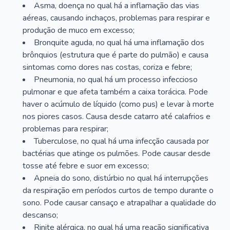
Asma, doença no qual há a inflamação das vias
aéreas, causando inchaços, problemas para respirar e
produção de muco em excesso;
Bronquite aguda, no qual há uma inflamação dos
brônquios (estrutura que é parte do pulmão) e causa
sintomas como dores nas costas, coriza e febre;
Pneumonia, no qual há um processo infeccioso
pulmonar e que afeta também a caixa torácica. Pode
haver o acúmulo de líquido (como pus) e levar à morte
nos piores casos. Causa desde catarro até calafrios e
problemas para respirar;
Tuberculose, no qual há uma infecção causada por
bactérias que atinge os pulmões. Pode causar desde
tosse até febre e suor em excesso;
Apneia do sono, distúrbio no qual há interrupções
da respiração em períodos curtos de tempo durante o
sono. Pode causar cansaço e atrapalhar a qualidade do
descanso;
Rinite alérgica, no qual há uma reação significativa