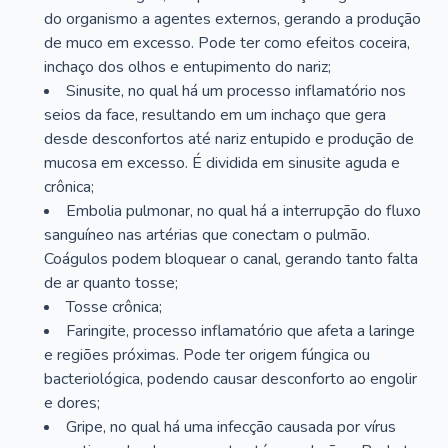
do organismo a agentes externos, gerando a produção
de muco em excesso. Pode ter como efeitos coceira,
inchaço dos olhos e entupimento do nariz;
Sinusite, no qual há um processo inflamatório nos
seios da face, resultando em um inchaço que gera
desde desconfortos até nariz entupido e produção de
mucosa em excesso. É dividida em sinusite aguda e
crônica;
Embolia pulmonar, no qual há a interrupção do fluxo
sanguíneo nas artérias que conectam o pulmão.
Coágulos podem bloquear o canal, gerando tanto falta
de ar quanto tosse;
Tosse crônica;
Faringite, processo inflamatório que afeta a laringe
e regiões próximas. Pode ter origem fúngica ou
bacteriológica, podendo causar desconforto ao engolir
e dores;
Gripe, no qual há uma infecção causada por vírus