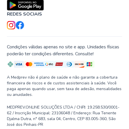
REDES SOCIAIS
Condições válidas apenas no site e app. Unidades físicas
poderão ter condições diferentes. Consulte!
A Medprev não é plano de saúde e não garante a cobertura
financeira de riscos e de custos assistenciais à saúde. Você
paga apenas quando usar, sem taxa de adesão, mensalidades
ou anuidades.
MEDPREV.ONLINE SOLUÇÕES LTDA / CNPJ: 19.258.530/0001-
62 / Inscrição Municipal: 23106048 / Endereço: Rua Tenente
Djalma Dutra, n° 683, sala 04, Centro, CEP 83.005-360, São
José dos Pinhais-PR