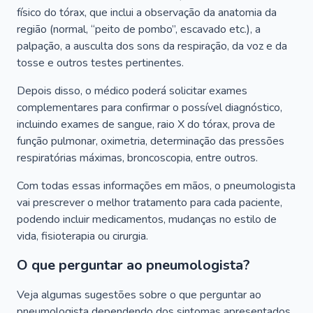
físico do tórax, que inclui a observação da anatomia da
região (normal, “peito de pombo”, escavado etc.), a
palpação, a ausculta dos sons da respiração, da voz e da
tosse e outros testes pertinentes.
Depois disso, o médico poderá solicitar exames
complementares para confirmar o possível diagnóstico,
incluindo exames de sangue, raio X do tórax, prova de
função pulmonar, oximetria, determinação das pressões
respiratórias máximas, broncoscopia, entre outros.
Com todas essas informações em mãos, o pneumologista
vai prescrever o melhor tratamento para cada paciente,
podendo incluir medicamentos, mudanças no estilo de
vida, fisioterapia ou cirurgia.
O que perguntar ao pneumologista?
Veja algumas sugestões sobre o que perguntar ao
pneumologista dependendo dos sintomas apresentados