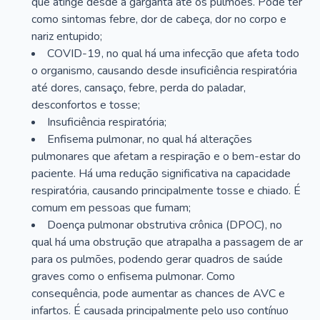
que atinge desde a garganta até os pulmões. Pode ter
como sintomas febre, dor de cabeça, dor no corpo e
nariz entupido;
COVID-19, no qual há uma infecção que afeta todo
o organismo, causando desde insuficiência respiratória
até dores, cansaço, febre, perda do paladar,
desconfortos e tosse;
Insuficiência respiratória;
Enfisema pulmonar, no qual há alterações
pulmonares que afetam a respiração e o bem-estar do
paciente. Há uma redução significativa na capacidade
respiratória, causando principalmente tosse e chiado. É
comum em pessoas que fumam;
Doença pulmonar obstrutiva crônica (DPOC), no
qual há uma obstrução que atrapalha a passagem de ar
para os pulmões, podendo gerar quadros de saúde
graves como o enfisema pulmonar. Como
consequência, pode aumentar as chances de AVC e
infartos. É causada principalmente pelo uso contínuo