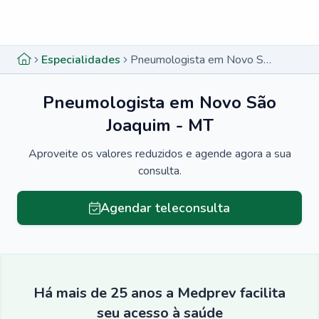
Menu lateral
Menu lateral
Especialidades
Pneumologista em Novo São Joaquim - MT
Pneumologista em Novo São
Joaquim - MT
Aproveite os valores reduzidos e agende agora a sua
consulta.
Agendar teleconsulta
Há mais de 25 anos a Medprev facilita
seu acesso à saúde