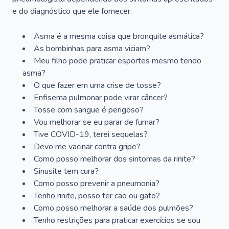
e do diagnóstico que ele fornecer:
Asma é a mesma coisa que bronquite asmática?
As bombinhas para asma viciam?
Meu filho pode praticar esportes mesmo tendo
asma?
O que fazer em uma crise de tosse?
Enfisema pulmonar pode virar câncer?
Tosse com sangue é perigoso?
Vou melhorar se eu parar de fumar?
Tive COVID-19, terei sequelas?
Devo me vacinar contra gripe?
Como posso melhorar dos sintomas da rinite?
Sinusite tem cura?
Como posso prevenir a pneumonia?
Tenho rinite, posso ter cão ou gato?
Como posso melhorar a saúde dos pulmões?
Tenho restrições para praticar exercícios se sou