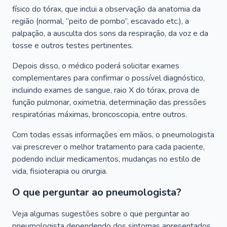
físico do tórax, que inclui a observação da anatomia da
região (normal, “peito de pombo”, escavado etc.), a
palpação, a ausculta dos sons da respiração, da voz e da
tosse e outros testes pertinentes.
Depois disso, o médico poderá solicitar exames
complementares para confirmar o possível diagnóstico,
incluindo exames de sangue, raio X do tórax, prova de
função pulmonar, oximetria, determinação das pressões
respiratórias máximas, broncoscopia, entre outros.
Com todas essas informações em mãos, o pneumologista
vai prescrever o melhor tratamento para cada paciente,
podendo incluir medicamentos, mudanças no estilo de
vida, fisioterapia ou cirurgia.
O que perguntar ao pneumologista?
Veja algumas sugestões sobre o que perguntar ao
pneumologista dependendo dos sintomas apresentados