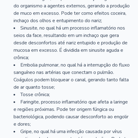
do organismo a agentes externos, gerando a produção
de muco em excesso. Pode ter como efeitos coceira,
inchaço dos olhos e entupimento do nariz;
Sinusite, no qual há um processo inflamatório nos
seios da face, resultando em um inchaço que gera
desde desconfortos até nariz entupido e produção de
mucosa em excesso. É dividida em sinusite aguda e
crônica;
Embolia pulmonar, no qual há a interrupção do fluxo
sanguíneo nas artérias que conectam o pulmão.
Coágulos podem bloquear o canal, gerando tanto falta
de ar quanto tosse;
Tosse crônica;
Faringite, processo inflamatório que afeta a laringe
e regiões próximas. Pode ter origem fúngica ou
bacteriológica, podendo causar desconforto ao engolir
e dores;
Gripe, no qual há uma infecção causada por vírus