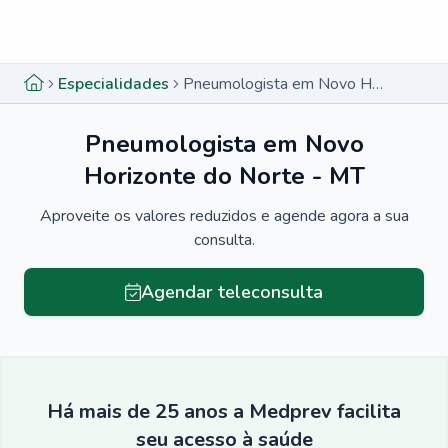
Menu lateral
Menu lateral
Especialidades
Pneumologista em Novo Horizonte do Norte - MT
Pneumologista em Novo
Horizonte do Norte - MT
Aproveite os valores reduzidos e agende agora a sua
consulta.
Agendar teleconsulta
Há mais de 25 anos a Medprev facilita
seu acesso à saúde