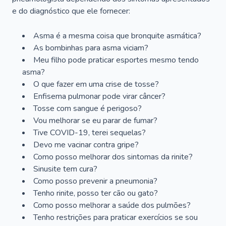
e do diagnóstico que ele fornecer:
Asma é a mesma coisa que bronquite asmática?
As bombinhas para asma viciam?
Meu filho pode praticar esportes mesmo tendo
asma?
O que fazer em uma crise de tosse?
Enfisema pulmonar pode virar câncer?
Tosse com sangue é perigoso?
Vou melhorar se eu parar de fumar?
Tive COVID-19, terei sequelas?
Devo me vacinar contra gripe?
Como posso melhorar dos sintomas da rinite?
Sinusite tem cura?
Como posso prevenir a pneumonia?
Tenho rinite, posso ter cão ou gato?
Como posso melhorar a saúde dos pulmões?
Tenho restrições para praticar exercícios se sou