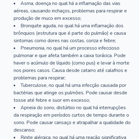
Asma, doença no qual há a inflamação das vias
aéreas, causando inchaços, problemas para respirar e
produção de muco em excesso;
Bronquite aguda, no qual há uma inflamação dos
brônquios (estrutura que é parte do pulmão) e causa
sintomas como dores nas costas, coriza e febre;
Pneumonia, no qual há um processo infeccioso
pulmonar e que afeta também a caixa torácica. Pode
haver o acúmulo de líquido (como pus) e levar à morte
nos piores casos. Causa desde catarro até calafrios e
problemas para respirar;
Tuberculose, no qual há uma infecção causada por
bactérias que atinge os pulmões. Pode causar desde
tosse até febre e suor em excesso;
Apneia do sono, distúrbio no qual há interrupções
da respiração em períodos curtos de tempo durante o
sono. Pode causar cansaço e atrapalhar a qualidade do
descanso;
Rinite alérgica, no qual há uma reação significativa