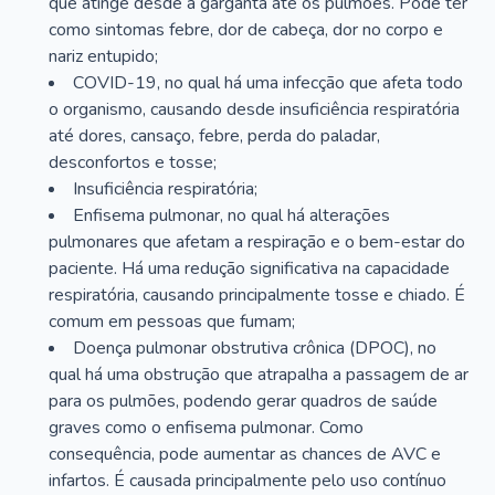
que atinge desde a garganta até os pulmões. Pode ter
como sintomas febre, dor de cabeça, dor no corpo e
nariz entupido;
COVID-19, no qual há uma infecção que afeta todo
o organismo, causando desde insuficiência respiratória
até dores, cansaço, febre, perda do paladar,
desconfortos e tosse;
Insuficiência respiratória;
Enfisema pulmonar, no qual há alterações
pulmonares que afetam a respiração e o bem-estar do
paciente. Há uma redução significativa na capacidade
respiratória, causando principalmente tosse e chiado. É
comum em pessoas que fumam;
Doença pulmonar obstrutiva crônica (DPOC), no
qual há uma obstrução que atrapalha a passagem de ar
para os pulmões, podendo gerar quadros de saúde
graves como o enfisema pulmonar. Como
consequência, pode aumentar as chances de AVC e
infartos. É causada principalmente pelo uso contínuo