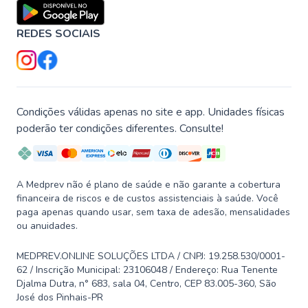
REDES SOCIAIS
Condições válidas apenas no site e app. Unidades físicas
poderão ter condições diferentes. Consulte!
A Medprev não é plano de saúde e não garante a cobertura
financeira de riscos e de custos assistenciais à saúde. Você
paga apenas quando usar, sem taxa de adesão, mensalidades
ou anuidades.
MEDPREV.ONLINE SOLUÇÕES LTDA / CNPJ: 19.258.530/0001-
62 / Inscrição Municipal: 23106048 / Endereço: Rua Tenente
Djalma Dutra, n° 683, sala 04, Centro, CEP 83.005-360, São
José dos Pinhais-PR