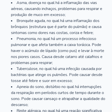
Asma, doença no qual há a inflamação das vias
aéreas, causando inchaços, problemas para respirar e
produção de muco em excesso;
Bronquite aguda, no qual há uma inflamação dos
brônquios (estrutura que é parte do pulmão) e causa
sintomas como dores nas costas, coriza e febre;
Pneumonia, no qual há um processo infeccioso
pulmonar e que afeta também a caixa torácica. Pode
haver o acúmulo de líquido (como pus) e levar à morte
nos piores casos. Causa desde catarro até calafrios e
problemas para respirar;
Tuberculose, no qual há uma infecção causada por
bactérias que atinge os pulmões. Pode causar desde
tosse até febre e suor em excesso;
Apneia do sono, distúrbio no qual há interrupções
da respiração em períodos curtos de tempo durante o
sono. Pode causar cansaço e atrapalhar a qualidade do
descanso;
Rinite alérgica, no qual há uma reação significativa