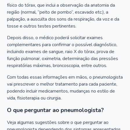
físico do tórax, que inclui a observação da anatomia da
região (normal, “peito de pombo”, escavado etc.), a
palpação, a ausculta dos sons da respiração, da voz e da
tosse e outros testes pertinentes.
Depois disso, o médico poderá solicitar exames
complementares para confirmar o possível diagnóstico,
incluindo exames de sangue, raio X do tórax, prova de
função pulmonar, oximetria, determinação das pressões
respiratórias máximas, broncoscopia, entre outros.
Com todas essas informações em mãos, o pneumologista
vai prescrever o melhor tratamento para cada paciente,
podendo incluir medicamentos, mudanças no estilo de
vida, fisioterapia ou cirurgia.
O que perguntar ao pneumologista?
Veja algumas sugestões sobre o que perguntar ao
pneumologista dependendo dos sintomas apresentados