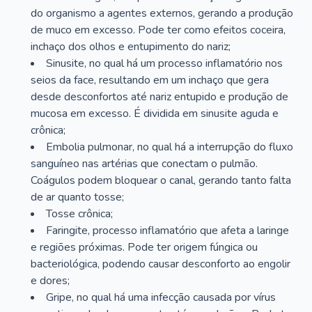
do organismo a agentes externos, gerando a produção
de muco em excesso. Pode ter como efeitos coceira,
inchaço dos olhos e entupimento do nariz;
Sinusite, no qual há um processo inflamatório nos
seios da face, resultando em um inchaço que gera
desde desconfortos até nariz entupido e produção de
mucosa em excesso. É dividida em sinusite aguda e
crônica;
Embolia pulmonar, no qual há a interrupção do fluxo
sanguíneo nas artérias que conectam o pulmão.
Coágulos podem bloquear o canal, gerando tanto falta
de ar quanto tosse;
Tosse crônica;
Faringite, processo inflamatório que afeta a laringe
e regiões próximas. Pode ter origem fúngica ou
bacteriológica, podendo causar desconforto ao engolir
e dores;
Gripe, no qual há uma infecção causada por vírus