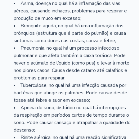
Asma, doença no qual há a inflamação das vias
aéreas, causando inchaços, problemas para respirar e
produção de muco em excesso;
Bronquite aguda, no qual há uma inflamação dos
brônquios (estrutura que é parte do pulmão) e causa
sintomas como dores nas costas, coriza e febre;
Pneumonia, no qual há um processo infeccioso
pulmonar e que afeta também a caixa torácica. Pode
haver o acúmulo de líquido (como pus) e levar à morte
nos piores casos. Causa desde catarro até calafrios e
problemas para respirar;
Tuberculose, no qual há uma infecção causada por
bactérias que atinge os pulmões. Pode causar desde
tosse até febre e suor em excesso;
Apneia do sono, distúrbio no qual há interrupções
da respiração em períodos curtos de tempo durante o
sono. Pode causar cansaço e atrapalhar a qualidade do
descanso;
Rinite alérgica, no qual há uma reação significativa