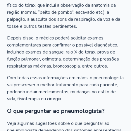
físico do tórax, que inclui a observação da anatomia da
região (normal, “peito de pombo”, escavado etc.), a
palpação, a ausculta dos sons da respiração, da voz e da
tosse e outros testes pertinentes.
Depois disso, o médico poderá solicitar exames
complementares para confirmar o possível diagnóstico,
incluindo exames de sangue, raio X do tórax, prova de
função pulmonar, oximetria, determinação das pressões
respiratórias máximas, broncoscopia, entre outros.
Com todas essas informações em mãos, o pneumologista
vai prescrever o melhor tratamento para cada paciente,
podendo incluir medicamentos, mudanças no estilo de
vida, fisioterapia ou cirurgia.
O que perguntar ao pneumologista?
Veja algumas sugestões sobre o que perguntar ao
pneumologista dependendo dos sintomas apresentados