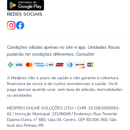
REDES SOCIAIS
Condições válidas apenas no site e app. Unidades físicas
poderão ter condições diferentes. Consulte!
A Medprev não é plano de saúde e não garante a cobertura
financeira de riscos e de custos assistenciais à saúde. Você
paga apenas quando usar, sem taxa de adesão, mensalidades
ou anuidades.
MEDPREV.ONLINE SOLUÇÕES LTDA / CNPJ: 19.258.530/0001-
62 / Inscrição Municipal: 23106048 / Endereço: Rua Tenente
Djalma Dutra, n° 683, sala 04, Centro, CEP 83.005-360, São
José dos Pinhais-PR