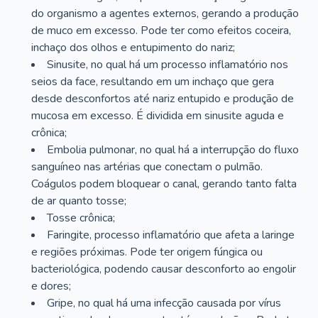
do organismo a agentes externos, gerando a produção
de muco em excesso. Pode ter como efeitos coceira,
inchaço dos olhos e entupimento do nariz;
Sinusite, no qual há um processo inflamatório nos
seios da face, resultando em um inchaço que gera
desde desconfortos até nariz entupido e produção de
mucosa em excesso. É dividida em sinusite aguda e
crônica;
Embolia pulmonar, no qual há a interrupção do fluxo
sanguíneo nas artérias que conectam o pulmão.
Coágulos podem bloquear o canal, gerando tanto falta
de ar quanto tosse;
Tosse crônica;
Faringite, processo inflamatório que afeta a laringe
e regiões próximas. Pode ter origem fúngica ou
bacteriológica, podendo causar desconforto ao engolir
e dores;
Gripe, no qual há uma infecção causada por vírus