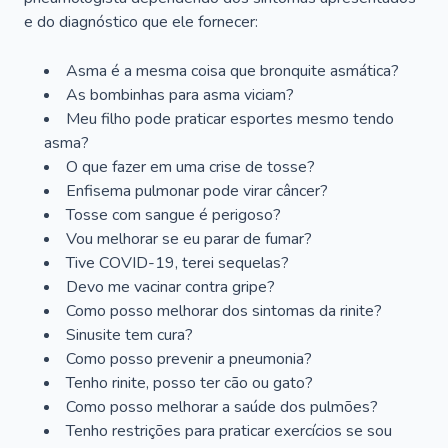
e do diagnóstico que ele fornecer:
Asma é a mesma coisa que bronquite asmática?
As bombinhas para asma viciam?
Meu filho pode praticar esportes mesmo tendo
asma?
O que fazer em uma crise de tosse?
Enfisema pulmonar pode virar câncer?
Tosse com sangue é perigoso?
Vou melhorar se eu parar de fumar?
Tive COVID-19, terei sequelas?
Devo me vacinar contra gripe?
Como posso melhorar dos sintomas da rinite?
Sinusite tem cura?
Como posso prevenir a pneumonia?
Tenho rinite, posso ter cão ou gato?
Como posso melhorar a saúde dos pulmões?
Tenho restrições para praticar exercícios se sou