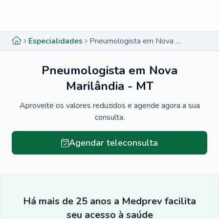
Menu lateral
Menu lateral
Especialidades
Pneumologista em Nova Marilândia - MT
Pneumologista em Nova
Marilândia - MT
Aproveite os valores reduzidos e agende agora a sua
consulta.
Agendar teleconsulta
Há mais de 25 anos a Medprev facilita
seu acesso à saúde