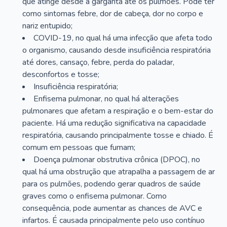
que atinge desde a garganta até os pulmões. Pode ter
como sintomas febre, dor de cabeça, dor no corpo e
nariz entupido;
COVID-19, no qual há uma infecção que afeta todo
o organismo, causando desde insuficiência respiratória
até dores, cansaço, febre, perda do paladar,
desconfortos e tosse;
Insuficiência respiratória;
Enfisema pulmonar, no qual há alterações
pulmonares que afetam a respiração e o bem-estar do
paciente. Há uma redução significativa na capacidade
respiratória, causando principalmente tosse e chiado. É
comum em pessoas que fumam;
Doença pulmonar obstrutiva crônica (DPOC), no
qual há uma obstrução que atrapalha a passagem de ar
para os pulmões, podendo gerar quadros de saúde
graves como o enfisema pulmonar. Como
consequência, pode aumentar as chances de AVC e
infartos. É causada principalmente pelo uso contínuo